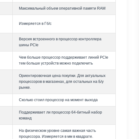
Максимальный объем оперативной памяти RAM
Измеряется в Гб/с
Версия встроенного в процессор контроллера
шины PCIe
Чем больше процессор поддерживает линий PCIe
тем больше устройств можно подключить
Ориентировочная цена покупки. Для актуальных
процессоров в магазинах, для остальных на Б/у
рынке.
Сколько стоил процессор на момент выхода
Поддерживает ли процессор 64-битный набор
команд
На физическом уровне самая важная часть
процессора. Измеряется в мм в квадрате.