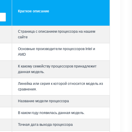
Краткое описание
Страница с описанием процессора на нашем
сайте
Основные производители процессоров Intel и
AMD
К какому семейству процессоров принадлежит
данная модель.
Линейка или серия к которой относится модель из
сравнения.
Название модели процессора
В каком году появилась данная модель.
Точная дата выхода процессора