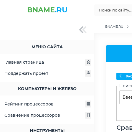
BNAME
.RU
BNAME.RU
МЕНЮ САЙТА
Главная страница
Поддержать проект
РАС
Поис
КОМПЬЮТЕРЫ И ЖЕЛЕЗО
Рейтинг процессоров
Сравнение процессоров
Срав
ИНСТРУМЕНТЫ