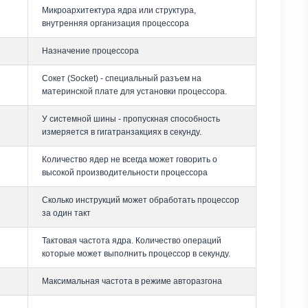
Микроархитектура ядра или структура,
внутренняя организация процессора
Назначение процессора
Сокет (Socket) - специальный разъем на
материнской плате для установки процессора.
У системной шины - пропускная способность
измеряется в гигатранзакциях в секунду.
Количество ядер не всегда может говорить о
высокой производительности процессора
Сколько инструкций может обработать процессор
за один такт
Тактовая частота ядра. Количество операций
которые может выполнить процессор в секунду.
Максимальная частота в режиме авторазгона