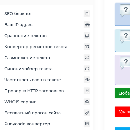
SEO блокнот
Ваш IP адрес
Сравнение текстов
Конвертер регистров текста
Размножение текста
Синонимайзер текста
Частотность слов в тексте
Проверка HTTP заголовков
Доба
WHOIS сервис
Удал
Бесплатный прогон сайта
Punycode конвертер