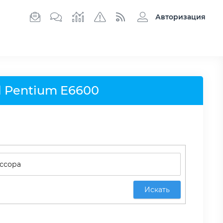
Авторизация
l Pentium E6600
Искать