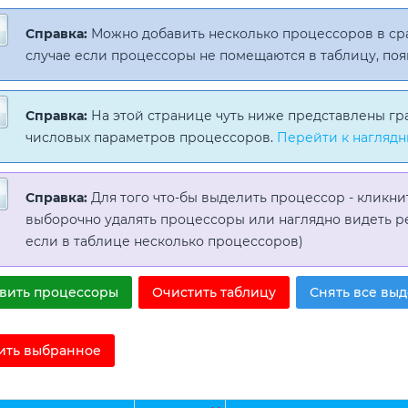
Справка:
Можно добавить несколько процессоров в с
случае если процессоры не помещаются в таблицу, поя
Справка:
На этой странице чуть ниже представлены гр
числовых параметров процессоров.
Перейти к наглядн
Справка:
Для того что-бы выделить процессор - кликни
выборочно удалять процессоры или наглядно видеть р
если в таблице несколько процессоров)
вить процессоры
Очистить таблицу
Снять все вы
ить выбранное