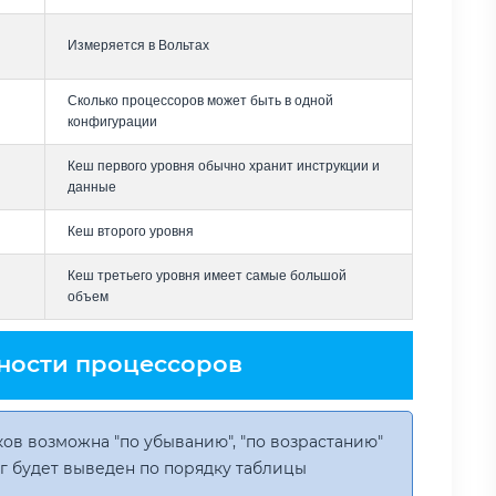
Измеряется в Вольтах
Сколько процессоров может быть в одной
конфигурации
Кеш первого уровня обычно хранит инструкции и
данные
Кеш второго уровня
Кеш третьего уровня имеет самые большой
объем
ности процессоров
ов возможна "по убыванию", "по возрастанию"
инг будет выведен по порядку таблицы