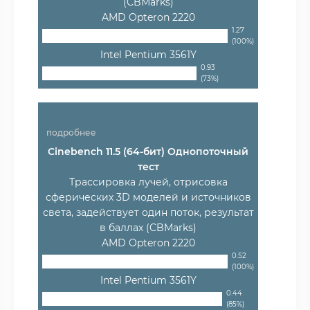
(CBMarks)
AMD Opteron 2220
1.27
(100%)
Intel Pentium 3561Y
0.93
(73%)
подробнее
Cinebench 11.5 (64-бит) Однопоточный
тест
Трассировка лучей, отрисовка
сферических 3D моделей и источников
света, задействует один поток, результат
в баллах (CBMarks)
AMD Opteron 2220
0.52
(100%)
Intel Pentium 3561Y
0.44
(85%)