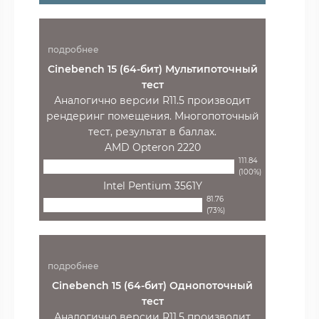
подробнее
Cinebench 15 (64-бит) Мультипоточный
тест
Аналогично версии R11.5 производит
рендеринг помещения. Многопоточный
тест, результат в баллах.
AMD Opteron 2220
111.84
(100%)
Intel Pentium 3561Y
81.76
(73%)
подробнее
Cinebench 15 (64-бит) Однопоточный
тест
Аналогично версии R11.5 производит