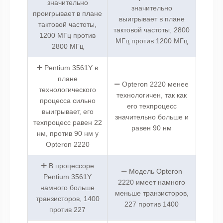
значительно
значительно
проигрывает в плане
выигрывает в плане
тактовой частоты,
тактовой частоты, 2800
1200 МГц против
МГц против 1200 МГц
2800 МГц
Pentium 3561Y в
плане
Opteron 2220 менее
технологического
технологичен, так как
процесса сильно
его техпроцесс
выигрывает, его
значительно больше и
техпроцесс равен 22
равен 90 нм
нм, против 90 нм у
Opteron 2220
В процессоре
Модель Opteron
Pentium 3561Y
2220 имеет намного
намного больше
меньше транзисторов,
транзисторов, 1400
227 против 1400
против 227