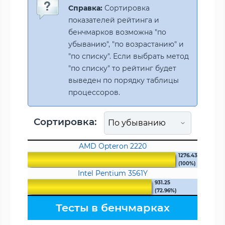
Справка:
Сортировка
показателей рейтинга и
бенчмарков возможна "по
убыванию", "по возрастанию" и
"по списку". Если выбрать метод
"по списку" то рейтинг будет
выведен по порядку таблицы
процессоров.
Сортировка:
AMD Opteron 2220
1276.43
(100%)
Intel Pentium 3561Y
931.25
(72.96%)
Тесты в бенчмарках