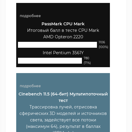
подробнее
PassMark CPU Mark
Итоговый балл в тесте CPU Mark
AMD Opteron 2220
1106
(100%)
Intel Pentium 3561Y
780
(71%)
подробнее
Cinebench 11.5 (64-бит) Мультипоточный
тест
Трассировка лучей, отрисовка
сферических 3D моделей и источников
света, задействует все потоки
(максимум 64), результат в баллах