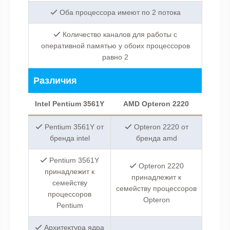
Оба процессора имеют по 2 потока
Количество каналов для работы с
оперативной памятью у обоих процессоров
равно 2
Различия
Intel Pentium 3561Y
AMD Opteron 2220
Pentium 3561Y от
Opteron 2220 от
бренда intel
бренда amd
Pentium 3561Y
Opteron 2220
принадлежит к
принадлежит к
семейству
семейству процессоров
процессоров
Opteron
Pentium
Архитектура ядра