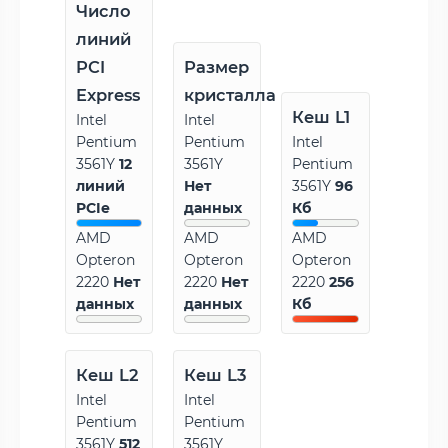
Число
линий
PCI
Размер
Express
кристалла
Кеш L1
Intel
Intel
Pentium
Pentium
Intel
3561Y
12
3561Y
Pentium
линий
Нет
3561Y
96
PCIe
данных
Кб
AMD
AMD
AMD
Opteron
Opteron
Opteron
2220
Нет
2220
Нет
2220
256
данных
данных
Кб
Кеш L2
Кеш L3
Intel
Intel
Pentium
Pentium
3561Y
512
3561Y