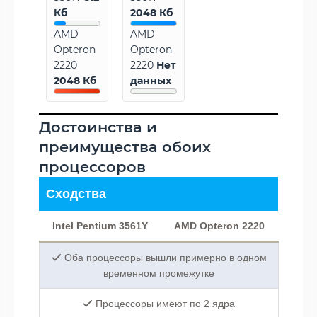
Кб
2048 Кб
AMD
AMD
Opteron
Opteron
2220
2220
Нет
2048 Кб
данных
Достоинства и
преимущества обоих
процессоров
Сходства
Intel Pentium 3561Y
AMD Opteron 2220
Оба процессоры вышли примерно в одном
временном промежутке
Процессоры имеют по 2 ядра