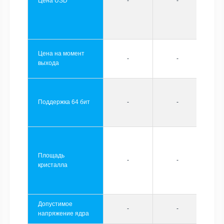
Цена USD
-
-
Цена на момент
-
-
выхода
Поддержка 64 бит
-
-
Площадь
-
-
кристалла
Допустимое
-
-
напряжение ядра