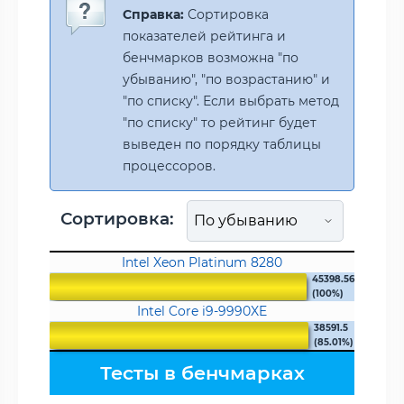
Справка:
Сортировка
показателей рейтинга и
бенчмарков возможна "по
убыванию", "по возрастанию" и
"по списку". Если выбрать метод
"по списку" то рейтинг будет
выведен по порядку таблицы
процессоров.
Сортировка:
Intel Xeon Platinum 8280
45398.56
(100%)
Intel Core i9-9990XE
38591.5
(85.01%)
Тесты в бенчмарках