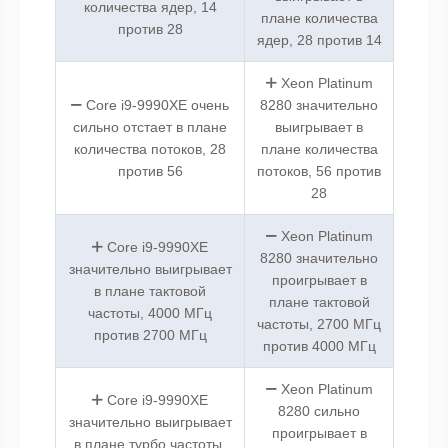
количества ядер, 14
плане количества
против 28
ядер, 28 против 14
Xeon Platinum
Core i9-9990XE очень
8280 значительно
сильно отстает в плане
выигрывает в
количества потоков, 28
плане количества
против 56
потоков, 56 против
28
Xeon Platinum
Core i9-9990XE
8280 значительно
значительно выигрывает
проигрывает в
в плане тактовой
плане тактовой
частоты, 4000 МГц
частоты, 2700 МГц
против 2700 МГц
против 4000 МГц
Xeon Platinum
Core i9-9990XE
8280 сильно
значительно выигрывает
проигрывает в
в плане турбо частоты,