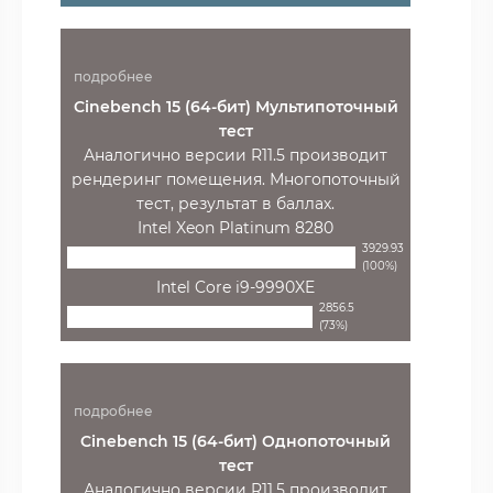
подробнее
Cinebench 15 (64-бит) Мультипоточный
тест
Аналогично версии R11.5 производит
рендеринг помещения. Многопоточный
тест, результат в баллах.
Intel Xeon Platinum 8280
3929.93
(100%)
Intel Core i9-9990XE
2856.5
(73%)
подробнее
Cinebench 15 (64-бит) Однопоточный
тест
Аналогично версии R11.5 производит