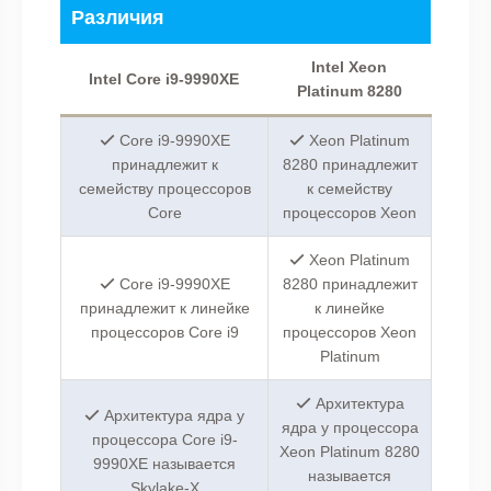
Различия
Intel Xeon
Intel Core i9-9990XE
Platinum 8280
Core i9-9990XE
Xeon Platinum
принадлежит к
8280 принадлежит
семейству процессоров
к семейству
Core
процессоров Xeon
Xeon Platinum
Core i9-9990XE
8280 принадлежит
принадлежит к линейке
к линейке
процессоров Core i9
процессоров Xeon
Platinum
Архитектура
Архитектура ядра у
ядра у процессора
процессора Core i9-
Xeon Platinum 8280
9990XE называется
называется
Skylake-X