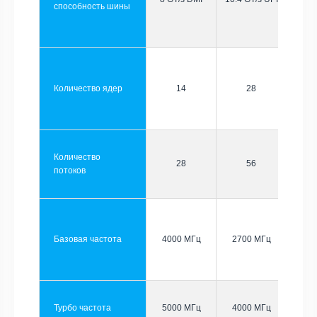
способность шины
Количество ядер
14
28
Количество
28
56
потоков
Базовая частота
4000 МГц
2700 МГц
Турбо частота
5000 МГц
4000 МГц