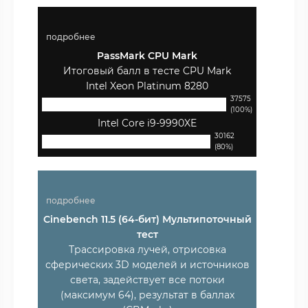
подробнее
PassMark CPU Mark
Итоговый балл в тесте CPU Mark
Intel Xeon Platinum 8280
37575
(100%)
Intel Core i9-9990XE
30162
(80%)
подробнее
Cinebench 11.5 (64-бит) Мультипоточный
тест
Трассировка лучей, отрисовка
сферических 3D моделей и источников
света, задействует все потоки
(максимум 64), результат в баллах