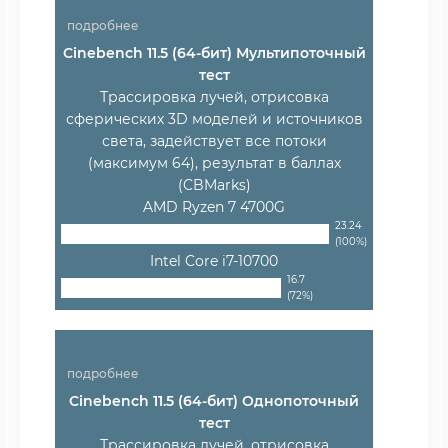
подробнее
Cinebench 11.5 (64-бит) Мультипоточный
тест
Трассировка лучей, отрисовка
сферических 3D моделей и источников
света, задействует все потоки
(максимум 64), результат в баллах
(CBMarks)
AMD Ryzen 7 4700G
23.24
(100%)
Intel Core i7-10700
16.7
(72%)
подробнее
Cinebench 11.5 (64-бит) Однопоточный
тест
Трассировка лучей, отрисовка