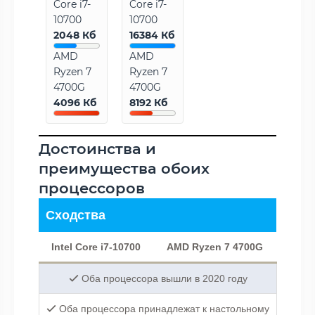
Core i7-
Core i7-
10700
10700
2048 Кб
16384 Кб
AMD
AMD
Ryzen 7
Ryzen 7
4700G
4700G
4096 Кб
8192 Кб
Достоинства и
преимущества обоих
процессоров
Сходства
Intel Core i7-10700
AMD Ryzen 7 4700G
Оба процессора вышли в 2020 году
Оба процессора принадлежат к настольному