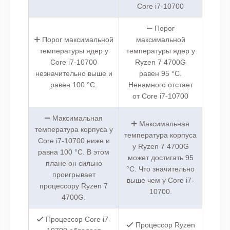
Core i7-10700
Порог
Порог максимальной
максимальной
температуры ядер у
температуры ядер у
Core i7-10700
Ryzen 7 4700G
незначительно выше и
равен 95 °C.
равен 100 °C.
Ненамного отстает
от Core i7-10700
Максимальная
Максимальная
температура корпуса у
температура корпуса
Core i7-10700 ниже и
у Ryzen 7 4700G
равна 100 °C. В этом
может достигать 95
плане он сильно
°C. Что значительно
проигрывает
выше чем у Core i7-
процессору Ryzen 7
10700.
4700G.
Процессор Core i7-
Процессор Ryzen