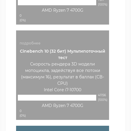
(100%)
AMD Ryzen 7 4700G
0
(0%)
подробнее
Cinebench 10 (32 бит) Мультипоточный
тест
Скорость рендера 3D модели
мотоцикла, задействуя все потоки
(максимум 16), результат в баллах (CB-
CPU)
Intel Core i7-10700
41156
(100%)
AMD Ryzen 7 4700G
0
(0%)