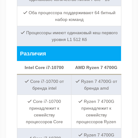
Оба процессора поддерживают 64 битный
набор команд
Процессоры имеют одинаковый кеш первого
уровня L1 512 Кб
Различия
Intel Core i7-10700
AMD Ryzen 7 4700G
Core i7-10700 от
Ryzen 7 4700G от
бренда intel
бренда amd
Core i7-10700
Ryzen 7 4700G
принадлежит к
принадлежит к
семейству
семейству
процессоров Core
процессоров Ryzen
Ryzen 7 4700G