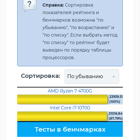
Справка:
Сортировка
показателей рейтинга и
бенчмарков возможна "по
убыванию", "по возрастанию" и
"по списку". Если выбрать метод
"по списку" то рейтинг будет
выведен по порядку таблицы
процессоров.
Сортировка:
AMD Ryzen 7 4700G
23939.51
(100%)
Intel Core i7-10700
21016.84
(87.79%)
Тесты в бенчмарках