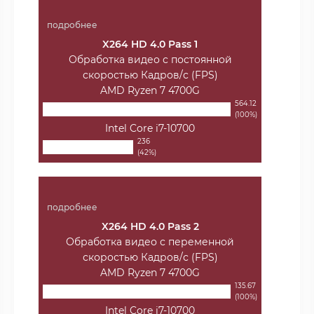
подробнее
X264 HD 4.0 Pass 1
Обработка видео с постоянной
скоростью Кадров/с (FPS)
AMD Ryzen 7 4700G
564.12
(100%)
Intel Core i7-10700
236
(42%)
подробнее
X264 HD 4.0 Pass 2
Обработка видео с переменной
скоростью Кадров/с (FPS)
AMD Ryzen 7 4700G
135.67
(100%)
Intel Core i7-10700