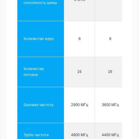
способность шины
Количество ядер
8
8
Количество
16
16
потоков
Базовая частота
2900 МГц
3600 МГц
Турбо частота
4800 МГц
4400 МГц