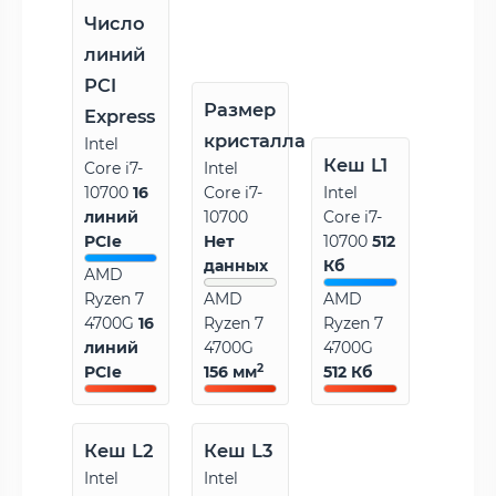
Число
линий
PCI
Размер
Express
кристалла
Intel
Кеш L1
Core i7-
Intel
10700
16
Core i7-
Intel
линий
10700
Core i7-
PCIe
Нет
10700
512
данных
Кб
AMD
Ryzen 7
AMD
AMD
4700G
16
Ryzen 7
Ryzen 7
линий
4700G
4700G
2
PCIe
156 мм
512 Кб
Кеш L2
Кеш L3
Intel
Intel