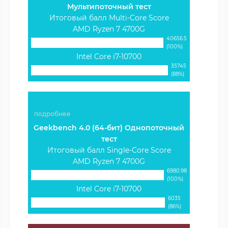
Мультипоточный тест
Итоговый балл Multi-Core Score
AMD Ryzen 7 4700G
40656.5
(100%)
Intel Core i7-10700
35745
(88%)
подробнее
Geekbench 4.0 (64-бит) Однопоточный
тест
Итоговый балл Single-Core Score
AMD Ryzen 7 4700G
6980.98
(100%)
Intel Core i7-10700
6035
(86%)