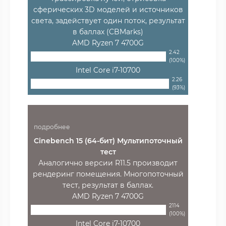
сферических 3D моделей и источников
света, задействует один поток, результат
в баллах (CBMarks)
AMD Ryzen 7 4700G
2.42
(100%)
Intel Core i7-10700
2.26
(93%)
подробнее
Cinebench 15 (64-бит) Мультипоточный
тест
Аналогично версии R11.5 производит
рендеринг помещения. Многопоточный
тест, результат в баллах.
AMD Ryzen 7 4700G
2114
(100%)
Intel Core i7-10700