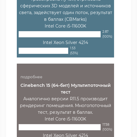
сферических 3D моделей и источников
света, задействует один поток, результат
в баллах (CBMarks)
Intel Core i5-11600K
2.87
(100%)
Intel Xeon Silver 4214
1.53
(53%)
подробнее
Cinebench 15 (64-бит) Мультипоточный
тест
Аналогично версии R11.5 производит
рендеринг помещения. Многопоточный
тест, результат в баллах.
Intel Core i5-11600K
1738
(100%)
Intel Xeon Silver 4214