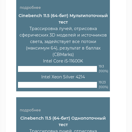
подробнее
Cinebench 11.5 (64-бит) Мультипоточный
тест
Трассировка лучей, отрисовка
сферических 3D моделей и источников
света, задействует все потоки
(максимум 64), результат в баллах
(CBMarks)
Intel Core i5-11600K
19.3
(100%)
Intel Xeon Silver 4214
19.23
(100%)
подробнее
Cinebench 11.5 (64-бит) Однопоточный
тест
Трассировка лучей, отрисовка