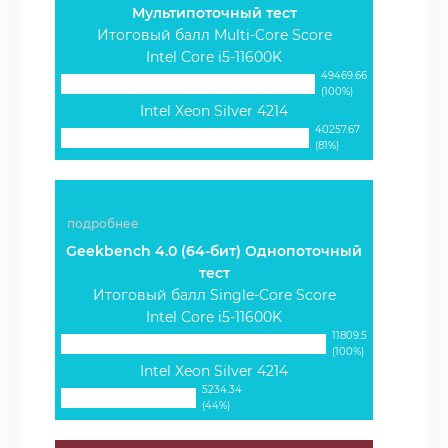
Мультипоточный тест
Итоговый балл Multi-Core Score
Intel Core i5-11600K
49469.66
(100%)
Intel Xeon Silver 4214
40257.67
(81%)
подробнее
Geekbench 4.0 (64-бит) Однопоточный
тест
Итоговый балл Single-Core Score
Intel Core i5-11600K
11809.5
(100%)
Intel Xeon Silver 4214
5234.34
(44%)