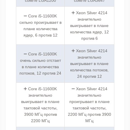
сокете LGA1200
сокете LGA3647
Xeon Silver 4214
Core i5-11600K
значительно
сильно проигрывает в
выигрывает в плане
плане количества
количества ядер, 12
ядер, 6 против 12
против 6
Xeon Silver 4214
Core i5-11600K
значительно
очень сильно отстает
выигрывает в плане
в плане количества
количества потоков,
потоков, 12 против 24
24 против 12
Core i5-11600K
Xeon Silver 4214
значительно
значительно
выигрывает в плане
проигрывает в плане
тактовой частоты,
тактовой частоты,
3900 МГц против
2200 МГц против 3900
2200 МГц
МГц