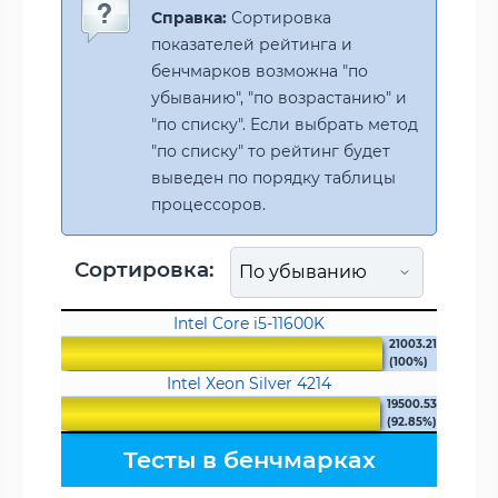
Справка:
Сортировка
показателей рейтинга и
бенчмарков возможна "по
убыванию", "по возрастанию" и
"по списку". Если выбрать метод
"по списку" то рейтинг будет
выведен по порядку таблицы
процессоров.
Сортировка:
Intel Core i5-11600K
21003.21
(100%)
Intel Xeon Silver 4214
19500.53
(92.85%)
Тесты в бенчмарках