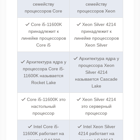
семейству
семейству
процессоров Core
процессоров Xeon
Core i5-11600K
Xeon Silver 4214
принадлежит к
принадлежит к
линейке процессоров
линейке процессоров
Core i5
Xeon Silver
Архитектура ядра у
Архитектура ядра у
процессора Xeon
процессора Core i5-
Silver 4214
11600K называется
называется Cascade
Rocket Lake
Lake
Core i5-11600K это
Xeon Silver 4214
настольный
это серверный
процессор
процессор
Intel Core i5-
Intel Xeon Silver
11600K работает на
4214 работает на