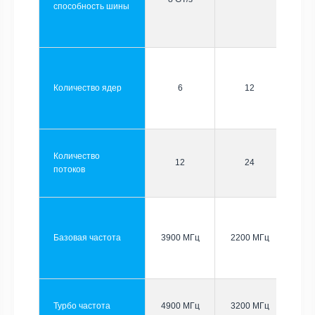
способность шины
Количество ядер
6
12
Количество
12
24
потоков
Базовая частота
3900 МГц
2200 МГц
Турбо частота
4900 МГц
3200 МГц