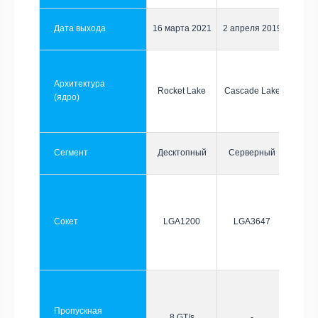
Дата выхода
16 марта 2021
2 апреля 2019
Архитектура
Rocket Lake
Cascade Lake
(ядро)
Сегмент
Десктопный
Серверный
Сокет
LGA1200
LGA3647
Пропускная
8 GT/s
-