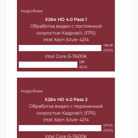
подробнее
X264 HD 4.0 Pass 1
Обработка видео с постоянной
скоростью Кадров/с (FPS)
Intel Xeon Silver 4214
484.81
(100%)
Intel Core i5-11600K
299
(62%)
подробнее
X264 HD 4.0 Pass 2
Обработка видео с переменной
скоростью Кадров/с (FPS)
Intel Xeon Silver 4214
107.05
(100%)
Intel Core i5-11600K