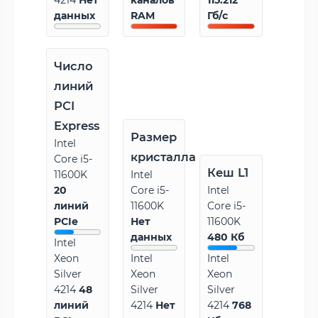
4214
Нет
каналов
115.212
данных
RAM
Гб/с
Число
линий
PCI
Express
Размер
Intel
кристалла
Core i5-
Кеш L1
11600K
Intel
20
Core i5-
Intel
линий
11600K
Core i5-
PCIe
Нет
11600K
данных
480 Кб
Intel
Xeon
Intel
Intel
Silver
Xeon
Xeon
4214
48
Silver
Silver
линий
4214
Нет
4214
768