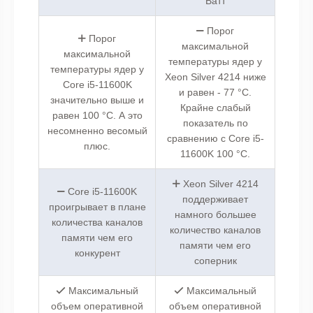
Ватт
Порог
Порог
максимальной
максимальной
температуры ядер у
температуры ядер у
Xeon Silver 4214 ниже
Core i5-11600K
и равен - 77 °C.
значительно выше и
Крайне слабый
равен 100 °C. А это
показатель по
несомненно весомый
сравнению с Core i5-
плюс.
11600K 100 °C.
Xeon Silver 4214
Core i5-11600K
поддерживает
проигрывает в плане
намного большее
количества каналов
количество каналов
памяти чем его
памяти чем его
конкурент
соперник
Максимальный
Максимальный
объем оперативной
объем оперативной