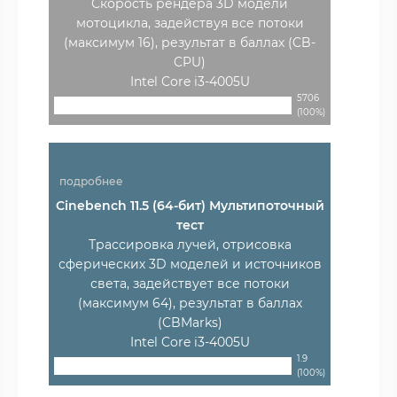
Скорость рендера 3D модели
мотоцикла, задействуя все потоки
(максимум 16), результат в баллах (CB-
CPU)
Intel Core i3-4005U
5706
(100%)
подробнее
Cinebench 11.5 (64-бит) Мультипоточный
тест
Трассировка лучей, отрисовка
сферических 3D моделей и источников
света, задействует все потоки
(максимум 64), результат в баллах
(CBMarks)
Intel Core i3-4005U
1.9
(100%)