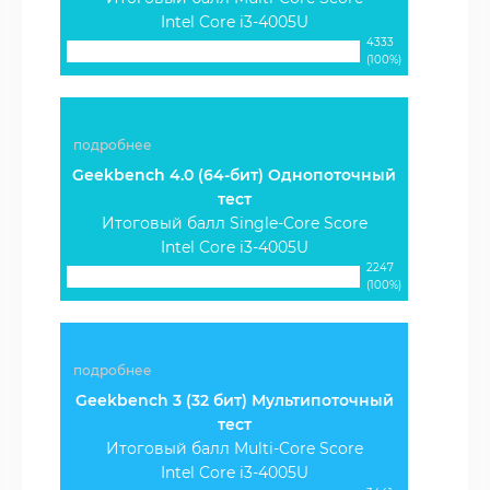
Intel Core i3-4005U
4333
(100%)
подробнее
Geekbench 4.0 (64-бит) Однопоточный
тест
Итоговый балл Single-Core Score
Intel Core i3-4005U
2247
(100%)
подробнее
Geekbench 3 (32 бит) Мультипоточный
тест
Итоговый балл Multi-Core Score
Intel Core i3-4005U