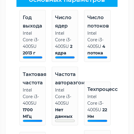
Год
Число
Число
выхода
ядер
потоков
Intel
Intel
Intel
Core i3-
Core i3-
Core i3-
4005U
4005U
2
4005U
4
2013 г
ядра
потока
Тактовая
Частота
частота
авторазгона
Техпроцесс
Intel
Intel
Core i3-
Core i3-
Intel
4005U
4005U
Core i3-
1700
Нет
4005U
22
МГц
данных
Нм