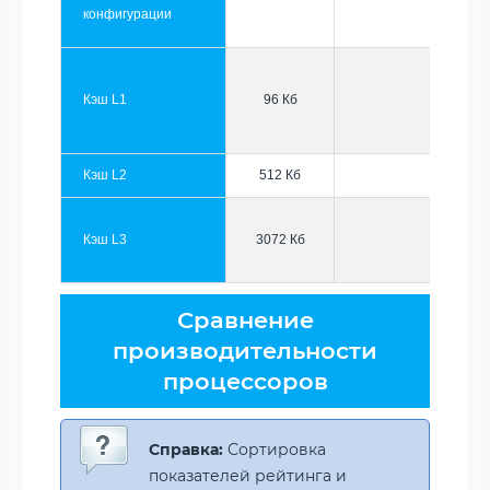
конфигурации
Кэш L1
96 Кб
Кэш L2
512 Кб
Кэш L3
3072 Кб
Сравнение
производительности
процессоров
Справка:
Сортировка
показателей рейтинга и