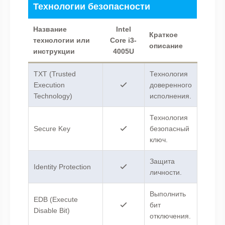
Технологии безопасности
Название
Intel
Краткое
технологии или
Core i3-
описание
инструкции
4005U
TXT (Trusted
Технология
Execution
доверенного
Technology)
исполнения.
Технология
Secure Key
безопасный
ключ.
Защита
Identity Protection
личности.
Выполнить
EDB (Execute
бит
Disable Bit)
отключения.