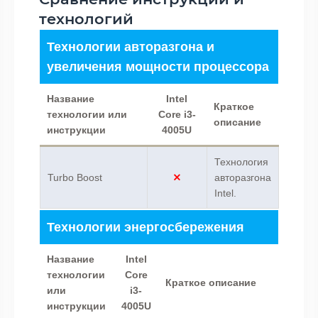
технологий
Технологии авторазгона и
увеличения мощности процессора
Название
Intel
Краткое
технологии или
Core i3-
описание
инструкции
4005U
Технология
Turbo Boost
авторазгона
Intel.
Технологии энергосбережения
Название
Intel
технологии
Core
Краткое описание
или
i3-
инструкции
4005U