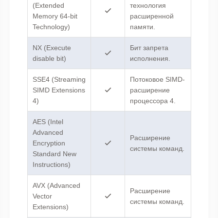
(Extended
технология
Memory 64-bit
расширенной
Technology)
памяти.
NX (Execute
Бит запрета
disable bit)
исполнения.
SSE4 (Streaming
Потоковое SIMD-
SIMD Extensions
расширение
4)
процессора 4.
AES (Intel
Advanced
Расширение
Encryption
системы команд.
Standard New
Instructions)
AVX (Advanced
Расширение
Vector
системы команд.
Extensions)