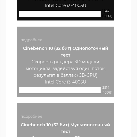
Intel Core i3-4005U
1642
(100%)
подробнее
Cinebench 10 (32 бит) Однопоточный
тест
Скорость рендера 3D модели
мотоцикла, задействуя один поток,
результат в баллах (CB-CPU)
Intel Core i3-4005U
2514
(100%)
подробнее
Cinebench 10 (32 бит) Мультипоточный
тест