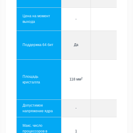
Цена на момент
-
выхода
Поддержка 64 бит
Да
Площадь
2
118 мм
кристалла
Допустимое
-
напряжение ядра
Макс. число
процессоров в
1