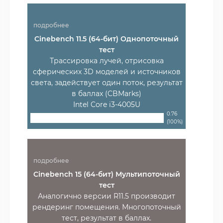
подробнее
Cinebench 11.5 (64-бит) Однопоточный
тест
Трассировка лучей, отрисовка
сферических 3D моделей и источников
света, задействует один поток, результат
в баллах (CBMarks)
Intel Core i3-4005U
0.76
(100%)
подробнее
Cinebench 15 (64-бит) Мультипоточный
тест
Аналогично версии R11.5 производит
рендеринг помещения. Многопоточный
тест, результат в баллах.