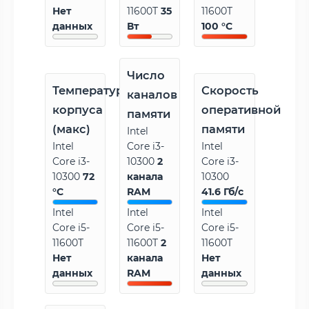
Нет
11600T
35
11600T
данных
Вт
100 °C
Число
Температура
Скорость
каналов
корпуса
оперативной
памяти
(макс)
памяти
Intel
Intel
Core i3-
Intel
Core i3-
10300
2
Core i3-
10300
72
канала
10300
°C
RAM
41.6 Гб/с
Intel
Intel
Intel
Core i5-
Core i5-
Core i5-
11600T
11600T
2
11600T
Нет
канала
Нет
данных
RAM
данных