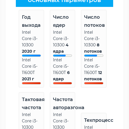
Год
Число
Число
выхода
ядер
потоков
Intel
Intel
Intel
Core i3-
Core i3-
Core i3-
10300
10300
4
10300
8
2020 г
ядра
потоков
Intel
Intel
Intel
Core i5-
Core i5-
Core i5-
11600T
11600T
6
11600T
12
2021 г
ядер
потоков
Тактовая
Частота
частота
авторазгона
Intel
Intel
Техпроцесс
Core i3-
Core i3-
10300
10300
Intel