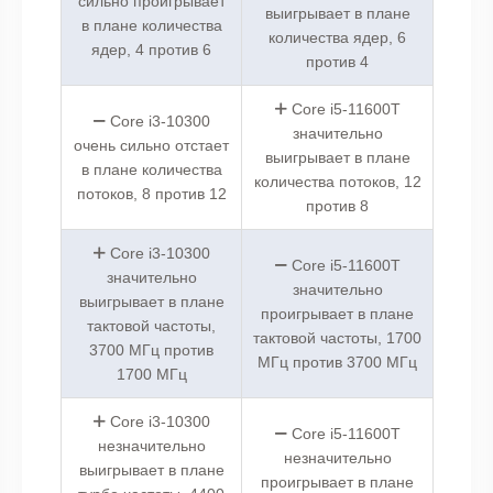
сильно проигрывает
выигрывает в плане
в плане количества
количества ядер, 6
ядер, 4 против 6
против 4
Core i5-11600T
Core i3-10300
значительно
очень сильно отстает
выигрывает в плане
в плане количества
количества потоков, 12
потоков, 8 против 12
против 8
Core i3-10300
Core i5-11600T
значительно
значительно
выигрывает в плане
проигрывает в плане
тактовой частоты,
тактовой частоты, 1700
3700 МГц против
МГц против 3700 МГц
1700 МГц
Core i3-10300
Core i5-11600T
незначительно
незначительно
выигрывает в плане
проигрывает в плане