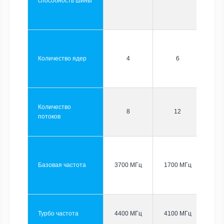
способность шины
Количество ядер
4
6
Количество
8
12
потоков
Базовая частота
3700 МГц
1700 МГц
Турбо частота
4400 МГц
4100 МГц