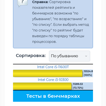
Справка:
Сортировка
показателей рейтинга и
бенчмарков возможна "по
убыванию", "по возрастанию" и
"по списку". Если выбрать метод
"по списку" то рейтинг будет
выведен по порядку таблицы
процессоров.
Сортировка:
Intel Core i5-11600T
15524.8
(100%)
Intel Core i3-10300
11289.53
(72.72%)
Тесты в бенчмарках