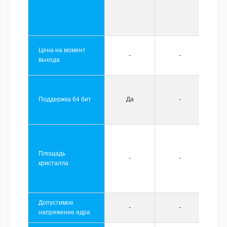
Цена на момент
-
-
выхода
Поддержка 64 бит
Да
-
Площадь
-
-
кристалла
Допустимое
-
-
напряжение ядра