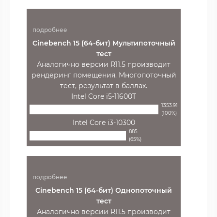
подробнее
Cinebench 15 (64-бит) Мультипоточный
тест
Аналогично версии R11.5 производит
рендеринг помещения. Многопоточный
тест, результат в баллах.
Intel Core i5-11600T
1353.91
(100%)
Intel Core i3-10300
885
(65%)
подробнее
Cinebench 15 (64-бит) Однопоточный
тест
Аналогично версии R11.5 производит