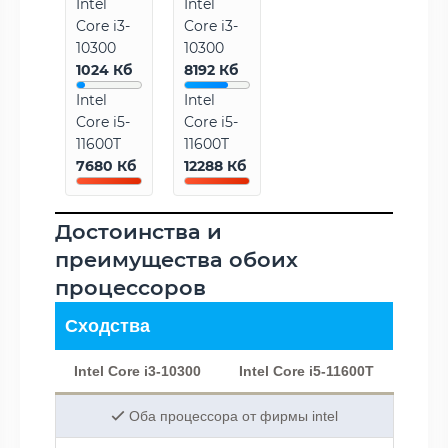
Intel
Intel
Core i3-
Core i3-
10300
10300
1024 Кб
8192 Кб
Intel
Intel
Core i5-
Core i5-
11600T
11600T
7680 Кб
12288 Кб
Достоинства и
преимущества обоих
процессоров
Сходства
Intel Core i3-10300
Intel Core i5-11600T
Оба процессора от фирмы intel