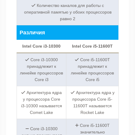
Количество каналов для работы с
оперативной памятью у обоих процессоров
равно 2
Различия
Intel Core i3-10300
Intel Core i5-11600T
Core i3-10300
Core i5-11600T
принадлежит к
принадлежит к
линейке процессоров
линейке процессоров
Core i3
Core i5
Архитектура ядра
Архитектура ядра у
у процессора Core
процессора Core i5-
i3-10300 называется
11600T называется
Comet Lake
Rocket Lake
Core i5-11600T
Core i3-10300
значительно