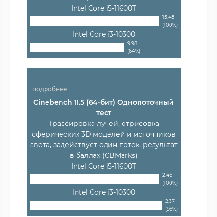
Intel Core i5-11600T
15.48
(100%)
Intel Core i3-10300
9.98
(64%)
подробнее
Cinebench 11.5 (64-бит) Однопоточный
тест
Трассировка лучей, отрисовка
сферических 3D моделей и источников
света, задействует один поток, результат
в баллах (CBMarks)
Intel Core i5-11600T
2.46
(100%)
Intel Core i3-10300
2.37
(96%)