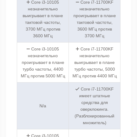
Core i3-10105
Core i7-11700KF
незначительно
незначительно
выигрывает в плане
проигрывает в плане
тактовой частоты,
тактовой частоты,
3700 МГц против
3600 МГц против
3600 МГц
3700 МГц
Core i3-10105
Core i7-11700KF
незначительно
незначительно
проигрывает в плане
выигрывает в плане
турбо частоты, 4400
турбо частоты, 5000
МГц против 5000 МГц
МГц против 4400 МГц
Core i7-11700KF
имеет штатные
средства для
N/a
оверклокинга.
(Разблокированный
множитель)
Core i3-10105