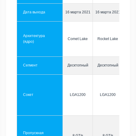
Дата выхода
16 марта 2021
16 марта 2021
Архитектура
Comet Lake
Rocket Lake
(ядро)
Сегмент
Десктопный
Десктопный
Сокет
LGA1200
LGA1200
Пропускная
8 GT/s
8 GT/s