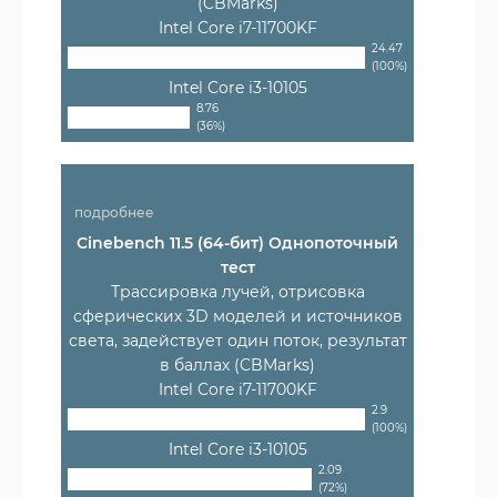
(CBMarks)
Intel Core i7-11700KF
24.47
(100%)
Intel Core i3-10105
8.76
(36%)
подробнее
Cinebench 11.5 (64-бит) Однопоточный
тест
Трассировка лучей, отрисовка
сферических 3D моделей и источников
света, задействует один поток, результат
в баллах (CBMarks)
Intel Core i7-11700KF
2.9
(100%)
Intel Core i3-10105
2.09
(72%)