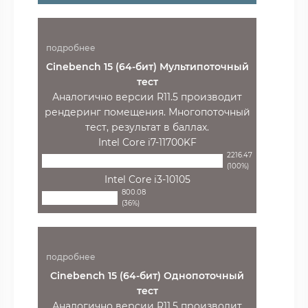
подробнее
Cinebench 15 (64-бит) Мультипоточный
тест
Аналогично версии R11.5 производит
рендеринг помещения. Многопоточный
тест, результат в баллах.
Intel Core i7-11700KF
2216.47
(100%)
Intel Core i3-10105
800.08
(36%)
подробнее
Cinebench 15 (64-бит) Однопоточный
тест
Аналогично версии R11.5 производит