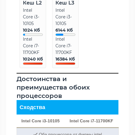
Кеш L2
Кеш L3
Intel
Intel
Core i3-
Core i3-
10105
10105
1024 Кб
6144 Кб
Intel
Intel
Core i7-
Core i7-
11700KF
11700KF
10240 Кб
16384 Кб
Достоинства и
преимущества обоих
процессоров
Сходства
Intel Core i3-10105
Intel Core i7-11700KF
Оба процессора от фирмы intel