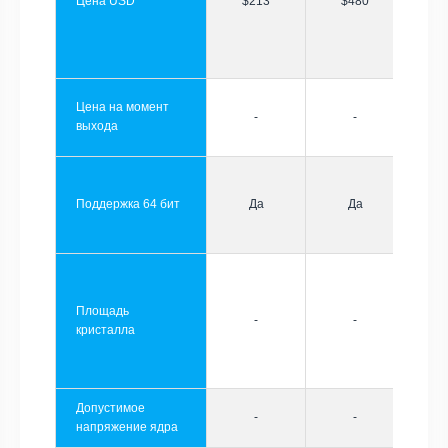
Цена USD
$213
$480
Цена на момент
-
-
выхода
Поддержка 64 бит
Да
Да
Площадь
-
-
кристалла
Допустимое
-
-
напряжение ядра