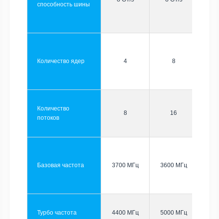
способность шины
Количество ядер
4
8
Количество
8
16
потоков
Базовая частота
3700 МГц
3600 МГц
Турбо частота
4400 МГц
5000 МГц