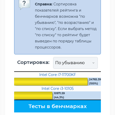
Справка:
Сортировка
показателей рейтинга и
бенчмарков возможна "по
убыванию", "по возрастанию" и
"по списку". Если выбрать метод
"по списку" то рейтинг будет
выведен по порядку таблицы
процессоров.
Сортировка:
Intel Core i7-11700KF
24765.39
(100%)
Intel Core i3-10105
10971.59
(44.3%)
Тесты в бенчмарках