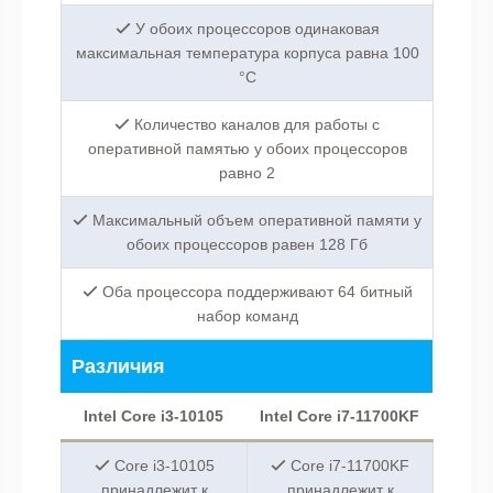
У обоих процессоров одинаковая
максимальная температура корпуса равна 100
°C
Количество каналов для работы с
оперативной памятью у обоих процессоров
равно 2
Максимальный объем оперативной памяти у
обоих процессоров равен 128 Гб
Оба процессора поддерживают 64 битный
набор команд
Различия
Intel Core i3-10105
Intel Core i7-11700KF
Core i3-10105
Core i7-11700KF
принадлежит к
принадлежит к