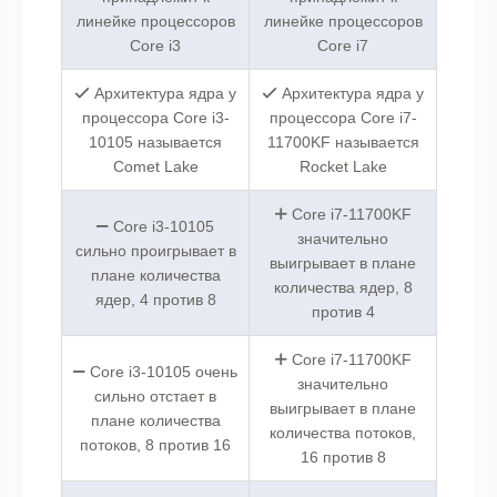
линейке процессоров
линейке процессоров
Core i3
Core i7
Архитектура ядра у
Архитектура ядра у
процессора Core i3-
процессора Core i7-
10105 называется
11700KF называется
Comet Lake
Rocket Lake
Core i7-11700KF
Core i3-10105
значительно
сильно проигрывает в
выигрывает в плане
плане количества
количества ядер, 8
ядер, 4 против 8
против 4
Core i7-11700KF
Core i3-10105 очень
значительно
сильно отстает в
выигрывает в плане
плане количества
количества потоков,
потоков, 8 против 16
16 против 8