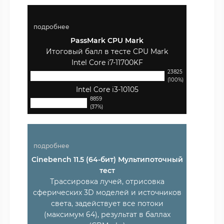
подробнее
PassMark CPU Mark
Итоговый балл в тесте CPU Mark
Intel Core i7-11700KF
23825
(100%)
Intel Core i3-10105
8859
(37%)
подробнее
Cinebench 11.5 (64-бит) Мультипоточный
тест
Трассировка лучей, отрисовка
сферических 3D моделей и источников
света, задействует все потоки
(максимум 64), результат в баллах