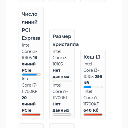
Число
линий
PCI
Размер
Express
кристалла
Intel
Core i3-
Intel
Кеш L1
10105
16
Core i3-
линий
10105
Intel
PCIe
Нет
Core i3-
данных
10105
256
Intel
Кб
Core i7-
Intel
11700KF
Core i7-
Intel
20
11700KF
Core i7-
линий
Нет
11700KF
PCIe
данных
640 Кб