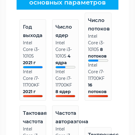
основных параметров
Число
Год
Число
потоков
выхода
ядер
Intel
Intel
Intel
Core i3-
Core i3-
Core i3-
10105
8
10105
10105
4
потоков
2021 г
ядра
Intel
Intel
Intel
Core i7-
Core i7-
Core i7-
11700KF
11700KF
11700KF
16
2021 г
8 ядер
потоков
Тактовая
Частота
частота
авторазгона
Intel
Intel
Техпроцесс