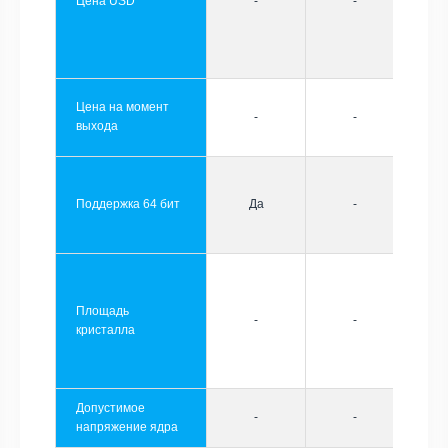
Цена USD
-
-
Цена на момент
-
-
выхода
Поддержка 64 бит
Да
-
Площадь
-
-
кристалла
Допустимое
-
-
напряжение ядра