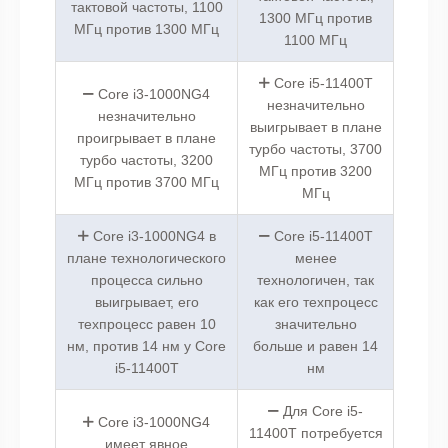
тактовой частоты, 1100
1300 МГц против
МГц против 1300 МГц
1100 МГц
Core i5-11400T
Core i3-1000NG4
незначительно
незначительно
выигрывает в плане
проигрывает в плане
турбо частоты, 3700
турбо частоты, 3200
МГц против 3200
МГц против 3700 МГц
МГц
Core i3-1000NG4 в
Core i5-11400T
плане технологического
менее
процесса сильно
технологичен, так
выигрывает, его
как его техпроцесс
техпроцесс равен 10
значительно
нм, против 14 нм у Core
больше и равен 14
i5-11400T
нм
Для Core i5-
Core i3-1000NG4
11400T потребуется
имеет явное