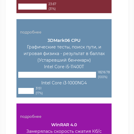
23.67
(31%)
подробнее
3DMark06 CPU
Графические тесты, поиск пути, и
игровая физика - результат в баллах
(Устаревший бенчмарк)
Intel Core i5-11400T
18216.78
(100%)
Intel Core i3-1000NG4
3151
(17%)
подробнее
WinRAR 4.0
Замерялась скорость сжатия Кб/с