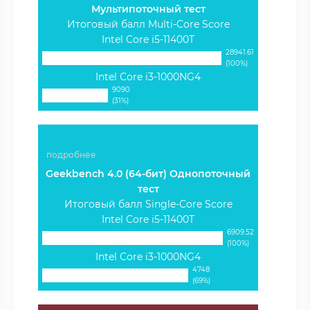
Мультипоточный тест
Итоговый балл Multi-Core Score
Intel Core i5-11400T
28941.61
(100%)
Intel Core i3-1000NG4
9090
(31%)
подробнее
Geekbench 4.0 (64-бит) Однопоточный
тест
Итоговый балл Single-Core Score
Intel Core i5-11400T
6909.52
(100%)
Intel Core i3-1000NG4
4748
(69%)