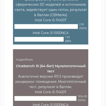
сферических 3D моделей и источников
света, задействует один поток, результат
в баллах (CBMarks)
Intel Core i5-11400T
2.19
(100%)
Intel Core i3-1000NG4
1.49
(68%)
подробнее
Cinebench 15 (64-бит) Мультипоточный
тест
Аналогично версии R11.5 производит
рендеринг помещения. Многопоточный
тест, результат в баллах.
Intel Core i5-11400T
1204.29
(100%)
Intel Core i3-1000NG4