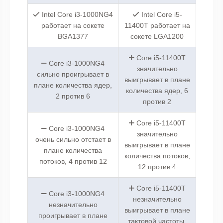
Intel Core i3-1000NG4
Intel Core i5-
работает на сокете
11400T работает на
BGA1377
сокете LGA1200
Core i5-11400T
Core i3-1000NG4
значительно
сильно проигрывает в
выигрывает в плане
плане количества ядер,
количества ядер, 6
2 против 6
против 2
Core i5-11400T
Core i3-1000NG4
значительно
очень сильно отстает в
выигрывает в плане
плане количества
количества потоков,
потоков, 4 против 12
12 против 4
Core i5-11400T
Core i3-1000NG4
незначительно
незначительно
выигрывает в плане
проигрывает в плане
тактовой частоты,