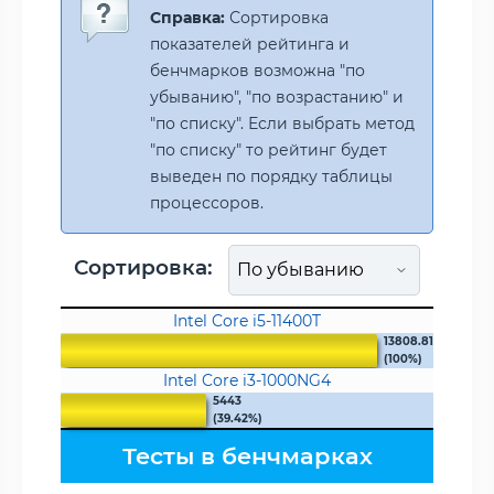
Справка:
Сортировка
показателей рейтинга и
бенчмарков возможна "по
убыванию", "по возрастанию" и
"по списку". Если выбрать метод
"по списку" то рейтинг будет
выведен по порядку таблицы
процессоров.
Сортировка:
Intel Core i5-11400T
13808.81
(100%)
Intel Core i3-1000NG4
5443
(39.42%)
Тесты в бенчмарках