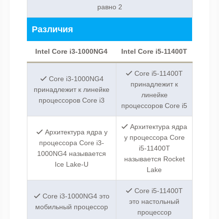
равно 2
Различия
Intel Core i3-1000NG4
Intel Core i5-11400T
Core i5-11400T
Core i3-1000NG4
принадлежит к
принадлежит к линейке
линейке
процессоров Core i3
процессоров Core i5
Архитектура ядра
Архитектура ядра у
у процессора Core
процессора Core i3-
i5-11400T
1000NG4 называется
называется Rocket
Ice Lake-U
Lake
Core i5-11400T
Core i3-1000NG4 это
это настольный
мобильный процессор
процессор