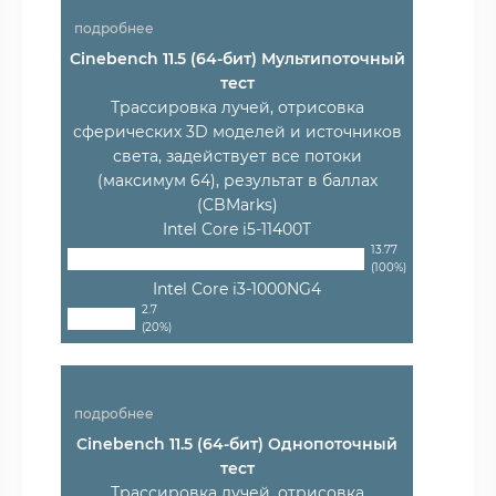
подробнее
Cinebench 11.5 (64-бит) Мультипоточный
тест
Трассировка лучей, отрисовка
сферических 3D моделей и источников
света, задействует все потоки
(максимум 64), результат в баллах
(CBMarks)
Intel Core i5-11400T
13.77
(100%)
Intel Core i3-1000NG4
2.7
(20%)
подробнее
Cinebench 11.5 (64-бит) Однопоточный
тест
Трассировка лучей, отрисовка