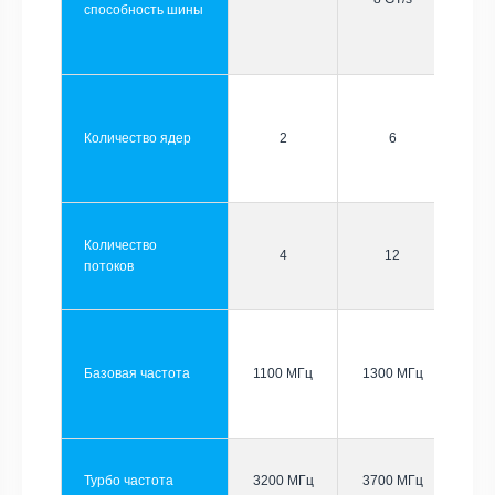
способность шины
Количество ядер
2
6
Количество
4
12
потоков
Базовая частота
1100 МГц
1300 МГц
Турбо частота
3200 МГц
3700 МГц