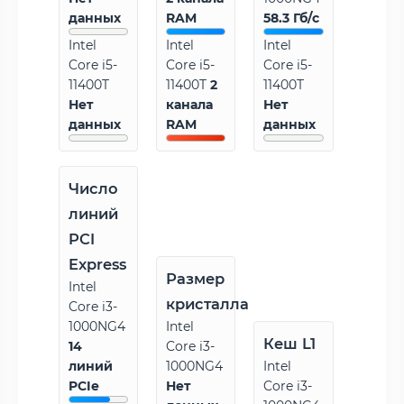
данных
RAM
58.3 Гб/с
Intel
Intel
Intel
Core i5-
Core i5-
Core i5-
11400T
11400T
2
11400T
Нет
канала
Нет
данных
RAM
данных
Число
линий
PCI
Express
Размер
Intel
кристалла
Core i3-
1000NG4
Intel
Кеш L1
14
Core i3-
линий
1000NG4
Intel
PCIe
Нет
Core i3-