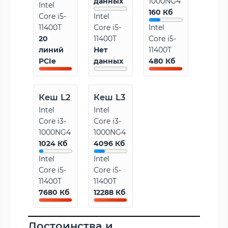
данных
1000NG4
Intel
160 Кб
Core i5-
Intel
11400T
Core i5-
Intel
20
11400T
Core i5-
линий
Нет
11400T
PCIe
данных
480 Кб
Кеш L2
Кеш L3
Intel
Intel
Core i3-
Core i3-
1000NG4
1000NG4
1024 Кб
4096 Кб
Intel
Intel
Core i5-
Core i5-
11400T
11400T
7680 Кб
12288 Кб
Достоинства и