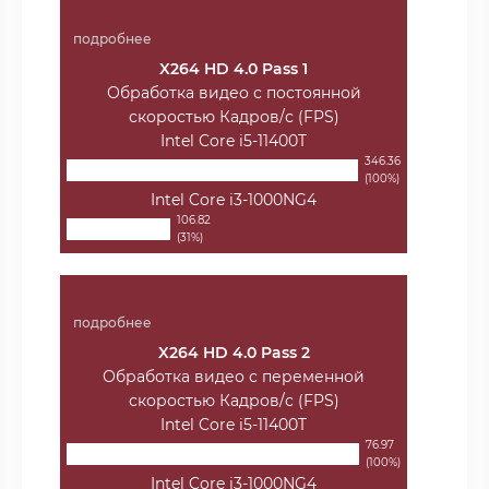
подробнее
X264 HD 4.0 Pass 1
Обработка видео с постоянной
скоростью Кадров/с (FPS)
Intel Core i5-11400T
346.36
(100%)
Intel Core i3-1000NG4
106.82
(31%)
подробнее
X264 HD 4.0 Pass 2
Обработка видео с переменной
скоростью Кадров/с (FPS)
Intel Core i5-11400T
76.97
(100%)
Intel Core i3-1000NG4