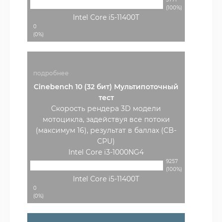
(100%)
Intel Core i5-11400T
0
(0%)
подробнее
Cinebench 10 (32 бит) Мультипоточный
тест
Скорость рендера 3D модели
мотоцикла, задействуя все потоки
(максимум 16), результат в баллах (CB-
CPU)
Intel Core i3-1000NG4
9257
(100%)
Intel Core i5-11400T
0
(0%)