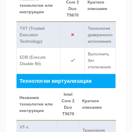
Core 2
Краткое
технологии или
Duo
описание
инструкции
T5670
TXT (Trusted
Технология
Execution
доверенного
Technology)
исполнения.
Выполнить
EDB (Execute
бит
Disable Bit)
отключения.
Технологии виртуализации
Intel
Название
Core 2
Краткое
технологии или
Duo
описание
инструкции
T5670
VT-x
Технология