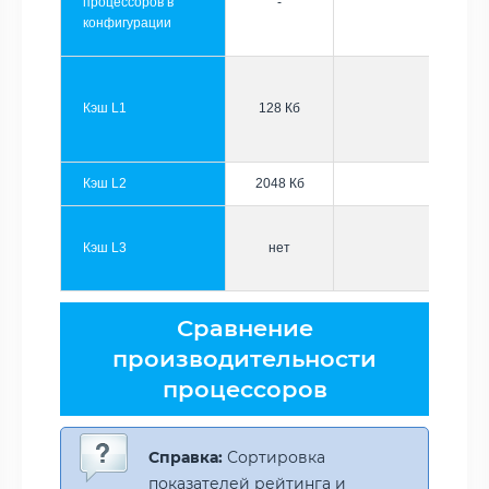
процессоров в
-
конфигурации
Кэш L1
128 Кб
Кэш L2
2048 Кб
Кэш L3
нет
Сравнение
производительности
процессоров
Справка:
Сортировка
показателей рейтинга и