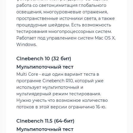
работа со светом,имитация глобального
освещения, многоуровневые отражения,
пространственные источники света, а также
процедурные шейдеры. Есть возможность
тестирования многопроцессорных систем.
Работает под управлением систем Mac OS X,
Windows.
Cinebench 10 (32 бит)
Мультипоточный тест
Multi Core - еще один вариант теста в
программе Cinebench R10, который уже
использует мультипоточный и
мультиядерный режим тестирования.
Нужно учесть что возможное количество
потоков в этой версии ограничино 16-ю.
Cinebench 11.5 (64-бит)
Мультипоточный тест