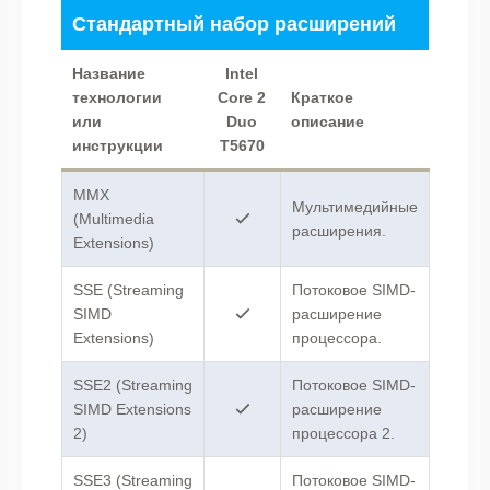
Стандартный набор расширений
Название
Intel
технологии
Core 2
Краткое
или
Duo
описание
инструкции
T5670
MMX
Мультимедийные
(Multimedia
расширения.
Extensions)
SSE (Streaming
Потоковое SIMD-
SIMD
расширение
Extensions)
процессора.
SSE2 (Streaming
Потоковое SIMD-
SIMD Extensions
расширение
2)
процессора 2.
SSE3 (Streaming
Потоковое SIMD-