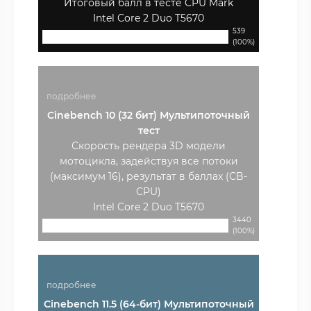
Итоговый балл в тесте CPU Mark
Intel Core 2 Duo T5670
539
(100%)
подробнее
Cinebench 10 (32 бит) Мультипоточный
тест
Скорость рендера 3D модели
мотоцикла, задействуя все потоки
(максимум 16), результат в баллах (CB-
CPU)
Intel Core 2 Duo T5670
3440
(100%)
подробнее
Cinebench 11.5 (64-бит) Мультипоточный