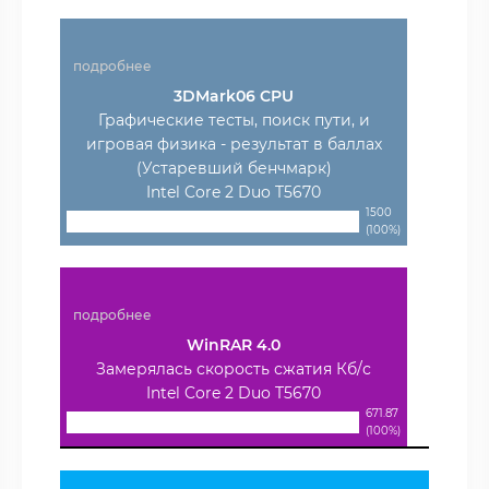
подробнее
3DMark06 CPU
Графические тесты, поиск пути, и
игровая физика - результат в баллах
(Устаревший бенчмарк)
Intel Core 2 Duo T5670
1500
(100%)
подробнее
WinRAR 4.0
Замерялась скорость сжатия Кб/с
Intel Core 2 Duo T5670
671.87
(100%)