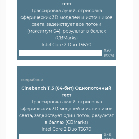
тест
Трассировка лучей, отрисовка
сферических 3D моделей и источников
света, задействует все потоки
(максимум 64), результат в баллах
(CBMarks)
Intel Core 2 Duo T5670
0.98
(100%)
подробнее
Cinebench 11.5 (64-бит) Однопоточный
тест
Трассировка лучей, отрисовка
сферических 3D моделей и источников
света, задействует один поток, результат
в баллах (CBMarks)
Intel Core 2 Duo T5670
0.46