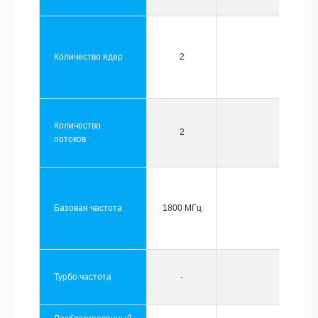
Количество ядер
2
Количество
2
потоков
Базовая частота
1800 МГц
Турбо частота
-