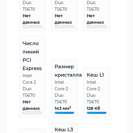
Duo
Duo
Duo
T5670
T5670
T5670
Нет
Нет
Нет
данных
данных
данных
Число
линий
PCI
Размер
Express
кристалла
Кеш L1
Intel
Core 2
Intel
Intel
Duo
Core 2
Core 2
T5670
Duo
Duo
Нет
T5670
T5670
2
данных
143 мм
128 Кб
Кеш L3