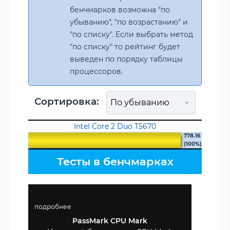
бенчмарков возможна "по
убыванию", "по возрастанию" и
"по списку". Если выбрать метод
"по списку" то рейтинг будет
выведен по порядку таблицы
процессоров.
Сортировка:
Intel Core 2 Duo T5670
778.16
(100%)
Тесты в бенчмарках
подробнее
PassMark CPU Mark