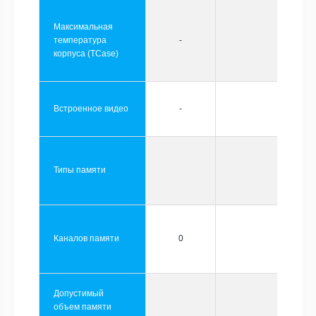
Максимальная
температура
-
корпуса (TCase)
Встроенное видео
-
Типы памяти
Каналов памяти
0
Допустимый
объем памяти