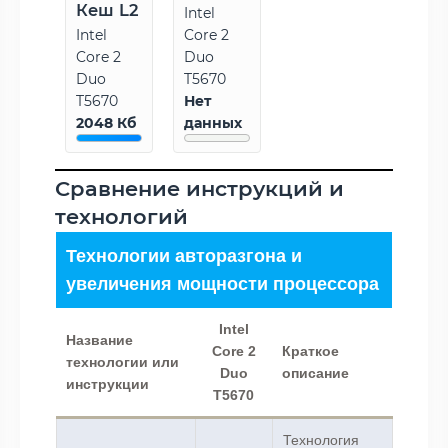
Кеш L2
Intel
Intel
Core 2
Core 2
Duo
Duo
T5670
T5670
Нет
2048 Кб
данных
Сравнение инструкций и
технологий
Технологии авторазгона и
увеличения мощности процессора
Intel
Название
Core 2
Краткое
технологии или
Duo
описание
инструкции
T5670
Технология