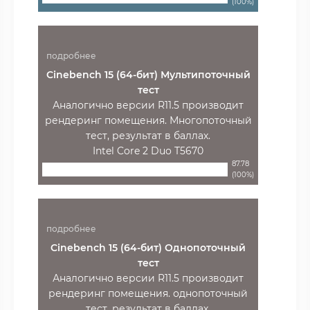
(100%)
подробнее
Cinebench 15 (64-бит) Мультипоточный
тест
Аналогично версии R11.5 производит
рендеринг помещения. Многопоточный
тест, результат в баллах.
Intel Core 2 Duo T5670
87.78
(100%)
подробнее
Cinebench 15 (64-бит) Однопоточный
тест
Аналогично версии R11.5 производит
рендеринг помещения. однопоточный
тест, результат в баллах.