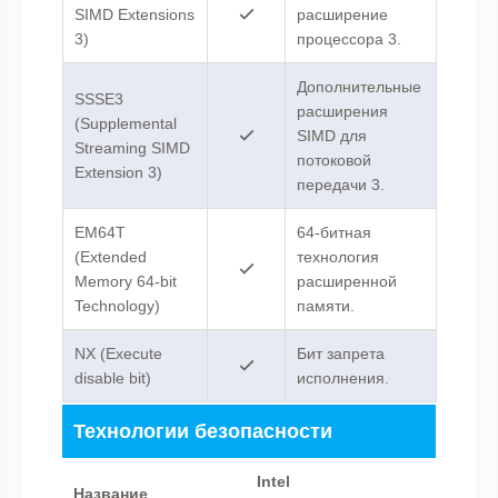
SIMD Extensions
расширение
3)
процессора 3.
Дополнительные
SSSE3
расширения
(Supplemental
SIMD для
Streaming SIMD
потоковой
Extension 3)
передачи 3.
EM64T
64-битная
(Extended
технология
Memory 64-bit
расширенной
Technology)
памяти.
NX (Execute
Бит запрета
disable bit)
исполнения.
Технологии безопасности
Intel
Название