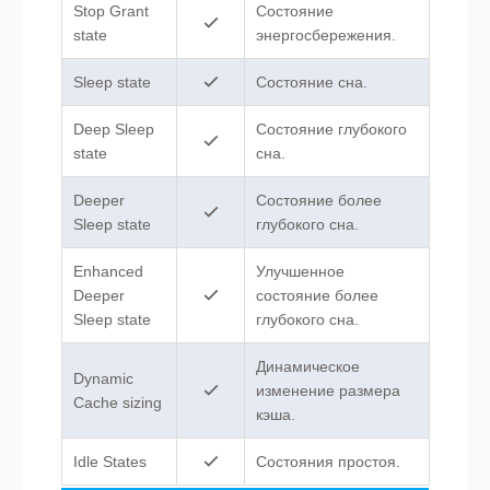
Stop Grant
Состояние
state
энергосбережения.
Sleep state
Состояние сна.
Deep Sleep
Cостояние глубокого
state
сна.
Deeper
Cостояние более
Sleep state
глубокого сна.
Enhanced
Улучшенное
Deeper
состояние более
Sleep state
глубокого сна.
Динамическое
Dynamic
изменение размера
Cache sizing
кэша.
Idle States
Состояния простоя.