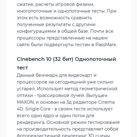
сжатие, расчеты игровой физики,
многопоточные и однопоточные тесты. При
этом есть возможность сравнить
полученные результаты с другими
конфигурациями в общей базе. Почти все
процессоры представленные на нашем
сайте были подвергнуты тестам в PassMark.
Cinebench 10 (32 бит) Однопоточный
тест
Данный бенчмарк для видеокарт и
процессоров на сегодняшний уже сильно
устарел. Использует метод геометрической
оптики - трассировкой лучей. Выпущен
MAXON, и основан на 3д редакторе Cinema
4D. Single-Core - в своем тесте использует
всего одно ядро и один поток для
рендеринга. Основной режим тестирования
на производительность представляет собой
фотореалистичной рендеринг 3D сцены,