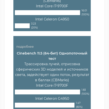
(CBMarks)
Intel Core i7-9700F
16.01
(100%)
Intel Celeron G4950
3.23
(20%)
подробнее
Cinebench 11.5 (64-бит) Однопоточный
тест
Трассировка лучей, отрисовка
сферических 3D моделей и источников
света, задействует один поток, результат
в баллах (CBMarks)
Intel Core i7-9700F
1.83
(100%)
Intel Celeron G4950
1.47
(80%)