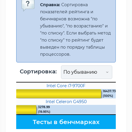
Справка:
Сортировка
показателей рейтинга и
бенчмарков возможна "по
убыванию", "по возрастанию" и
"по списку". Если выбрать метод
"по списку" то рейтинг будет
выведен по порядку таблицы
процессоров.
Сортировка:
Intel Core i7-9700F
16437.73
(100%)
Intel Celeron G4950
3278.99
(19.95%)
Тесты в бенчмарках