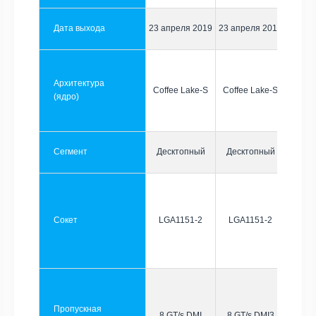
Дата выхода
23 апреля 2019
23 апреля 2019
Архитектура
Coffee Lake-S
Coffee Lake-S
(ядро)
Сегмент
Десктопный
Десктопный
Сокет
LGA1151-2
LGA1151-2
Пропускная
8 GT/s DMI
8 GT/s DMI3