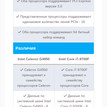
Оба процессора поддерживают PCI Express
версии 3.0
Представленные процессоры поддерживают
одинаковое количество линий PCIe - 16
Оба процессора поддерживают 64 битный
набор команд
Различия
Intel Celeron G4950
Intel Core i7-9700F
Celeron G4950
Core i7-9700F
принадлежит к
принадлежит к
семейству
семейству
процессоров Celeron
процессоров Core
Данные по
Данные по
системной шине Intel
системной шине Intel
Celeron G4950 - 8
Core i7-9700F - 8