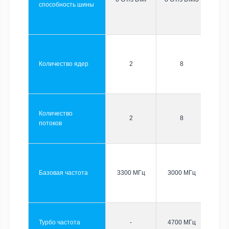
способность шины
Количество ядер
2
8
Количество
2
8
потоков
Базовая частота
3300 МГц
3000 МГц
Турбо частота
-
4700 МГц