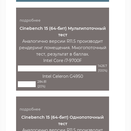
подробнее
Cinebench 15 (64-бит) Мультипоточный
тест
Аналогично версии R11.5 производит
рендеринг помещения. Многопоточный
тест, результат в баллах.
Intel Core i7-9700F
1426.7
(100%)
Intel Celeron G4950
284.81
(20%)
подробнее
Cinebench 15 (64-бит) Однопоточный
тест
Аналогично версии R11.5 производит