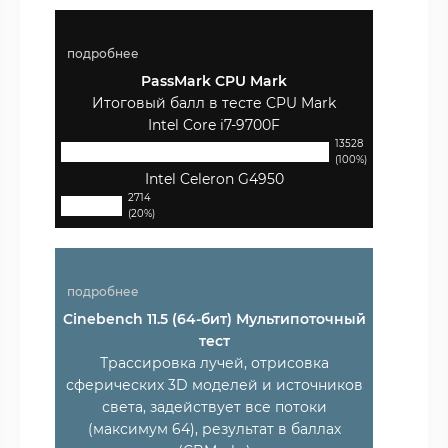
подробнее
PassMark CPU Mark
Итоговый балл в тесте CPU Mark
Intel Core i7-9700F
13528
(100%)
Intel Celeron G4950
2714
(20%)
подробнее
Cinebench 11.5 (64-бит) Мультипоточный
тест
Трассировка лучей, отрисовка
сферических 3D моделей и источников
света, задействует все потоки
(максимум 64), результат в баллах