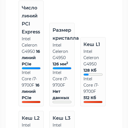
Число
линий
PCI
Размер
Express
кристалла
Intel
Кеш L1
Celeron
Intel
G4950
16
Celeron
Intel
линий
G4950
Celeron
2
PCIe
126 мм
G4950
128 Кб
Intel
Intel
Core i7-
Core i7-
Intel
9700F
16
9700F
Core i7-
линий
Нет
9700F
PCIe
данных
512 Кб
Кеш L2
Кеш L3
Intel
Intel