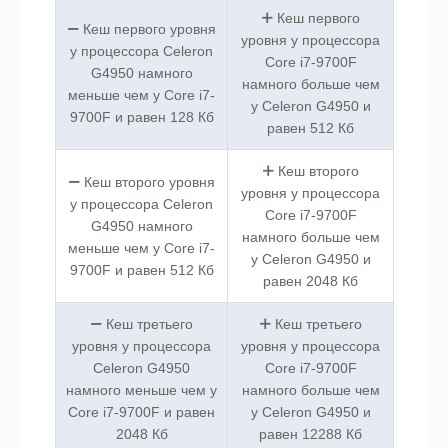
Кеш первого
Кеш первого уровня
уровня у процессора
у процессора Celeron
Core i7-9700F
G4950 намного
намного больше чем
меньше чем у Core i7-
у Celeron G4950 и
9700F и равен 128 Кб
равен 512 Кб
Кеш второго
Кеш второго уровня
уровня у процессора
у процессора Celeron
Core i7-9700F
G4950 намного
намного больше чем
меньше чем у Core i7-
у Celeron G4950 и
9700F и равен 512 Кб
равен 2048 Кб
Кеш третьего
Кеш третьего
уровня у процессора
уровня у процессора
Celeron G4950
Core i7-9700F
намного меньше чем у
намного больше чем
Core i7-9700F и равен
у Celeron G4950 и
2048 Кб
равен 12288 Кб