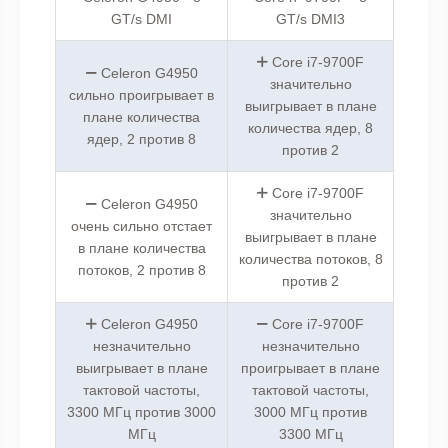
GT/s DMI
GT/s DMI3
Core i7-9700F
Celeron G4950
значительно
сильно проигрывает в
выигрывает в плане
плане количества
количества ядер, 8
ядер, 2 против 8
против 2
Core i7-9700F
Celeron G4950
значительно
очень сильно отстает
выигрывает в плане
в плане количества
количества потоков, 8
потоков, 2 против 8
против 2
Celeron G4950
Core i7-9700F
незначительно
незначительно
выигрывает в плане
проигрывает в плане
тактовой частоты,
тактовой частоты,
3300 МГц против 3000
3000 МГц против
МГц
3300 МГц