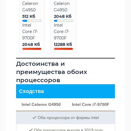
Celeron
Celeron
G4950
G4950
512 Кб
2048 Кб
Intel
Intel
Core i7-
Core i7-
9700F
9700F
2048 Кб
12288 Кб
Достоинства и
преимущества обоих
процессоров
Сходства
Intel Celeron G4950
Intel Core i7-9700F
Оба процессора от фирмы intel
Оба процессора вышли в 2019 году