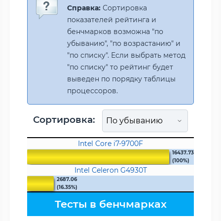
Справка:
Сортировка
показателей рейтинга и
бенчмарков возможна "по
убыванию", "по возрастанию" и
"по списку". Если выбрать метод
"по списку" то рейтинг будет
выведен по порядку таблицы
процессоров.
Сортировка:
Intel Core i7-9700F
16437.73
(100%)
Intel Celeron G4930T
2687.06
(16.35%)
Тесты в бенчмарках