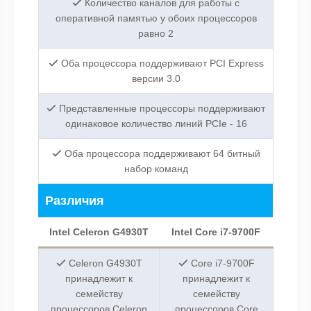
Количество каналов для работы с
оперативной памятью у обоих процессоров
равно 2
Оба процессора поддерживают PCI Express
версии 3.0
Представленные процессоры поддерживают
одинаковое количество линий PCIe - 16
Оба процессора поддерживают 64 битный
набор команд
Различия
Intel Celeron G4930T
Intel Core i7-9700F
Celeron G4930T
Core i7-9700F
принадлежит к
принадлежит к
семейству
семейству
процессоров Celeron
процессоров Core