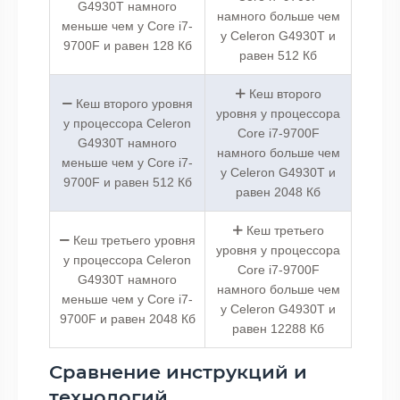
G4930T намного
намного больше чем
меньше чем у Core i7-
у Celeron G4930T и
9700F и равен 128 Кб
равен 512 Кб
Кеш второго
Кеш второго уровня
уровня у процессора
у процессора Celeron
Core i7-9700F
G4930T намного
намного больше чем
меньше чем у Core i7-
у Celeron G4930T и
9700F и равен 512 Кб
равен 2048 Кб
Кеш третьего
Кеш третьего уровня
уровня у процессора
у процессора Celeron
Core i7-9700F
G4930T намного
намного больше чем
меньше чем у Core i7-
у Celeron G4930T и
9700F и равен 2048 Кб
равен 12288 Кб
Сравнение инструкций и
технологий