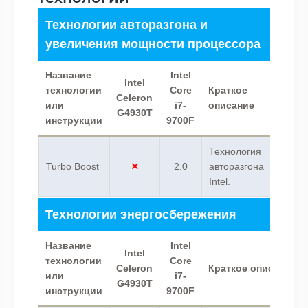
Технологии авторазгона и
увеличения мощности процессора
Название
Intel
Intel
технологии
Core
Краткое
Celeron
или
i7-
описание
G4930T
инструкции
9700F
Технология
Turbo Boost
2.0
авторазгона
Intel.
Технологии энергосбережения
Название
Intel
Intel
технологии
Core
Celeron
Краткое описание
или
i7-
G4930T
инструкции
9700F