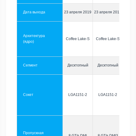
Дата выхода
23 апреля 2019
23 апреля 2019
Архитектура
Coffee Lake-S
Coffee Lake-S
(ядро)
Сегмент
Десктопный
Десктопный
Сокет
LGA1151-2
LGA1151-2
Пропускная
8 GT/s DMI
8 GT/s DMI3