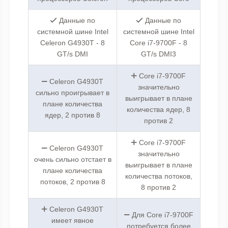
Данные по
Данные по
системной шине Intel
системной шине Intel
Celeron G4930T - 8
Core i7-9700F - 8
GT/s DMI
GT/s DMI3
Core i7-9700F
Celeron G4930T
значительно
сильно проигрывает в
выигрывает в плане
плане количества
количества ядер, 8
ядер, 2 против 8
против 2
Core i7-9700F
Celeron G4930T
значительно
очень сильно отстает в
выигрывает в плане
плане количества
количества потоков,
потоков, 2 против 8
8 против 2
Celeron G4930T
Для Core i7-9700F
имеет явное
потребуется более