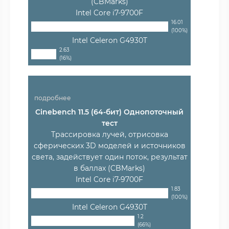
(CBMarks)
Intel Core i7-9700F
16.01
(100%)
Intel Celeron G4930T
2.63
(16%)
подробнее
Cinebench 11.5 (64-бит) Однопоточный
тест
Трассировка лучей, отрисовка
сферических 3D моделей и источников
света, задействует один поток, результат
в баллах (CBMarks)
Intel Core i7-9700F
1.83
(100%)
Intel Celeron G4930T
1.2
(66%)