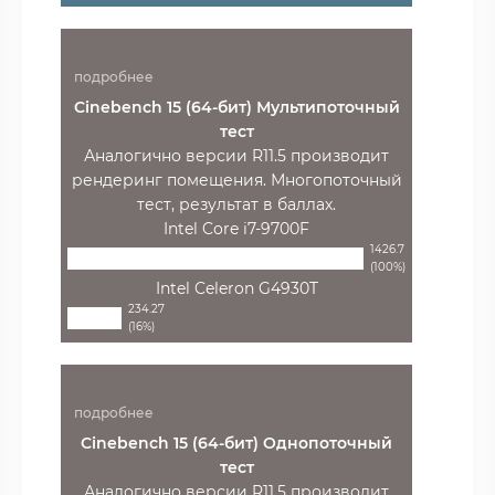
подробнее
Cinebench 15 (64-бит) Мультипоточный
тест
Аналогично версии R11.5 производит
рендеринг помещения. Многопоточный
тест, результат в баллах.
Intel Core i7-9700F
1426.7
(100%)
Intel Celeron G4930T
234.27
(16%)
подробнее
Cinebench 15 (64-бит) Однопоточный
тест
Аналогично версии R11.5 производит