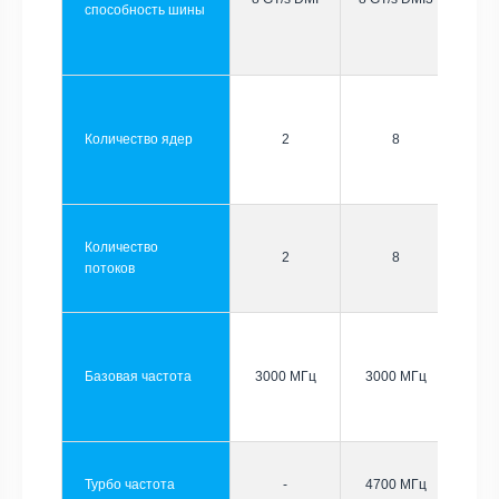
способность шины
Количество ядер
2
8
Количество
2
8
потоков
Базовая частота
3000 МГц
3000 МГц
Турбо частота
-
4700 МГц