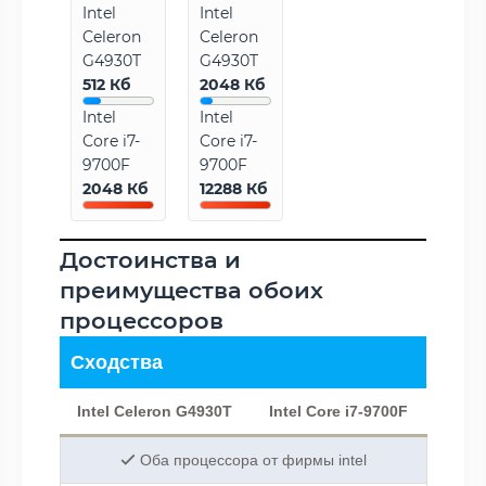
Intel
Intel
Celeron
Celeron
G4930T
G4930T
512 Кб
2048 Кб
Intel
Intel
Core i7-
Core i7-
9700F
9700F
2048 Кб
12288 Кб
Достоинства и
преимущества обоих
процессоров
Сходства
Intel Celeron G4930T
Intel Core i7-9700F
Оба процессора от фирмы intel