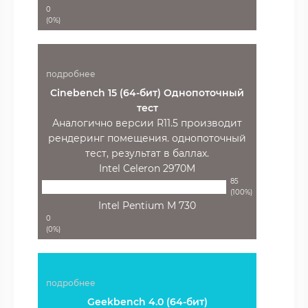
0
(0%)
подробнее
Cinebench 15 (64-бит) Однопоточный
тест
Аналогично версии R11.5 производит
рендеринг помещения. однопоточный
тест, результат в баллах.
Intel Celeron 2970M
85
(100%)
Intel Pentium M 730
0
(0%)
подробнее
Geekbench 4.0 (64-бит)