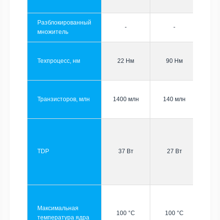
Разблокированный
-
-
множитель
Техпроцесс, нм
22 Нм
90 Нм
Транзисторов, млн
1400 млн
140 млн
TDP
37 Вт
27 Вт
Максимальная
100 °C
100 °C
температура ядра