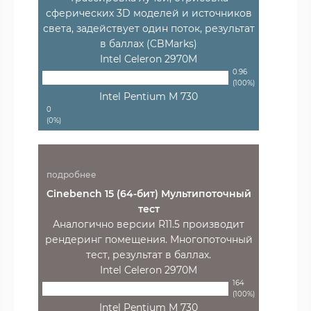
сферических 3D моделей и источников
света, задействует один поток, результат
в баллах (CBMarks)
Intel Celeron 2970M
0.96
(100%)
Intel Pentium M 730
0
(0%)
подробнее
Cinebench 15 (64-бит) Мультипоточный
тест
Аналогично версии R11.5 производит
рендеринг помещения. Многопоточный
тест, результат в баллах.
Intel Celeron 2970M
164
(100%)
Intel Pentium M 730