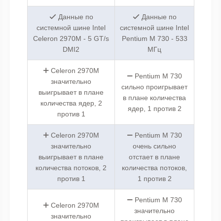
Данные по
Данные по
системной шине Intel
системной шине Intel
Celeron 2970M - 5 GT/s
Pentium M 730 - 533
DMI2
МГц
Celeron 2970M
Pentium M 730
значительно
сильно проигрывает
выигрывает в плане
в плане количества
количества ядер, 2
ядер, 1 против 2
против 1
Celeron 2970M
Pentium M 730
значительно
очень сильно
выигрывает в плане
отстает в плане
количества потоков, 2
количества потоков,
против 1
1 против 2
Pentium M 730
Celeron 2970M
значительно
значительно