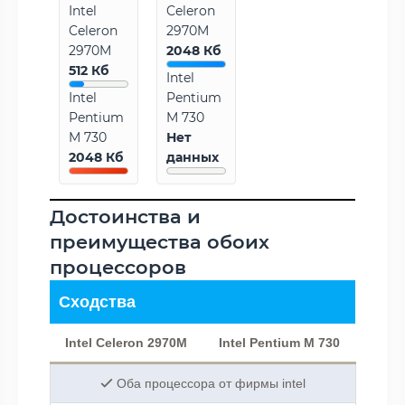
Intel
Celeron
Celeron
2970M
2970M
2048 Кб
512 Кб
Intel
Intel
Pentium
Pentium
M 730
M 730
Нет
2048 Кб
данных
Достоинства и
преимущества обоих
процессоров
Сходства
Intel Celeron 2970M
Intel Pentium M 730
Оба процессора от фирмы intel