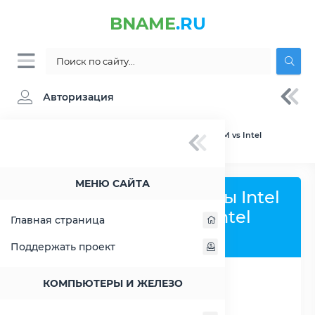
BNAME
.RU
Авторизация
BNAME.RU
» Сравнение Intel Celeron 2970M vs Intel
Pentium M 730
МЕНЮ САЙТА
Сравнить процессоры Intel
Celeron 2970M и Intel
Главная страница
Pentium M 730
Поддержать проект
КОМПЬЮТЕРЫ И ЖЕЛЕЗО
РАСШИРИТЬ СЛЕВА