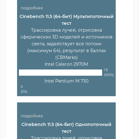
подробнее
Cinebench 11.5 (64-бит) Мультипоточный
тест
Трассировка лучей, отрисовка
сферических 3D моделей и источников
света, задействует все потоки
(максимум 64), результат в баллах
(CBMarks)
Intel Celeron 2970M
1.9
(100%)
Intel Pentium M 730
0
(0%)
подробнее
Cinebench 11.5 (64-бит) Однопоточный
тест
Трассировка лучей, отрисовка