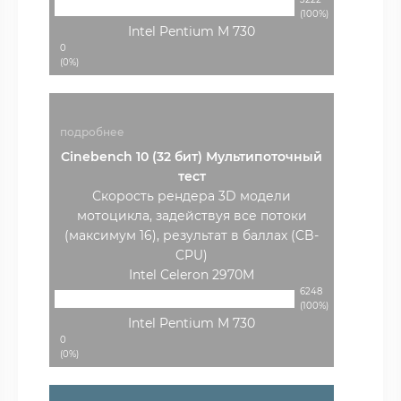
(100%)
Intel Pentium M 730
0
(0%)
подробнее
Cinebench 10 (32 бит) Мультипоточный
тест
Скорость рендера 3D модели
мотоцикла, задействуя все потоки
(максимум 16), результат в баллах (CB-
CPU)
Intel Celeron 2970M
6248
(100%)
Intel Pentium M 730
0
(0%)