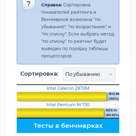
Справка:
Сортировка
показателей рейтинга и
бенчмарков возможна "по
убыванию", "по возрастанию" и
"по списку". Если выбрать метод
"по списку" то рейтинг будет
выведен по порядку таблицы
процессоров.
Сортировка:
Intel Celeron 2970M
1812.96
(100%)
Intel Pentium M 730
1630.14
(89.92%)
Тесты в бенчмарках