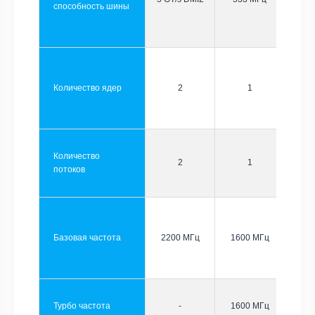
способность шины
Количество ядер
2
1
Количество
2
1
потоков
Базовая частота
2200 МГц
1600 МГц
Турбо частота
-
1600 МГц