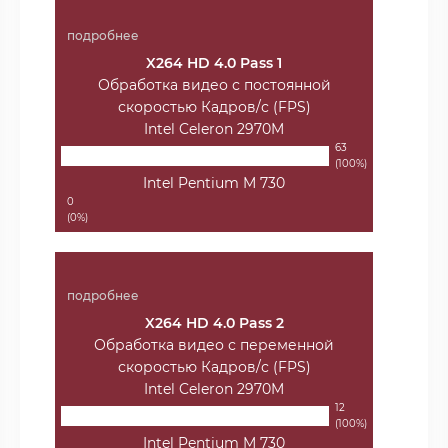
подробнее
X264 HD 4.0 Pass 1
Обработка видео с постоянной
скоростью Кадров/с (FPS)
Intel Celeron 2970M
63
(100%)
Intel Pentium M 730
0
(0%)
подробнее
X264 HD 4.0 Pass 2
Обработка видео с переменной
скоростью Кадров/с (FPS)
Intel Celeron 2970M
12
(100%)
Intel Pentium M 730