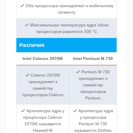
Оба процессора принадлежат к мобильному
сегменту
Максимальная температура ядра обоих
процессоров равняется 100 °C
Различия
Intel Celeron 2970M
Intel Pentium M 730
Pentium M 730
Celeron 2970M
принадлежит к
принадлежит к
семейству
семейству
процессоров
процессоров Celeron
Pentium
Архитектура ядра у
Архитектура ядра
процессора Celeron
у процессора
2970M называется
Pentium M 730
Haswell-M
называется Dothan