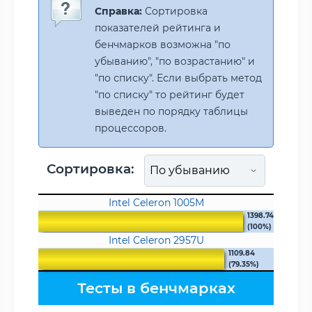
Справка:
Сортировка
показателей рейтинга и
бенчмарков возможна "по
убыванию", "по возрастанию" и
"по списку". Если выбрать метод
"по списку" то рейтинг будет
выведен по порядку таблицы
процессоров.
Сортировка:
Intel Celeron 1005M
1398.74
(100%)
Intel Celeron 2957U
1109.84
(79.35%)
Тесты в бенчмарках