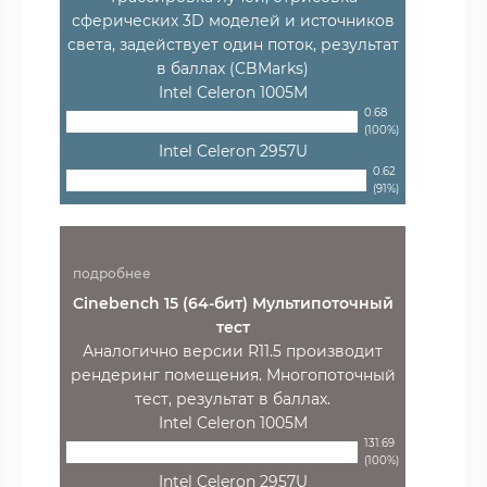
сферических 3D моделей и источников
света, задействует один поток, результат
в баллах (CBMarks)
Intel Celeron 1005M
0.68
(100%)
Intel Celeron 2957U
0.62
(91%)
подробнее
Cinebench 15 (64-бит) Мультипоточный
тест
Аналогично версии R11.5 производит
рендеринг помещения. Многопоточный
тест, результат в баллах.
Intel Celeron 1005M
131.69
(100%)
Intel Celeron 2957U