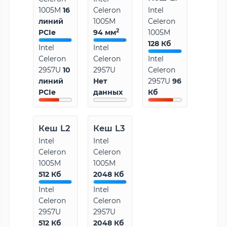
1005M
16
Celeron
Intel
линий
1005M
Celeron
2
PCIe
94 мм
1005M
128 Кб
Intel
Intel
Celeron
Celeron
Intel
2957U
10
2957U
Celeron
линий
Нет
2957U
96
PCIe
данных
Кб
Кеш L2
Кеш L3
Intel
Intel
Celeron
Celeron
1005M
1005M
512 Кб
2048 Кб
Intel
Intel
Celeron
Celeron
2957U
2957U
512 Кб
2048 Кб