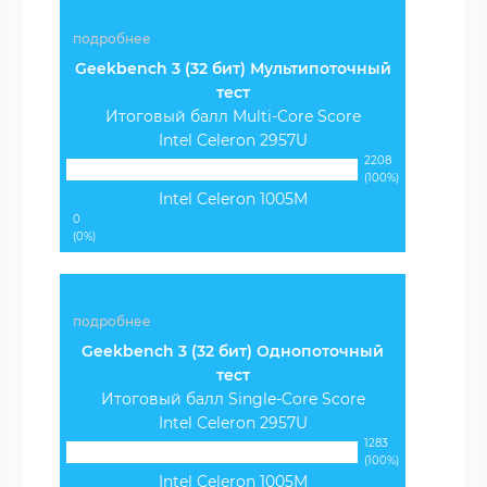
подробнее
Geekbench 3 (32 бит) Мультипоточный
тест
Итоговый балл Multi-Core Score
Intel Celeron 2957U
2208
(100%)
Intel Celeron 1005M
0
(0%)
подробнее
Geekbench 3 (32 бит) Однопоточный
тест
Итоговый балл Single-Core Score
Intel Celeron 2957U
1283
(100%)
Intel Celeron 1005M