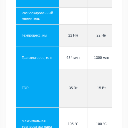
Разблокированный
-
-
множитель
Техпроцесс, нм
22 Нм
22 Нм
Транзисторов, млн
634 млн
1300 млн
TDP
35 Вт
15 Вт
Максимальная
105 °C
100 °C
температура ядра