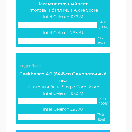
Мультипоточный тест
Итоговый балл Multi-Core Score
Intel Celeron 1005M
3468
(100%)
Intel Celeron 2957U
2965
(86%)
подробнее
Geekbench 4.0 (64-бит) Однопоточный
тест
Итоговый балл Single-Core Score
Intel Celeron 1005M
2024
(100%)
Intel Celeron 2957U
1740
(86%)