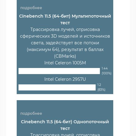
подробнее
Cinebench 11.5 (64-бит) Мультипоточный
тест
Трассировка лучей, отрисовка
сферических 3D моделей и источников
света, задействует все потоки
(максимум 64), результат в баллах
(CBMarks)
Intel Celeron 1005M
1.44
(100%)
Intel Celeron 2957U
1.2
(83%)
подробнее
Cinebench 11.5 (64-бит) Однопоточный
тест
Трассировка лучей, отрисовка