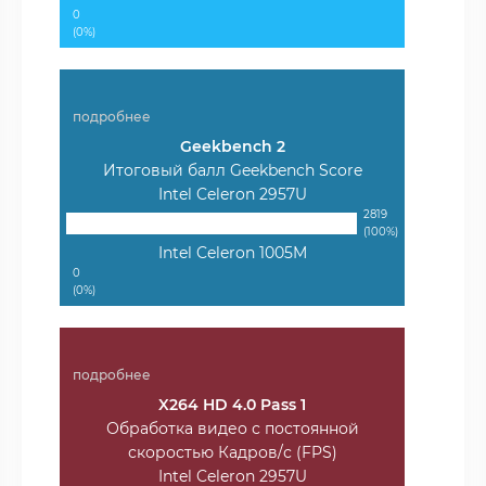
0
(0%)
подробнее
Geekbench 2
Итоговый балл Geekbench Score
Intel Celeron 2957U
2819
(100%)
Intel Celeron 1005M
0
(0%)
подробнее
X264 HD 4.0 Pass 1
Обработка видео с постоянной
скоростью Кадров/с (FPS)
Intel Celeron 2957U