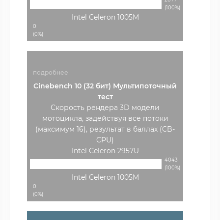
(100%)
Intel Celeron 1005M
0
(0%)
подробнее
Cinebench 10 (32 бит) Мультипоточный
тест
Скорость рендера 3D модели
мотоцикла, задействуя все потоки
(максимум 16), результат в баллах (CB-
CPU)
Intel Celeron 2957U
4043
(100%)
Intel Celeron 1005M
0
(0%)