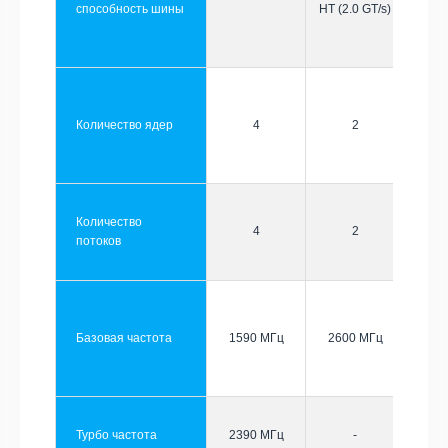
способность шины
HT (2.0 GT/s)
Количество ядер
4
2
Количество
4
2
потоков
Базовая частота
1590 МГц
2600 МГц
Турбо частота
2390 МГц
-