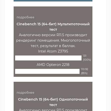
подробнее
Cinebench 15 (64-бит) Мультипоточный
тест
Аналогично версии R11.5 производит
рендеринг помещения. Многопоточный
тест, результат в баллах.
Intel Atom Z3795
131
(100%)
AMD Opteron 2218
110.92
(85%)
подробнее
Cinebench 15 (64-бит) Однопоточный
тест
Аналогично версии R11.5 производит