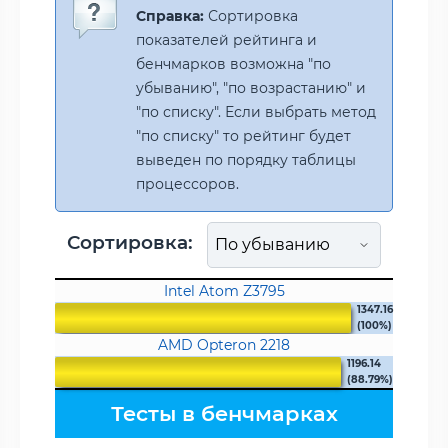
Справка:
Сортировка
показателей рейтинга и
бенчмарков возможна "по
убыванию", "по возрастанию" и
"по списку". Если выбрать метод
"по списку" то рейтинг будет
выведен по порядку таблицы
процессоров.
Сортировка:
Intel Atom Z3795
1347.16
(100%)
AMD Opteron 2218
1196.14
(88.79%)
Тесты в бенчмарках