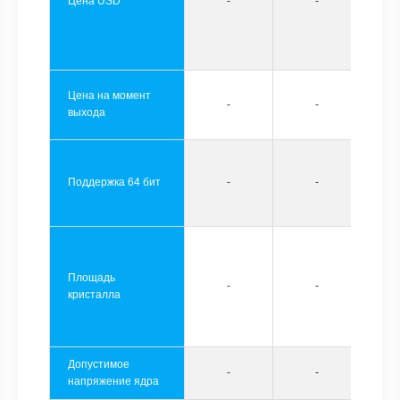
Цена USD
-
-
Цена на момент
-
-
выхода
Поддержка 64 бит
-
-
Площадь
-
-
кристалла
Допустимое
-
-
напряжение ядра