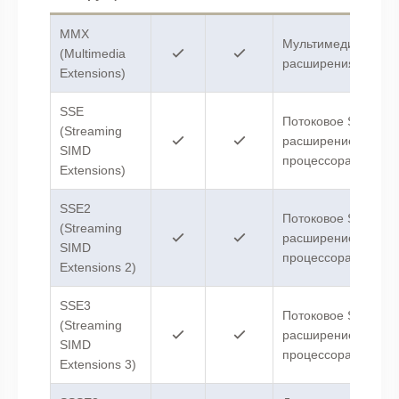
MMX
Мультимедийные
(Multimedia
расширения.
Extensions)
SSE
Потоковое SIMD-
(Streaming
расширение
SIMD
процессора.
Extensions)
SSE2
Потоковое SIMD-
(Streaming
расширение
SIMD
процессора 2.
Extensions 2)
SSE3
Потоковое SIMD-
(Streaming
расширение
SIMD
процессора 3.
Extensions 3)