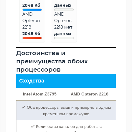
2048 Кб
данных
AMD
AMD
Opteron
Opteron
2218
2218
Нет
2048 Кб
данных
Достоинства и
преимущества обоих
процессоров
Сходства
Intel Atom Z3795
AMD Opteron 2218
Оба процессоры вышли примерно в одном
временном промежутке
Количество каналов для работы с