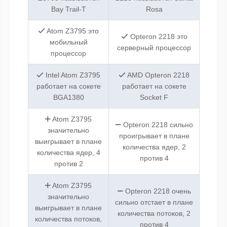
Bay Trail-T
Rosa
Atom Z3795 это
Opteron 2218 это
мобильный
серверный процессор
процессор
Intel Atom Z3795
AMD Opteron 2218
работает на сокете
работает на сокете
BGA1380
Socket F
Atom Z3795
Opteron 2218 сильно
значительно
проигрывает в плане
выигрывает в плане
количества ядер, 2
количества ядер, 4
против 4
против 2
Atom Z3795
Opteron 2218 очень
значительно
сильно отстает в плане
выигрывает в плане
количества потоков, 2
количества потоков,
против 4