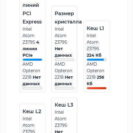
линий
PCI
Размер
Express
кристалла
Кеш L1
Intel
Intel
Atom
Atom
Intel
Z3795
4
Z3795
Atom
линии
Нет
Z3795
PCIe
данных
224 Кб
AMD
AMD
AMD
Opteron
Opteron
Opteron
2218
Нет
2218
Нет
2218
256
данных
данных
Кб
Кеш L3
Кеш L2
Intel
Intel
Atom
Atom
Z3795
Z3795
Нет