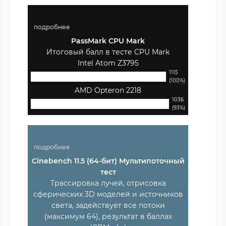
подробнее
PassMark CPU Mark
Итоговый балл в тесте CPU Mark
Intel Atom Z3795
1115
(100%)
AMD Opteron 2218
1036
(93%)
подробнее
Cinebench 11.5 (64-бит) Мультипоточный
тест
Трассировка лучей, отрисовка
сферических 3D моделей и источников
света, задействует все потоки
(максимум 64), результат в баллах