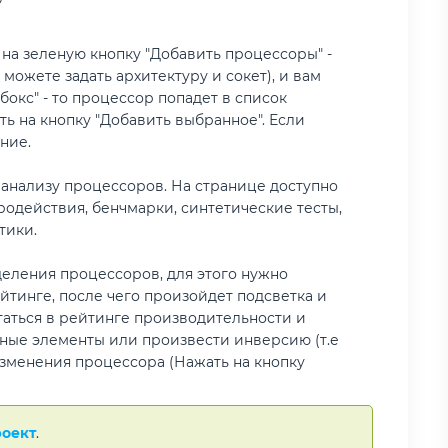
 на зеленую кнопку "Добавить процессоры" -
можете задать архитектуру и сокет), и вам
бокс" - то процессор попадет в список
ь на кнопку "Добавить выбранное". Если
ние.
 анализу процессоров. На странице доступно
одействия, бенчмарки, синтетические тесты,
тики.
еления процессоров, для этого нужно
йтинге, после чего произойдет подсветка и
таться в рейтинге производительности и
нные элементы или произвести инверсию (т.е
 изменения процессора (Нажать на кнопку
роект
.