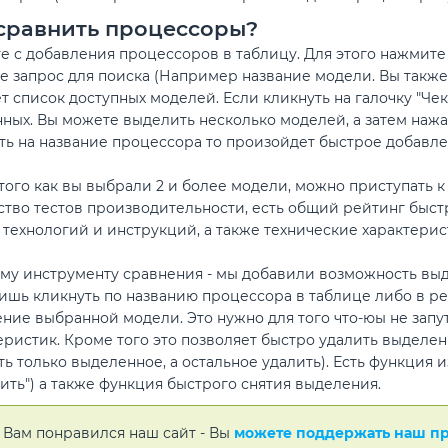
сравнить процессоры?
е с добавления процессоров в таблицу. Для этого нажмите
е запрос для поиска (Например название модели. Вы также 
т список доступных моделей. Если кликнуть на галочку "Чек
ных. Вы можете выделить несколько моделей, а затем нажат
ть на название процессора то произойдет быстрое добавле
того как вы выбрали 2 и более модели, можно приступать к
тво тестов производительности, есть общий рейтинг быстр
 технологий и инструкций, а также технические характерис
му инструменту сравнения - мы добавили возможность выд
ишь кликнуть по названию процессора в таблице либо в ре
ние выбранной модели. Это нужно для того что-юы не запу
еристик. Кроме того это позволяет быстро удалить выделе
ть только выделенное, а остальное удалить). Есть функция
ить") а также функция быстрого снятия выделения.
 Вам понравился наш сайт - Вы
можете поддержать наш п