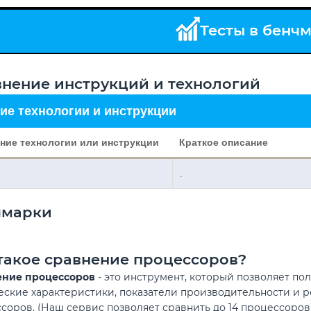
Тесты в бенч
нение инструкций и технологий
ие технологии и инструкции
ние технологии или инструкции
Краткое описание
.
чмарки
такое сравнение процессоров?
ение процессоров
- это инструмент, который позволяет по
еские характеристики, показатели производительности и р
соров. (Наш сервис позволяет сравнить до 14 процессоров