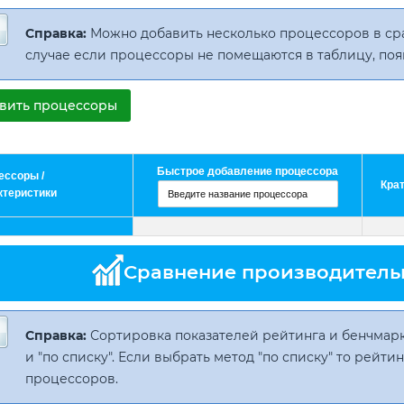
Справка:
Можно добавить несколько процессоров в с
случае если процессоры не помещаются в таблицу, поя
вить процессоры
Быстрое добавление процессора
ессоры /
Кра
ктеристики
Сравнение производитель
Справка:
Сортировка показателей рейтинга и бенчмарк
и "по списку". Если выбрать метод "по списку" то рейт
процессоров.