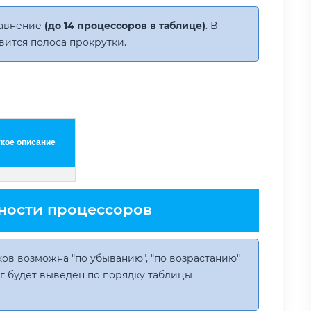
равнение
(до 14 процессоров в таблице)
. В
вится полоса прокрутки.
ткое описание
ности процессоров
ов возможна "по убыванию", "по возрастанию"
инг будет выведен по порядку таблицы