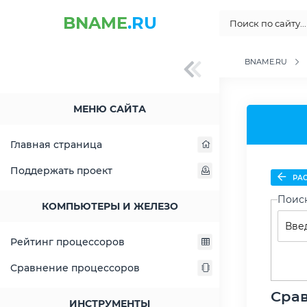
BNAME
.RU
BNAME.RU
МЕНЮ САЙТА
Главная страница
Поддержать проект
РАС
Поис
КОМПЬЮТЕРЫ И ЖЕЛЕЗО
Рейтинг процессоров
Сравнение процессоров
Срав
ИНСТРУМЕНТЫ