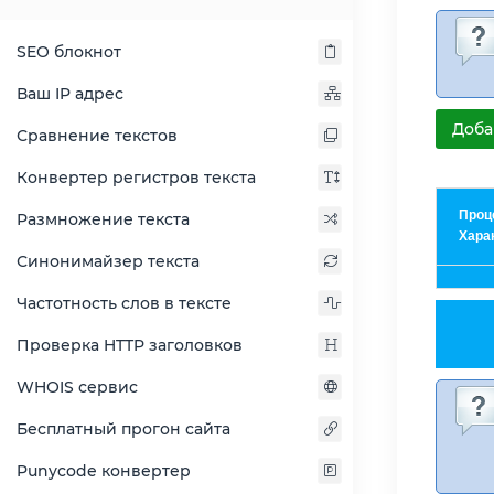
SEO блокнот
Ваш IP адрес
Доба
Сравнение текстов
Конвертер регистров текста
Проц
Размножение текста
Хара
Синонимайзер текста
Частотность слов в тексте
Проверка HTTP заголовков
WHOIS сервис
Бесплатный прогон сайта
Punycode конвертер