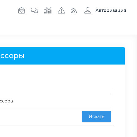
Авторизация
ессоры
Искать