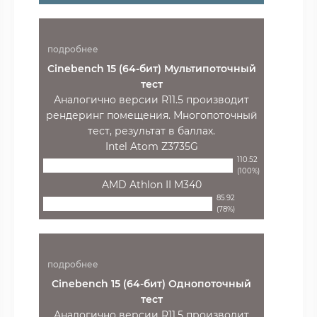
подробнее
Cinebench 15 (64-бит) Мультипоточный
тест
Аналогично версии R11.5 производит
рендеринг помещения. Многопоточный
тест, результат в баллах.
Intel Atom Z3735G
110.52
(100%)
AMD Athlon II M340
85.92
(78%)
подробнее
Cinebench 15 (64-бит) Однопоточный
тест
Аналогично версии R11.5 производит