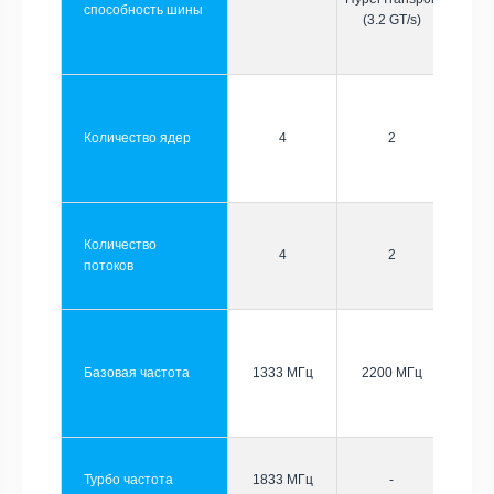
способность шины
(3.2 GT/s)
Количество ядер
4
2
Количество
4
2
потоков
Базовая частота
1333 МГц
2200 МГц
Турбо частота
1833 МГц
-