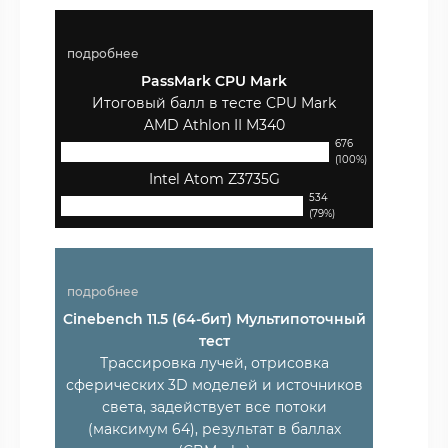
подробнее
PassMark CPU Mark
Итоговый балл в тесте CPU Mark
AMD Athlon II M340
676
(100%)
Intel Atom Z3735G
534
(79%)
подробнее
Cinebench 11.5 (64-бит) Мультипоточный
тест
Трассировка лучей, отрисовка
сферических 3D моделей и источников
света, задействует все потоки
(максимум 64), результат в баллах