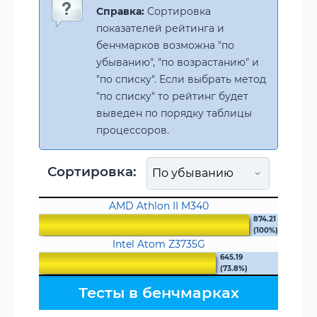
Справка:
Сортировка
показателей рейтинга и
бенчмарков возможна "по
убыванию", "по возрастанию" и
"по списку". Если выбрать метод
"по списку" то рейтинг будет
выведен по порядку таблицы
процессоров.
Сортировка:
AMD Athlon II M340
874.21
(100%)
Intel Atom Z3735G
645.19
(73.8%)
Тесты в бенчмарках