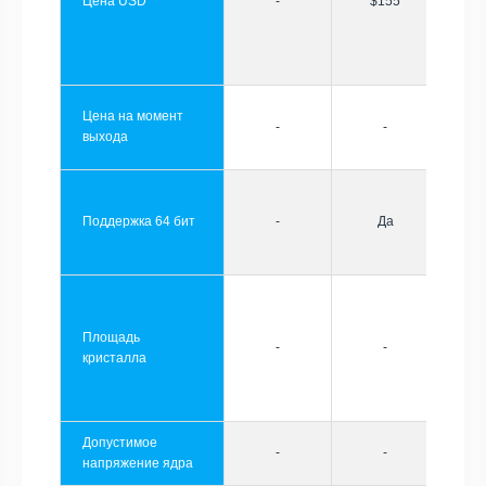
Цена USD
-
$155
Цена на момент
-
-
выхода
Поддержка 64 бит
-
Да
Площадь
-
-
кристалла
Допустимое
-
-
напряжение ядра