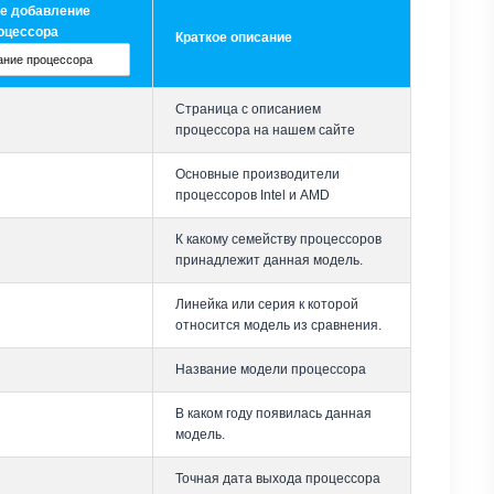
е добавление
оцессора
Краткое описание
Страница с описанием
процессора на нашем сайте
Основные производители
процессоров Intel и AMD
К какому семейству процессоров
принадлежит данная модель.
Линейка или серия к которой
относится модель из сравнения.
Название модели процессора
В каком году появилась данная
модель.
Точная дата выхода процессора