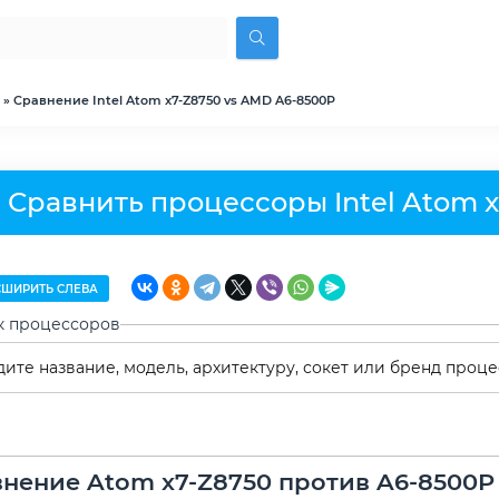
» Сравнение Intel Atom x7-Z8750 vs AMD A6-8500P
Сравнить процессоры Intel Atom 
ШИРИТЬ СЛЕВА
к процессоров
нение Atom x7-Z8750 против A6-8500P