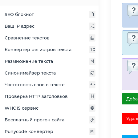
SEO блокнот
Ваш IP адрес
Сравнение текстов
Конвертер регистров текста
Размножение текста
Синонимайзер текста
Частотность слов в тексте
Проверка HTTP заголовков
Доба
WHOIS сервис
Удал
Бесплатный прогон сайта
Punycode конвертер