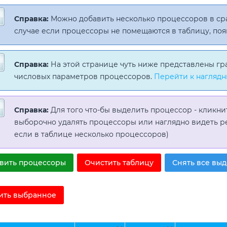
Справка:
Можно добавить несколько процессоров в с
случае если процессоры не помещаются в таблицу, поя
Справка:
На этой странице чуть ниже представлены гр
числовых параметров процессоров.
Перейти к наглядн
Справка:
Для того что-бы выделить процессор - кликни
выборочно удалять процессоры или наглядно видеть р
если в таблице несколько процессоров)
вить процессоры
Очистить таблицу
Снять все вы
ить выбранное