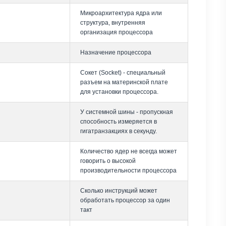
Микроархитектура ядра или
структура, внутренняя
организация процессора
Назначение процессора
Сокет (Socket) - специальный
разъем на материнской плате
для установки процессора.
У системной шины - пропускная
способность измеряется в
гигатранзакциях в секунду.
Количество ядер не всегда может
говорить о высокой
производительности процессора
Сколько инструкций может
обработать процессор за один
такт