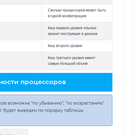
Сколько процессоров может быть
в одной конфигурации
Кеш первого уровня обычно
хранит инструкции и данные
Кеш второго уровня
Кеш третьего уровня имеет
самые большой объем
ности процессоров
ов возможна "по убыванию", "по возрастанию"
инг будет выведен по порядку таблицы