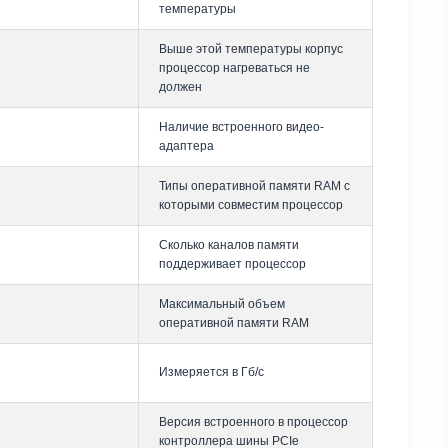
температуры
Выше этой температуры корпус
процессор нагреваться не
должен
Наличие встроенного видео-
адаптера
Типы оперативной памяти RAM с
которыми совместим процессор
Сколько каналов памяти
поддерживает процессор
Максимальный объем
оперативной памяти RAM
Измеряется в Гб/с
Версия встроенного в процессор
контроллера шины PCIe