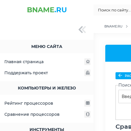
BNAME
.RU
BNAME.RU
МЕНЮ САЙТА
Главная страница
Поддержать проект
РАС
Поис
КОМПЬЮТЕРЫ И ЖЕЛЕЗО
Рейтинг процессоров
Сравнение процессоров
Срав
ИНСТРУМЕНТЫ