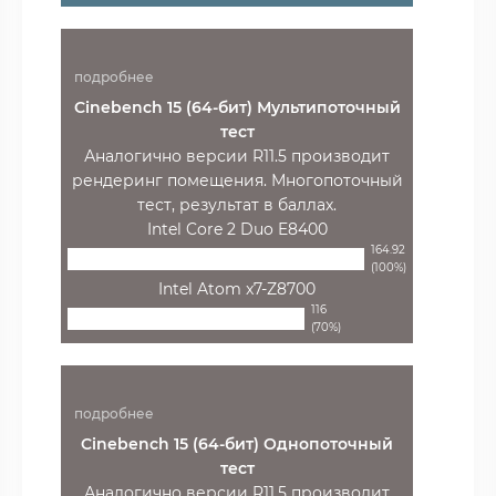
подробнее
Cinebench 15 (64-бит) Мультипоточный
тест
Аналогично версии R11.5 производит
рендеринг помещения. Многопоточный
тест, результат в баллах.
Intel Core 2 Duo E8400
164.92
(100%)
Intel Atom x7-Z8700
116
(70%)
подробнее
Cinebench 15 (64-бит) Однопоточный
тест
Аналогично версии R11.5 производит