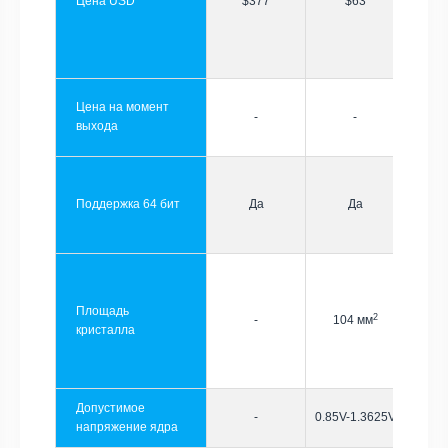
Цена USD
$377
$63
Цена на момент
-
-
выхода
Поддержка 64 бит
Да
Да
Площадь
2
-
104 мм
кристалла
Допустимое
-
0.85V-1.3625V
напряжение ядра