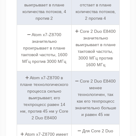
выигрывает в плане
отстает в плане
количества потоков, 4
количества потоков,
против 2
2 против 4
Core 2 Duo E8400
Atom x7-Z8700
значительно
значительно
выигрывает в плане
проигрывает в плане
тактовой частоты,
тактовой частоты, 1600
3000 МГц против
МГц против 3000 МГц
1600 МГц
Atom x7-Z8700 в
Core 2 Duo E8400
плане технологического
менее
процесса сильно
технологичен, так
выигрывает, его
как его техпроцесс
техпроцесс равен 14
значительно больше
нм, против 45 нм у Core
и равен 45 нм
2 Duo E8400
Для Core 2 Duo
Atom x7-Z8700 имеет