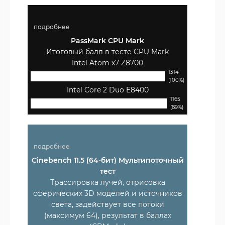
подробнее
PassMark CPU Mark
Итоговый балл в тесте CPU Mark
Intel Atom x7-Z8700
1314
(100%)
Intel Core 2 Duo E8400
1165
(89%)
подробнее
Cinebench 11.5 (64-бит) Мультипоточный
тест
Трассировка лучей, отрисовка
сферических 3D моделей и источников
света, задействует все потоки
(максимум 64), результат в баллах