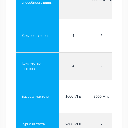
способность шины
Количество ядер
4
2
Количество
4
2
потоков
Базовая частота
1600 МГц
3000 МГц
Турбо частота
2400 МГц
-