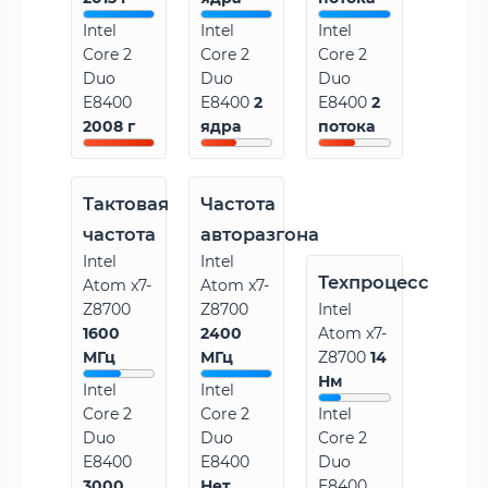
Intel
Intel
Intel
Core 2
Core 2
Core 2
Duo
Duo
Duo
E8400
E8400
2
E8400
2
2008 г
ядра
потока
Тактовая
Частота
частота
авторазгона
Intel
Intel
Техпроцесс
Atom x7-
Atom x7-
Z8700
Z8700
Intel
1600
2400
Atom x7-
МГц
МГц
Z8700
14
Нм
Intel
Intel
Core 2
Core 2
Intel
Duo
Duo
Core 2
E8400
E8400
Duo
3000
Нет
E8400