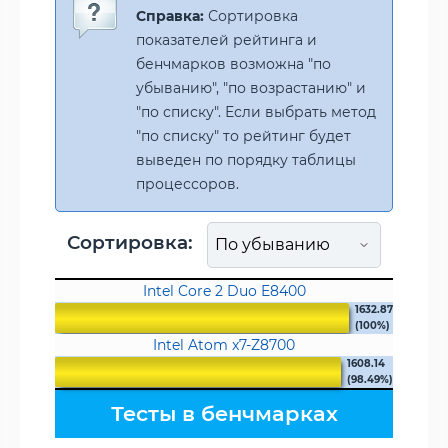
Справка:
Сортировка
показателей рейтинга и
бенчмарков возможна "по
убыванию", "по возрастанию" и
"по списку". Если выбрать метод
"по списку" то рейтинг будет
выведен по порядку таблицы
процессоров.
Сортировка:
Intel Core 2 Duo E8400
1632.87
(100%)
Intel Atom x7-Z8700
1608.14
(98.49%)
Тесты в бенчмарках