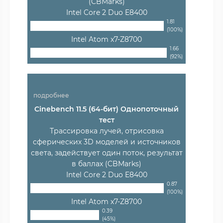
(CBMarks)
Intel Core 2 Duo E8400
1.81
(100%)
Intel Atom x7-Z8700
1.66
(92%)
подробнее
Cinebench 11.5 (64-бит) Однопоточный
тест
Трассировка лучей, отрисовка
сферических 3D моделей и источников
света, задействует один поток, результат
в баллах (CBMarks)
Intel Core 2 Duo E8400
0.87
(100%)
Intel Atom x7-Z8700
0.39
(45%)