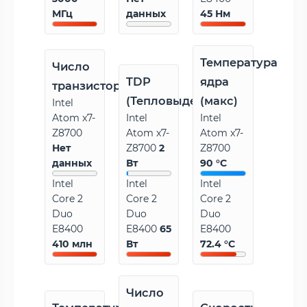
МГц
данных
45 Нм
Температура
Число
TDP
ядра
транзисторов
(Тепловыделение)
(макс)
Intel
Atom x7-
Intel
Intel
Z8700
Atom x7-
Atom x7-
Нет
Z8700
2
Z8700
данных
Вт
90 °C
Intel
Intel
Intel
Core 2
Core 2
Core 2
Duo
Duo
Duo
E8400
E8400
65
E8400
410 млн
Вт
72.4 °C
Число