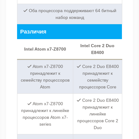
Оба процессора поддерживают 64 битный
набор команд
Различия
Intel Core 2 Duo
Intel Atom x7-Z8700
E8400
Atom x7-Z8700
Core 2 Duo E8400
принадлежит к
принадлежит к
семейству процессоров
семейству
Atom
процессоров Core
Core 2 Duo E8400
Atom x7-Z8700
принадлежит к
принадлежит к линейке
линейке
процессоров Atom x7-
процессоров Core 2
series
Duo