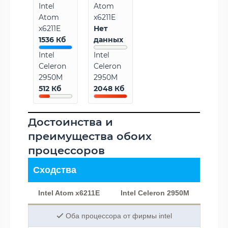
Intel
Atom
Atom
x6211E
x6211E
Нет
1536 Кб
данных
Intel
Intel
Celeron
Celeron
2950M
2950M
512 Кб
2048 Кб
Достоинства и
преимущества обоих
процессоров
Сходства
Intel Atom x6211E
Intel Celeron 2950M
Оба процессора от фирмы intel