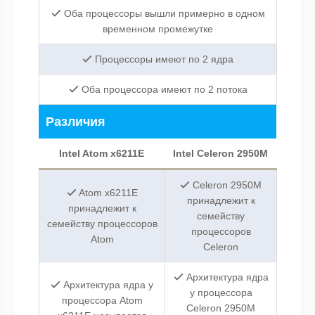
Оба процессоры вышли примерно в одном
временном промежутке
Процессоры имеют по 2 ядра
Оба процессора имеют по 2 потока
Различия
Intel Atom x6211E
Intel Celeron 2950M
Celeron 2950M
Atom x6211E
принадлежит к
принадлежит к
семейству
семейству процессоров
процессоров
Atom
Celeron
Архитектура ядра
Архитектура ядра у
у процессора
процессора Atom
Celeron 2950M