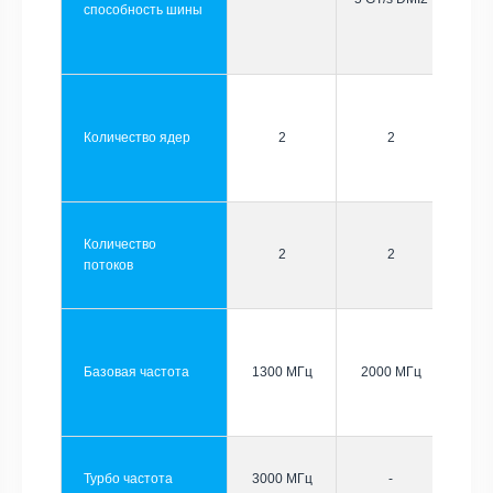
способность шины
Количество ядер
2
2
Количество
2
2
потоков
Базовая частота
1300 МГц
2000 МГц
Турбо частота
3000 МГц
-