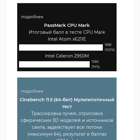
подробнее
PassMark CPU Mark
Итоговый балл в тесте CPU Mark
Intel Atom x6211E
1695
(100%)
Intel Celeron 2950M
1260
(74%)
подробнее
Cinebench 11.5 (64-бит) Мультипоточный
тест
Трассировка лучей, отрисовка
сферических 3D моделей и источников
света, задействует все потоки
(максимум 64), результат в баллах