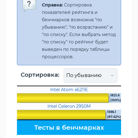
Справка:
Сортировка
показателей рейтинга и
бенчмарков возможна "по
убыванию", "по возрастанию" и
"по списку". Если выбрать метод
"по списку" то рейтинг будет
выведен по порядку таблицы
процессоров.
Сортировка:
Intel Atom x6211E
1821.6
(100%)
Intel Celeron 2950M
1596.1
(87.62%)
Тесты в бенчмарках