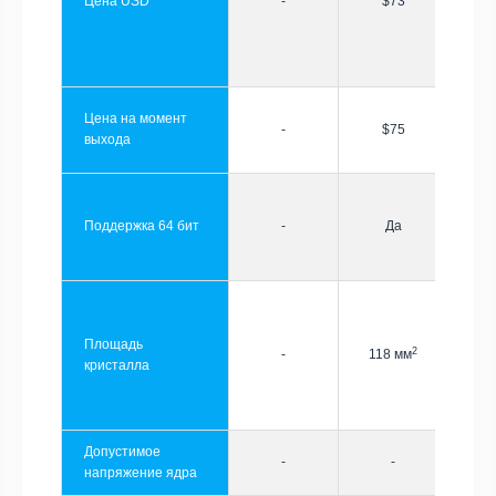
Цена USD
-
$73
Цена на момент
-
$75
выхода
Поддержка 64 бит
-
Да
Площадь
2
-
118 мм
кристалла
Допустимое
-
-
напряжение ядра