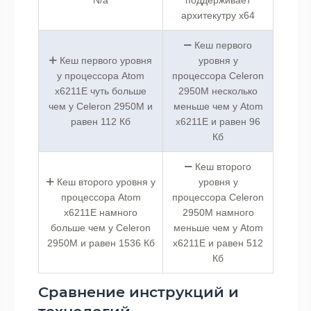
архитекутру x64
Кеш первого
Кеш первого уровня
уровня у
у процессора Atom
процессора Celeron
x6211E чуть больше
2950M несколько
чем у Celeron 2950M и
меньше чем у Atom
равен 112 Кб
x6211E и равен 96
Кб
Кеш второго
Кеш второго уровня у
уровня у
процессора Atom
процессора Celeron
x6211E намного
2950M намного
больше чем у Celeron
меньше чем у Atom
2950M и равен 1536 Кб
x6211E и равен 512
Кб
Сравнение инструкций и