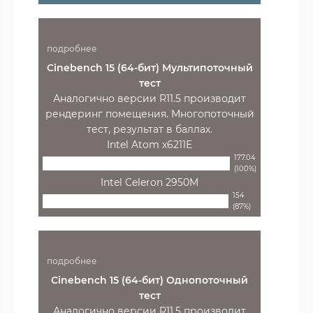
подробнее
Cinebench 15 (64-бит) Мультипоточный
тест
Аналогично версии R11.5 производит
рендеринг помещения. Многопоточный
тест, результат в баллах.
Intel Atom x6211E
177.04
(100%)
Intel Celeron 2950M
154
(87%)
подробнее
Cinebench 15 (64-бит) Однопоточный
тест
Аналогично версии R11.5 производит