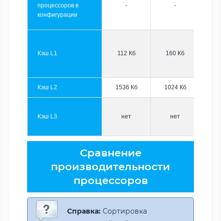
процессоров в
-
-
конфигурации
Кэш L1
112 Кб
160 Кб
Кэш L2
1536 Кб
1024 Кб
Кэш L3
нет
нет
Сравнение
производительности
процессоров
Справка:
Сортировка