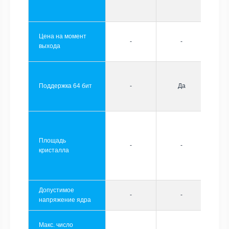
Цена на момент
-
-
выхода
Поддержка 64 бит
-
Да
Площадь
-
-
кристалла
Допустимое
-
-
напряжение ядра
Макс. число