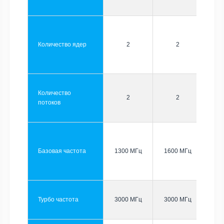
Количество ядер
2
2
Количество
2
2
потоков
Базовая частота
1300 МГц
1600 МГц
Турбо частота
3000 МГц
3000 МГц