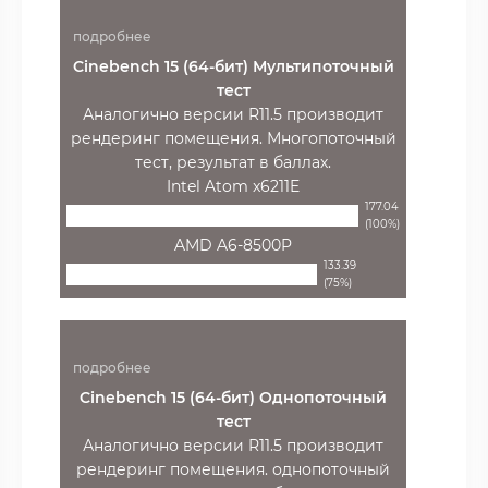
подробнее
Cinebench 15 (64-бит) Мультипоточный
тест
Аналогично версии R11.5 производит
рендеринг помещения. Многопоточный
тест, результат в баллах.
Intel Atom x6211E
177.04
(100%)
AMD A6-8500P
133.39
(75%)
подробнее
Cinebench 15 (64-бит) Однопоточный
тест
Аналогично версии R11.5 производит
рендеринг помещения. однопоточный