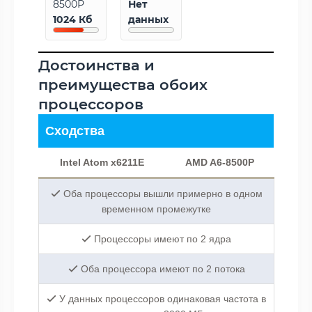
8500P
Нет
1024 Кб
данных
Достоинства и
преимущества обоих
процессоров
Сходства
Intel Atom x6211E
AMD A6-8500P
Оба процессоры вышли примерно в одном
временном промежутке
Процессоры имеют по 2 ядра
Оба процессора имеют по 2 потока
У данных процессоров одинаковая частота в