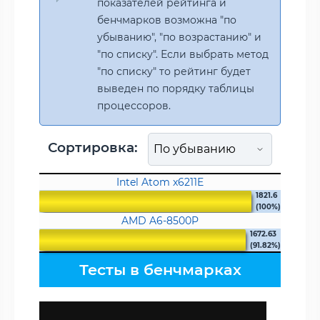
показателей рейтинга и
бенчмарков возможна "по
убыванию", "по возрастанию" и
"по списку". Если выбрать метод
"по списку" то рейтинг будет
выведен по порядку таблицы
процессоров.
Сортировка:
Intel Atom x6211E
1821.6
(100%)
AMD A6-8500P
1672.63
(91.82%)
Тесты в бенчмарках