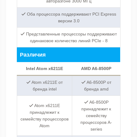
авторазгоне 3000 МГц
Оба процессора поддерживают PCI Express
версии 3.0
Представленные процессоры поддерживают
одинаковое количество линий PCIe - 8
Различия
Intel Atom x6211E
AMD A6-8500P
Atom x6211E от
A6-8500P от
бренда intel
бренда amd
A6-8500P
Atom x6211E
принадлежит к
принадлежит к
семейству
семейству процессоров
процессоров A-
Atom
series