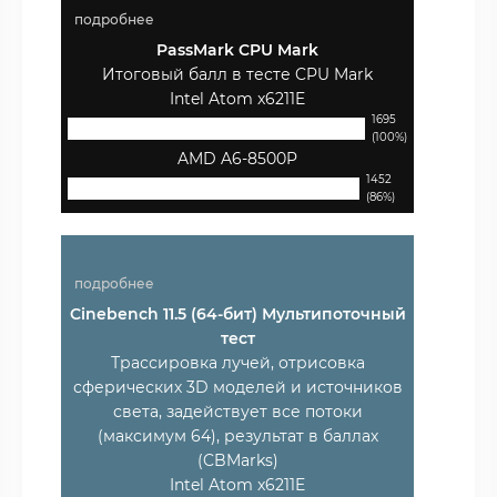
подробнее
PassMark CPU Mark
Итоговый балл в тесте CPU Mark
Intel Atom x6211E
1695
(100%)
AMD A6-8500P
1452
(86%)
подробнее
Cinebench 11.5 (64-бит) Мультипоточный
тест
Трассировка лучей, отрисовка
сферических 3D моделей и источников
света, задействует все потоки
(максимум 64), результат в баллах
(CBMarks)
Intel Atom x6211E