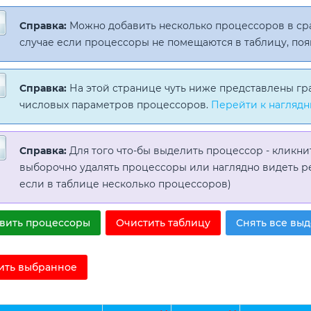
Справка:
Можно добавить несколько процессоров в с
случае если процессоры не помещаются в таблицу, поя
Справка:
На этой странице чуть ниже представлены гр
числовых параметров процессоров.
Перейти к наглядн
Справка:
Для того что-бы выделить процессор - кликни
выборочно удалять процессоры или наглядно видеть р
если в таблице несколько процессоров)
вить процессоры
Очистить таблицу
Снять все вы
ить выбранное