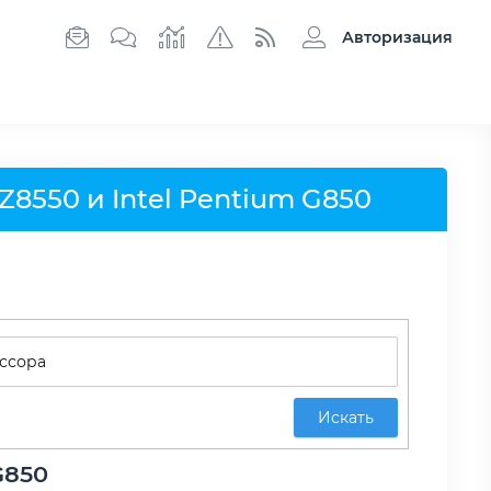
Авторизация
Z8550 и Intel Pentium G850
Искать
G850