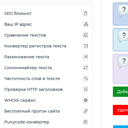
SEO блокнот
Ваш IP адрес
Сравнение текстов
Конвертер регистров текста
Размножение текста
Синонимайзер текста
Частотность слов в тексте
Проверка HTTP заголовков
Доба
WHOIS сервис
Удал
Бесплатный прогон сайта
Punycode конвертер