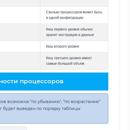
Сколько процессоров может быть
в одной конфигурации
Кеш первого уровня обычно
хранит инструкции и данные
Кеш второго уровня
Кеш третьего уровня имеет
самые большой объем
ности процессоров
ов возможна "по убыванию", "по возрастанию"
инг будет выведен по порядку таблицы