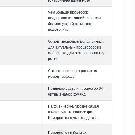
контроллера шины PCIe
Чем больше процессор
поддерживает линий PCIe тем
больше устройств можно
подключить
Ориентировочная цена покупки.
Для актуальных процессоров в
магазинах, для остальных на Б/у
рынке.
Сколько стоил процессор на
момент выхода
Поддерживает ли процессор 64-
битный набор команд
На физическом уровне самая
важная часть процессора.
Измеряется в мм в квадрате.
Измеряется в Вольтах