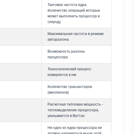
Тактовая частота ядра.
Количество операций которые
может выполнить процессор в
секунду.
Максимальная частота в режиме
авторазгона
Возможность разгона
процессора
Технологический процесс
измеряется в нм
Количество транзисторов
(миллионов)
Расчетная тепловая мощность -
тепловыделение процессора,
указывается в Ваттах
Ни одно из ядер процессора не
должно нагреваться выше этой