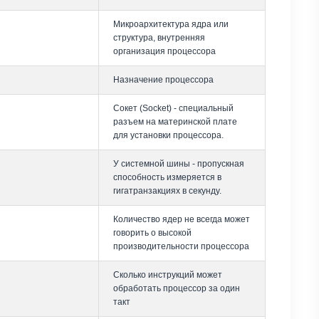
Микроархитектура ядра или
структура, внутренняя
организация процессора
Назначение процессора
Сокет (Socket) - специальный
разъем на материнской плате
для установки процессора.
У системной шины - пропускная
способность измеряется в
гигатранзакциях в секунду.
Количество ядер не всегда может
говорить о высокой
производительности процессора
Сколько инструкций может
обработать процессор за один
такт