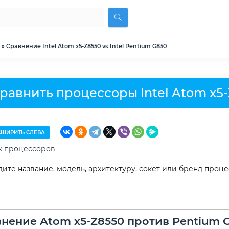
» Сравнение Intel Atom x5-Z8550 vs Intel Pentium G850
равнить процессоры Intel Atom x5-
ШИРИТЬ СЛЕВА
к процессоров
нение Atom x5-Z8550 против Pentium 