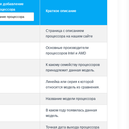
е добавление
оцессора
Краткое описание
Страница с описанием
процессора на нашем сайте
Основные производители
процессоров Intel и AMD
К какому семейству процессоров
принадлежит данная модель.
Линейка или серия к которой
относится модель из сравнения.
Название модели процессора
В каком году появилась данная
модель.
Точная дата выхода процессора