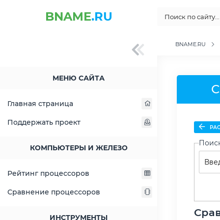
BNAME
.RU
BNAME.RU
МЕНЮ САЙТА
С
Главная страница
Поддержать проект
РАС
Поис
КОМПЬЮТЕРЫ И ЖЕЛЕЗО
Рейтинг процессоров
Сравнение процессоров
Срав
ИНСТРУМЕНТЫ