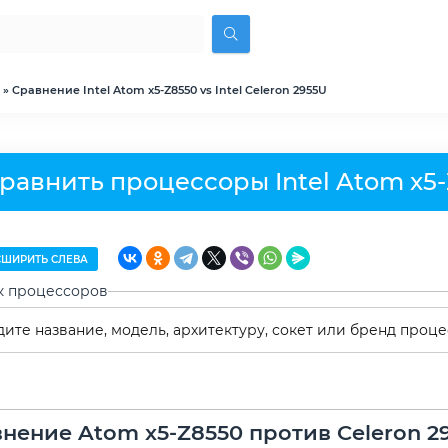
» Сравнение Intel Atom x5-Z8550 vs Intel Celeron 2955U
равнить процессоры Intel Atom x5-Z
ШИРИТЬ СЛЕВА
к процессоров
нение Atom x5-Z8550 против Celeron 2