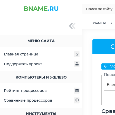
BNAME
.RU
BNAME.RU
МЕНЮ САЙТА
С
Главная страница
Поддержать проект
РАС
Поис
КОМПЬЮТЕРЫ И ЖЕЛЕЗО
Рейтинг процессоров
Сравнение процессоров
Срав
ИНСТРУМЕНТЫ