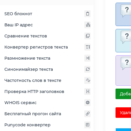
SEO блокнот
Ваш IP адрес
Сравнение текстов
Конвертер регистров текста
Размножение текста
Синонимайзер текста
Частотность слов в тексте
Проверка HTTP заголовков
Доба
WHOIS сервис
Удал
Бесплатный прогон сайта
Punycode конвертер