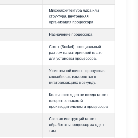
Микроархитектура ядра или
структура, внутренняя
организация процессора
Назначение процессора
Сокет (Socket) - специальный
разъем на материнской плате
для установки процессора.
У системной шины - пропускная
способность измеряется в
гигатранзакциях в секунду.
Количество ядер не всегда может
говорить о высокой
производительности процессора
Сколько инструкций может
обработать процессор за один
такт