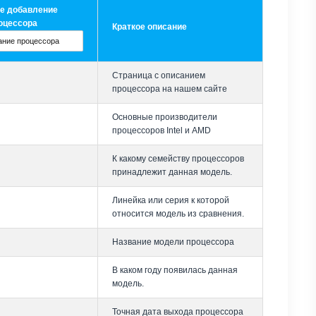
е добавление
оцессора
Краткое описание
Страница с описанием
процессора на нашем сайте
Основные производители
процессоров Intel и AMD
К какому семейству процессоров
принадлежит данная модель.
Линейка или серия к которой
относится модель из сравнения.
Название модели процессора
В каком году появилась данная
модель.
Точная дата выхода процессора