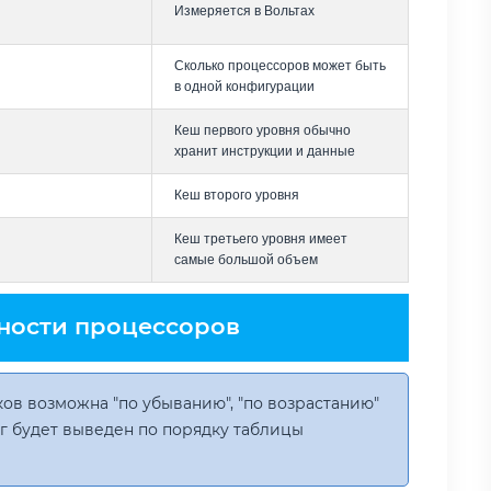
Измеряется в Вольтах
Сколько процессоров может быть
в одной конфигурации
Кеш первого уровня обычно
хранит инструкции и данные
Кеш второго уровня
Кеш третьего уровня имеет
самые большой объем
ности процессоров
ов возможна "по убыванию", "по возрастанию"
инг будет выведен по порядку таблицы