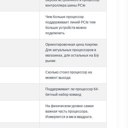
Версия встроенного в процессор
контроллера шины PCIe
Чем больше процессор
поддерживает линий PCIe тем
больше устройств можно
подключить
Ориентировочная цена покупки.
Для актуальных процессоров в
магазинах, для остальных на Б/у
рынке.
Сколько стоил процессор на
момент выхода
Поддерживает ли процессор 64-
битный набор команд
На физическом уровне самая
важная часть процессора.
Измеряется в мм в квадрате.