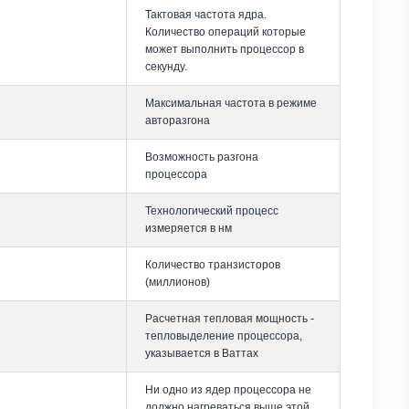
Тактовая частота ядра.
Количество операций которые
может выполнить процессор в
секунду.
Максимальная частота в режиме
авторазгона
Возможность разгона
процессора
Технологический процесс
измеряется в нм
Количество транзисторов
(миллионов)
Расчетная тепловая мощность -
тепловыделение процессора,
указывается в Ваттах
Ни одно из ядер процессора не
должно нагреваться выше этой