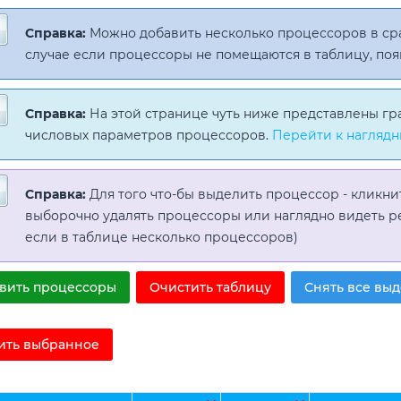
Справка:
Можно добавить несколько процессоров в с
случае если процессоры не помещаются в таблицу, поя
Справка:
На этой странице чуть ниже представлены гр
числовых параметров процессоров.
Перейти к наглядн
Справка:
Для того что-бы выделить процессор - кликни
выборочно удалять процессоры или наглядно видеть р
если в таблице несколько процессоров)
вить процессоры
Очистить таблицу
Снять все вы
ить выбранное