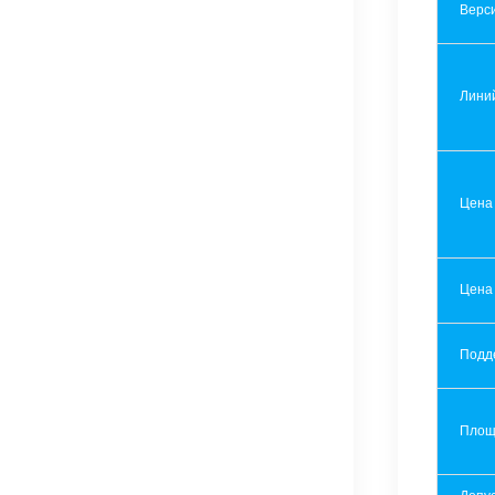
Верси
Лини
Цена
Цена
Подд
Площ