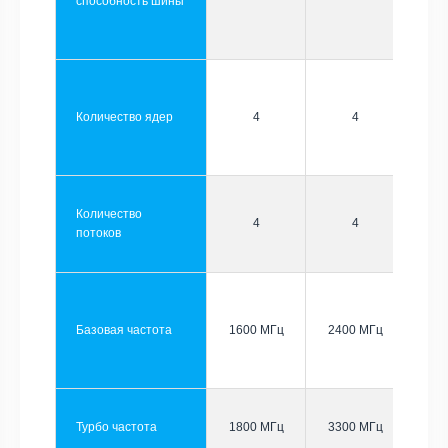
способность шины
Количество ядер
4
4
Количество
4
4
потоков
Базовая частота
1600 МГц
2400 МГц
Турбо частота
1800 МГц
3300 МГц