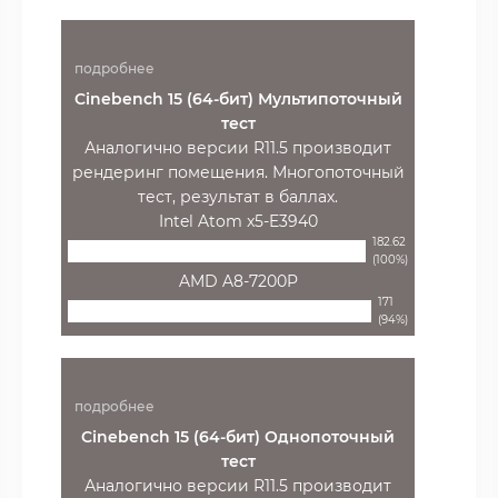
подробнее
Cinebench 15 (64-бит) Мультипоточный
тест
Аналогично версии R11.5 производит
рендеринг помещения. Многопоточный
тест, результат в баллах.
Intel Atom x5-E3940
182.62
(100%)
AMD A8-7200P
171
(94%)
подробнее
Cinebench 15 (64-бит) Однопоточный
тест
Аналогично версии R11.5 производит