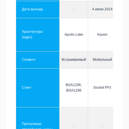
Дата выхода
-
4 июня 2014
Архитектура
Apollo Lake
Kaveri
(ядро)
Сегмент
Встраиваемый
Мобильный
BGA1296,
Сокет
Socket FP3
BGA1296
Пропускная
-
-