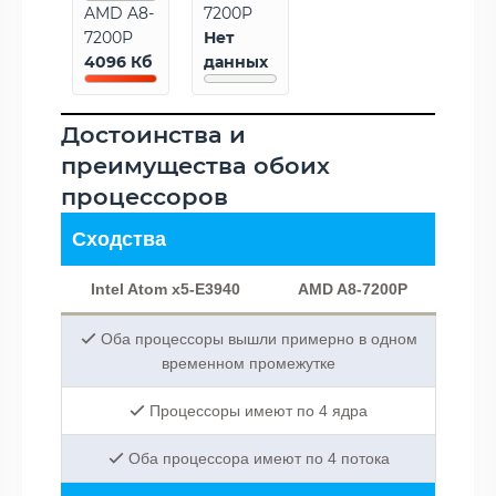
AMD A8-
7200P
7200P
Нет
4096 Кб
данных
Достоинства и
преимущества обоих
процессоров
Сходства
Intel Atom x5-E3940
AMD A8-7200P
Оба процессоры вышли примерно в одном
временном промежутке
Процессоры имеют по 4 ядра
Оба процессора имеют по 4 потока