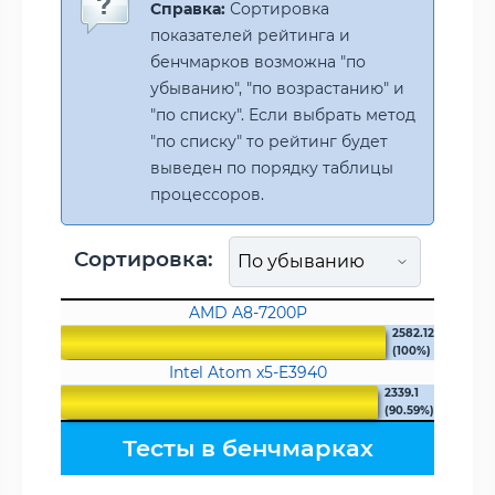
Справка:
Сортировка
показателей рейтинга и
бенчмарков возможна "по
убыванию", "по возрастанию" и
"по списку". Если выбрать метод
"по списку" то рейтинг будет
выведен по порядку таблицы
процессоров.
Сортировка:
AMD A8-7200P
2582.12
(100%)
Intel Atom x5-E3940
2339.1
(90.59%)
Тесты в бенчмарках