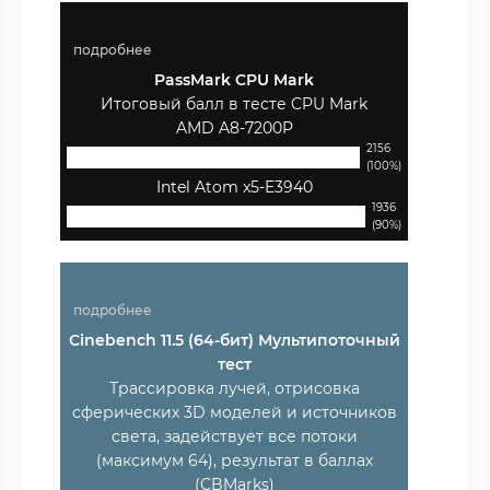
подробнее
PassMark CPU Mark
Итоговый балл в тесте CPU Mark
AMD A8-7200P
2156
(100%)
Intel Atom x5-E3940
1936
(90%)
подробнее
Cinebench 11.5 (64-бит) Мультипоточный
тест
Трассировка лучей, отрисовка
сферических 3D моделей и источников
света, задействует все потоки
(максимум 64), результат в баллах
(CBMarks)