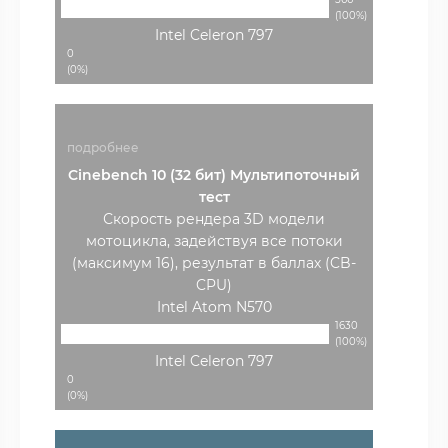
(100%)
Intel Celeron 797
0
(0%)
подробнее
Cinebench 10 (32 бит) Мультипоточный
тест
Скорость рендера 3D модели
мотоцикла, задействуя все потоки
(максимум 16), результат в баллах (CB-
CPU)
Intel Atom N570
1630
(100%)
Intel Celeron 797
0
(0%)