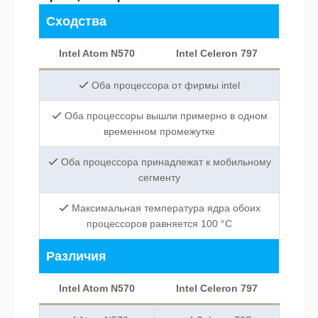
Сходства
Intel Atom N570
Intel Celeron 797
Оба процессора от фирмы intel
Оба процессоры вышли примерно в одном
временном промежутке
Оба процессора принадлежат к мобильному
сегменту
Максимальная температура ядра обоих
процессоров равняется 100 °C
Различия
Intel Atom N570
Intel Celeron 797