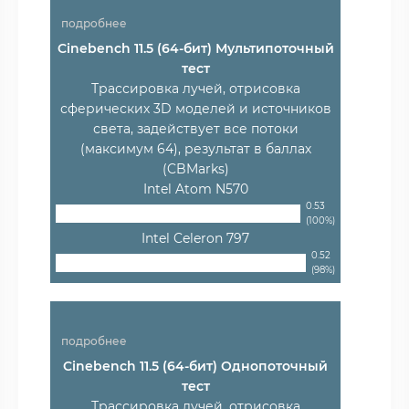
подробнее
Cinebench 11.5 (64-бит) Мультипоточный
тест
Трассировка лучей, отрисовка
сферических 3D моделей и источников
света, задействует все потоки
(максимум 64), результат в баллах
(CBMarks)
Intel Atom N570
0.53
(100%)
Intel Celeron 797
0.52
(98%)
подробнее
Cinebench 11.5 (64-бит) Однопоточный
тест
Трассировка лучей, отрисовка