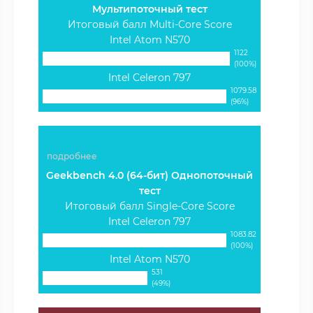
Мультипоточный тест
Итоговый балл Multi-Core Score
Intel Atom N570
1122
(100%)
Intel Celeron 797
1079.58
(96%)
подробнее
Geekbench 4.0 (64-бит) Однопоточный
тест
Итоговый балл Single-Core Score
Intel Celeron 797
1083.82
(100%)
Intel Atom N570
531
(49%)