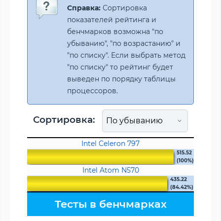
Справка:
Сортировка
показателей рейтинга и
бенчмарков возможна "по
убыванию", "по возрастанию" и
"по списку". Если выбрать метод
"по списку" то рейтинг будет
выведен по порядку таблицы
процессоров.
Сортировка:
Intel Celeron 797
515.52
(100%)
Intel Atom N570
435.22
(84.42%)
Тесты в бенчмарках