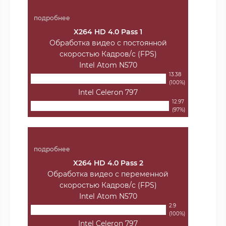
подробнее
X264 HD 4.0 Pass 1
Обработка видео с постоянной
скоростью Кадров/с (FPS)
Intel Atom N570
13.38
(100%)
Intel Celeron 797
12.97
(97%)
подробнее
X264 HD 4.0 Pass 2
Обработка видео с переменной
скоростью Кадров/с (FPS)
Intel Atom N570
2.9
(100%)
Intel Celeron 797