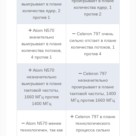
проигрывает в плане
выигрывает в плане
количества ядер, 1
количества ядер, 2
против 2
против 1
Atom N570
Celeron 797 очень
значительно
сильно отстает в плане
выигрывает в плане
количества потоков, 1
количества потоков,
против 4
4 против 1
Atom N570
Celeron 797
незначительно
незначительно
выигрывает в плане
проигрывает в плане
тактовой частоты,
тактовой частоты, 1400
1660 МГц против
МГц против 1660 МГц
1400 МГц
Celeron 797 в плане
Atom N570 менее
технологического
технологичен, так как
процесса сильно