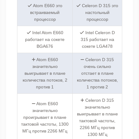
Atom E660 это
Celeron D 315 это
встраиваемый
настольный
процессор
процессор
Intel Atom E660
Intel Celeron D
работает на сокете
315 работает на
BGA676
сокете LGA478
Atom E660
Celeron D 315
значительно
очень сильно
выигрывает в плане
отстает в плане
количества потоков, 2
количества потоков,
против 1
1 против 2
Celeron D 315
Atom E660
значительно
значительно
выигрывает в плане
проигрывает в плане
тактовой частоты,
тактовой частоты, 1300
2266 МГц против
МГц против 2266 МГц
1300 МГц