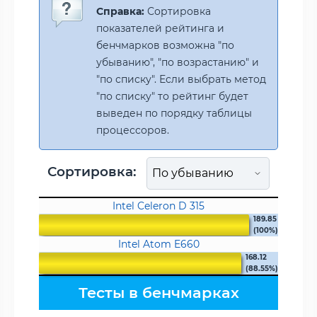
Справка:
Сортировка
показателей рейтинга и
бенчмарков возможна "по
убыванию", "по возрастанию" и
"по списку". Если выбрать метод
"по списку" то рейтинг будет
выведен по порядку таблицы
процессоров.
Сортировка:
Intel Celeron D 315
189.85
(100%)
Intel Atom E660
168.12
(88.55%)
Тесты в бенчмарках