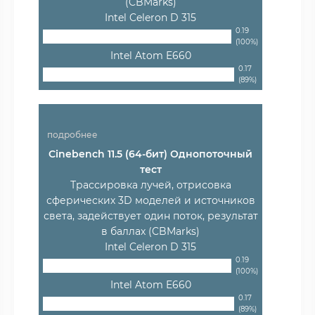
(CBMarks)
Intel Celeron D 315
0.19
(100%)
Intel Atom E660
0.17
(89%)
подробнее
Cinebench 11.5 (64-бит) Однопоточный
тест
Трассировка лучей, отрисовка
сферических 3D моделей и источников
света, задействует один поток, результат
в баллах (CBMarks)
Intel Celeron D 315
0.19
(100%)
Intel Atom E660
0.17
(89%)