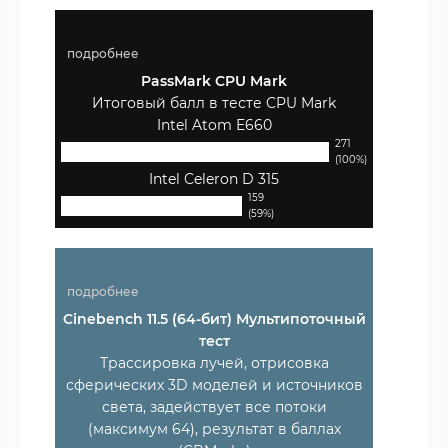
подробнее
PassMark CPU Mark
Итоговый балл в тесте CPU Mark
Intel Atom E660
271
(100%)
Intel Celeron D 315
159
(59%)
подробнее
Cinebench 11.5 (64-бит) Мультипоточный
тест
Трассировка лучей, отрисовка
сферических 3D моделей и источников
света, задействует все потоки
(максимум 64), результат в баллах