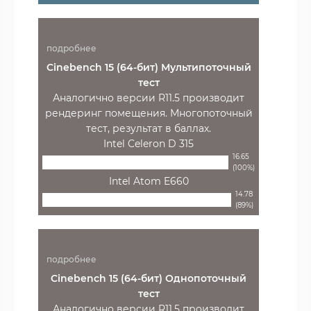
подробнее
Cinebench 15 (64-бит) Мультипоточный
тест
Аналогично версии R11.5 производит
рендеринг помещения. Многопоточный
тест, результат в баллах.
Intel Celeron D 315
16.65
(100%)
Intel Atom E660
14.78
(89%)
подробнее
Cinebench 15 (64-бит) Однопоточный
тест
Аналогично версии R11.5 производит