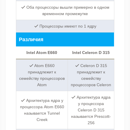
Оба процессоры вышли примерно в одном
временном промежутке
Процессоры имеют по 1 ядру
Различия
Intel Atom E660
Intel Celeron D 315
Atom E660
Celeron D 315
принадлежит к
принадлежит к
семейству процессоров
семейству
Atom
процессоров Celeron
Архитектура ядра
Архитектура ядра у
у процессора
процессора Atom E660
Celeron D 315
называется Tunnel
называется Prescott-
Creek
256