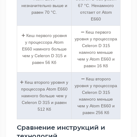
незначительно выше и
67 °C. Ненамного
равен 70 °C.
отстает от Atom
E660
Кеш первого
Кеш первого уровня
уровня у процессора
у процессора Atom
Celeron D 315
E660 намного больше
намного меньше
чем у Celeron D 315 и
чем у Atom E660 и
равен 56 Кб
равен 16 Кб
Кеш второго
Кеш второго уровня у
уровня у процессора
процессора Atom E660
Celeron D 315
намного больше чем у
намного меньше
Celeron D 315 и равен
чем у Atom E660 и
512 Кб
равен 256 Кб
Сравнение инструкций и
технологий