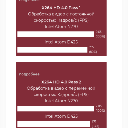
X264 HD 4.0 Pass 1
Обработка видео с постоянной
скоростью Кадров/с (FPS)
Intel Atom N270
9.66
(100%)
Intel Atom D425
7.72
(80%)
подробнее
X264 HD 4.0 Pass 2
Обработка видео с переменной
скоростью Кадров/с (FPS)
Intel Atom N270
2.05
(100%)
Intel Atom D425
1.71
(83%)