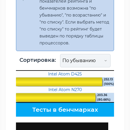
показателей рейтинга и
бенчмарков возможна "по
убыванию", "по возрастанию" и
"по списку". Если выбрать метод
"по списку" то рейтинг будет
выведен по порядку таблицы
процессоров.
Сортировка:
Intel Atom D425
252.13
(100%)
Intel Atom N270
203.36
(80.66%)
Тесты в бенчмарках