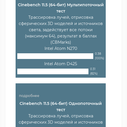
Cinebench 11.5 (64-бит) Мультипоточный
тест
Трассировка лучей, отрисовка
сферических 3D моделей и источников
света, задействует все потоки
(максимум 64), результат в баллах
(CBMarks)
Intel Atom N270
0.38
(100%)
Intel Atom D425
0.31
(82%)
подробнее
Cinebench 11.5 (64-бит) Однопоточный
тест
Трассировка лучей, отрисовка
сферических 3D моделей и источников