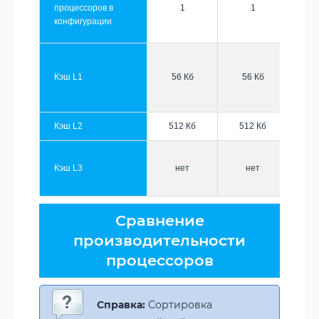
процессоров в
1
1
конфигурации
Кэш L1
56 Кб
56 Кб
Кэш L2
512 Кб
512 Кб
Кэш L3
нет
нет
Сравнение
производительности
процессоров
Справка:
Сортировка