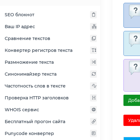
SEO блокнот
Ваш IP адрес
Сравнение текстов
Конвертер регистров текста
Размножение текста
Синонимайзер текста
Частотность слов в тексте
Проверка HTTP заголовков
Доба
WHOIS сервис
Удал
Бесплатный прогон сайта
Punycode конвертер