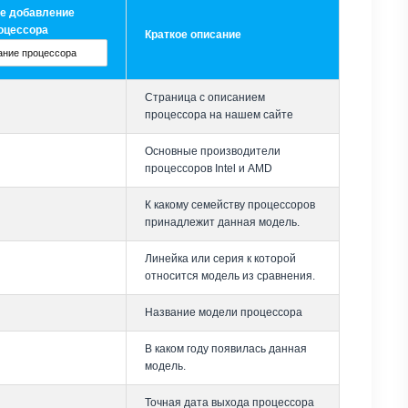
е добавление
оцессора
Краткое описание
Страница с описанием
процессора на нашем сайте
Основные производители
процессоров Intel и AMD
К какому семейству процессоров
принадлежит данная модель.
Линейка или серия к которой
относится модель из сравнения.
Название модели процессора
В каком году появилась данная
модель.
Точная дата выхода процессора