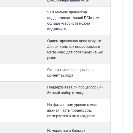
контроллера шины PCIe
Чем больше процессор
поддерживает линий PCIe тем
больше устройств можно
подключить
Ориентировочная цена покупки.
Для актуальных процессоров в
магазинах, для остальных на Б/у
рынке.
Сколько стоил процессор на
момент выхода
Поддерживает ли процессор 64-
битный набор команд
На физическом уровне самая
важная часть процессора.
Измеряется в мм в квадрате.
Измеряется в Вольтах