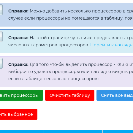
Справка:
Можно добавить несколько процессоров в с
случае если процессоры не помещаются в таблицу, поя
Справка:
На этой странице чуть ниже представлены гр
числовых параметров процессоров.
Перейти к наглядн
Справка:
Для того что-бы выделить процессор - кликни
выборочно удалять процессоры или наглядно видеть р
если в таблице несколько процессоров)
вить процессоры
Очистить таблицу
Снять все вы
ить выбранное