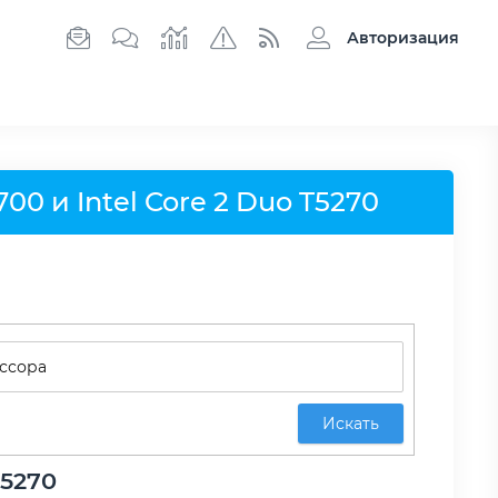
Авторизация
0 и Intel Core 2 Duo T5270
Искать
T5270