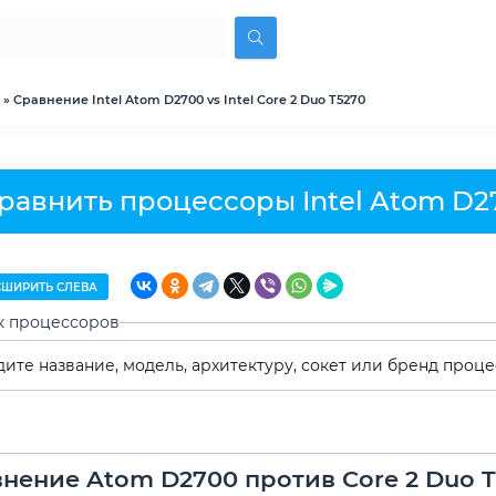
» Сравнение Intel Atom D2700 vs Intel Core 2 Duo T5270
равнить процессоры Intel Atom D270
ШИРИТЬ СЛЕВА
к процессоров
нение Atom D2700 против Core 2 Duo 