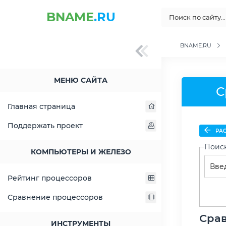
BNAME
.RU
BNAME.RU
МЕНЮ САЙТА
С
Главная страница
Поддержать проект
РАС
Поис
КОМПЬЮТЕРЫ И ЖЕЛЕЗО
Рейтинг процессоров
Сравнение процессоров
Срав
ИНСТРУМЕНТЫ