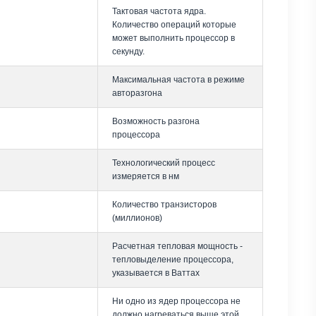
Тактовая частота ядра.
Количество операций которые
может выполнить процессор в
секунду.
Максимальная частота в режиме
авторазгона
Возможность разгона
процессора
Технологический процесс
измеряется в нм
Количество транзисторов
(миллионов)
Расчетная тепловая мощность -
тепловыделение процессора,
указывается в Ваттах
Ни одно из ядер процессора не
должно нагреваться выше этой