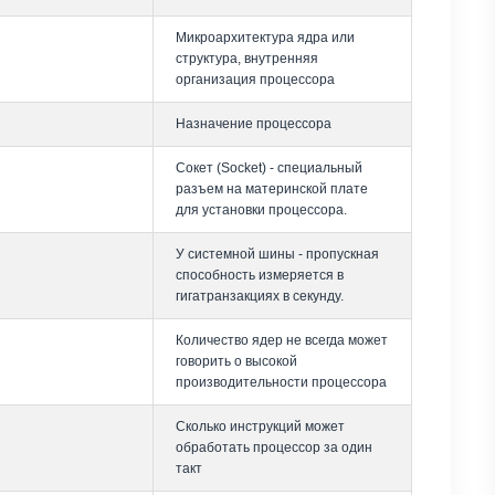
Микроархитектура ядра или
структура, внутренняя
организация процессора
Назначение процессора
Сокет (Socket) - специальный
разъем на материнской плате
для установки процессора.
У системной шины - пропускная
способность измеряется в
гигатранзакциях в секунду.
Количество ядер не всегда может
говорить о высокой
производительности процессора
Сколько инструкций может
обработать процессор за один
такт