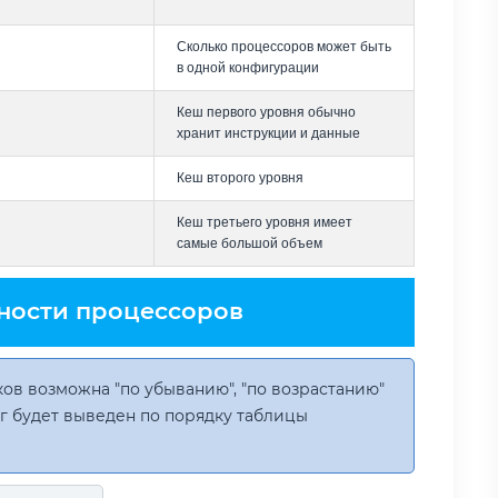
Сколько процессоров может быть
в одной конфигурации
Кеш первого уровня обычно
хранит инструкции и данные
Кеш второго уровня
Кеш третьего уровня имеет
самые большой объем
ности процессоров
ов возможна "по убыванию", "по возрастанию"
инг будет выведен по порядку таблицы