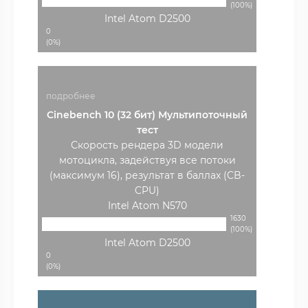
(100%)
Intel Atom D2500
0
(0%)
подробнее
Cinebench 10 (32 бит) Мультипоточный
тест
Скорость рендера 3D модели
мотоцикла, задействуя все потоки
(максимум 16), результат в баллах (CB-
CPU)
Intel Atom N570
1630
(100%)
Intel Atom D2500
0
(0%)