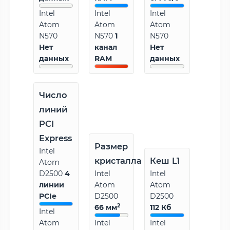
Intel
Intel
Intel
Atom
Atom
Atom
N570
N570
1
N570
Нет
канал
Нет
данных
RAM
данных
Число
линий
PCI
Express
Размер
Intel
кристалла
Кеш L1
Atom
D2500
4
Intel
Intel
линии
Atom
Atom
PCIe
D2500
D2500
2
66 мм
112 Кб
Intel
Atom
Intel
Intel