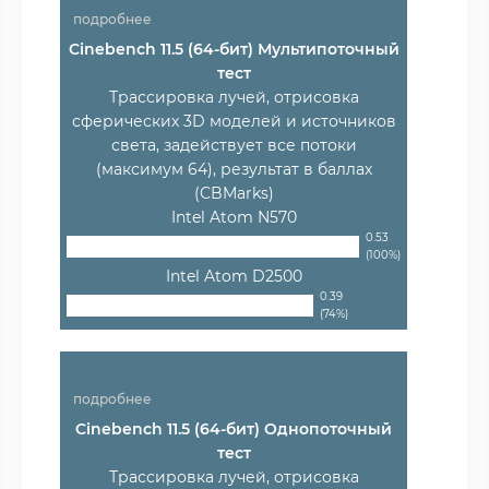
подробнее
Cinebench 11.5 (64-бит) Мультипоточный
тест
Трассировка лучей, отрисовка
сферических 3D моделей и источников
света, задействует все потоки
(максимум 64), результат в баллах
(CBMarks)
Intel Atom N570
0.53
(100%)
Intel Atom D2500
0.39
(74%)
подробнее
Cinebench 11.5 (64-бит) Однопоточный
тест
Трассировка лучей, отрисовка