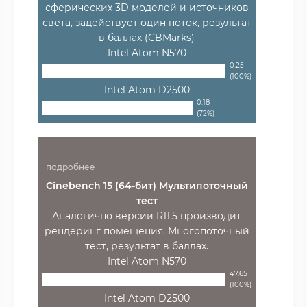
сферических 3D моделей и источников
света, задействует один поток, результат
в баллах (CBMarks)
Intel Atom N570
0.25
(100%)
Intel Atom D2500
0.18
(72%)
подробнее
Cinebench 15 (64-бит) Мультипоточный
тест
Аналогично версии R11.5 производит
рендеринг помещения. Многопоточный
тест, результат в баллах.
Intel Atom N570
47.65
(100%)
Intel Atom D2500