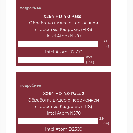
подробнее
X264 HD 4.0 Pass 1
Обработка видео с постоянной
скоростью Кадров/с (FPS)
Intel Atom N570
13.38
(100%)
Intel Atom D2500
9.79
(73%)
подробнее
X264 HD 4.0 Pass 2
Обработка видео с переменной
скоростью Кадров/с (FPS)
Intel Atom N570
2.9
(100%)
Intel Atom D2500