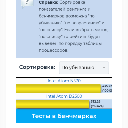
Справка:
Сортировка
показателей рейтинга и
бенчмарков возможна "по
убыванию", "по возрастанию" и
"по списку". Если выбрать метод
"по списку" то рейтинг будет
выведен по порядку таблицы
процессоров.
Сортировка:
Intel Atom N570
435.22
(100%)
Intel Atom D2500
332.26
(76.34%)
Тесты в бенчмарках