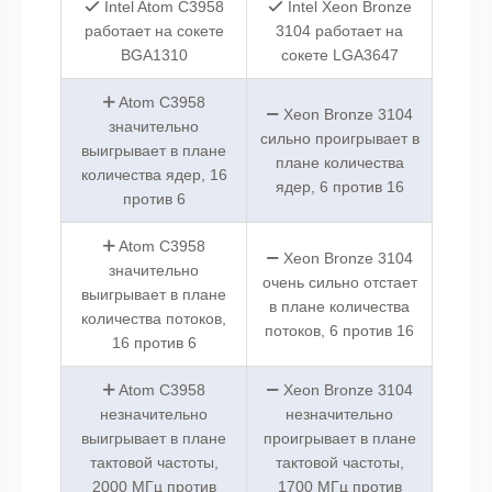
Intel Atom C3958
Intel Xeon Bronze
работает на сокете
3104 работает на
BGA1310
сокете LGA3647
Atom C3958
Xeon Bronze 3104
значительно
сильно проигрывает в
выигрывает в плане
плане количества
количества ядер, 16
ядер, 6 против 16
против 6
Atom C3958
Xeon Bronze 3104
значительно
очень сильно отстает
выигрывает в плане
в плане количества
количества потоков,
потоков, 6 против 16
16 против 6
Atom C3958
Xeon Bronze 3104
незначительно
незначительно
выигрывает в плане
проигрывает в плане
тактовой частоты,
тактовой частоты,
2000 МГц против
1700 МГц против