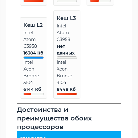
Кеш L3
Кеш L2
Intel
Intel
Atom
Atom
C3958
C3958
Нет
16384 Кб
данных
Intel
Intel
Xeon
Xeon
Bronze
Bronze
3104
3104
6144 Кб
8448 Кб
Достоинства и
преимущества обоих
процессоров