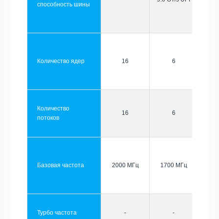
способность шины
Количество ядер
16
6
Количество
16
6
потоков
Базовая частота
2000 МГц
1700 МГц
Турбо частота
-
-