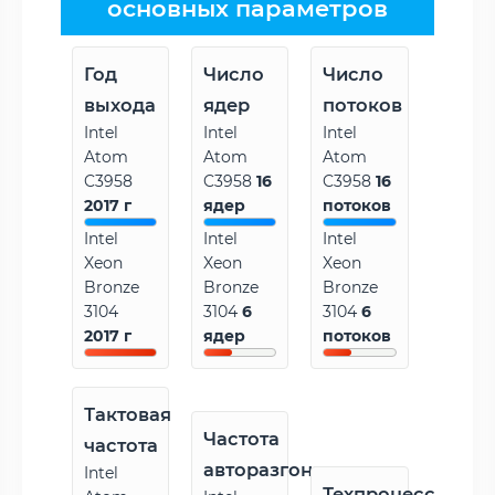
основных параметров
Год
Число
Число
выхода
ядер
потоков
Intel
Intel
Intel
Atom
Atom
Atom
C3958
C3958
16
C3958
16
2017 г
ядер
потоков
Intel
Intel
Intel
Xeon
Xeon
Xeon
Bronze
Bronze
Bronze
3104
3104
6
3104
6
2017 г
ядер
потоков
Тактовая
Частота
частота
авторазгона
Intel
Техпроцесс