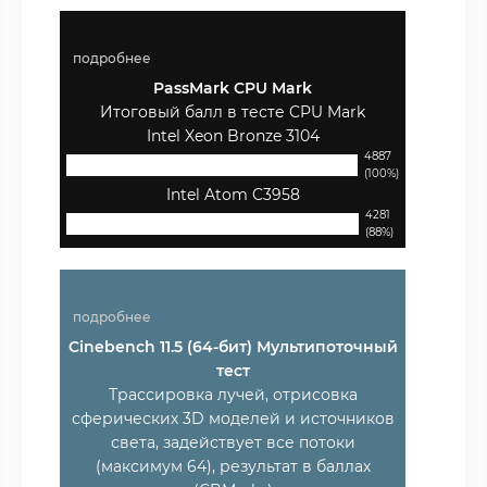
подробнее
PassMark CPU Mark
Итоговый балл в тесте CPU Mark
Intel Xeon Bronze 3104
4887
(100%)
Intel Atom C3958
4281
(88%)
подробнее
Cinebench 11.5 (64-бит) Мультипоточный
тест
Трассировка лучей, отрисовка
сферических 3D моделей и источников
света, задействует все потоки
(максимум 64), результат в баллах