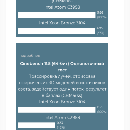
(CBMarks)
Intel Atom C3958
5.66
(100%)
Intel Xeon Bronze 3104
4.95
(87%)
подробнее
Cinebench 11.5 (64-бит) Однопоточный
тест
Трассировка лучей, отрисовка
сферических 3D моделей и источников
света, задействует один поток, результат
в баллах (CBMarks)
Intel Xeon Bronze 3104
0.79
(100%)
Intel Atom C3958
0.33
(42%)