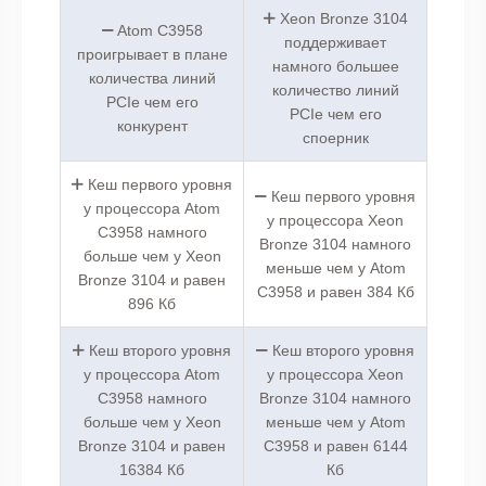
Xeon Bronze 3104
Atom C3958
поддерживает
проигрывает в плане
намного большее
количества линий
количество линий
PCIe чем его
PCIe чем его
конкурент
споерник
Кеш первого уровня
Кеш первого уровня
у процессора Atom
у процессора Xeon
C3958 намного
Bronze 3104 намного
больше чем у Xeon
меньше чем у Atom
Bronze 3104 и равен
C3958 и равен 384 Кб
896 Кб
Кеш второго уровня
Кеш второго уровня
у процессора Atom
у процессора Xeon
C3958 намного
Bronze 3104 намного
больше чем у Xeon
меньше чем у Atom
Bronze 3104 и равен
C3958 и равен 6144
16384 Кб
Кб