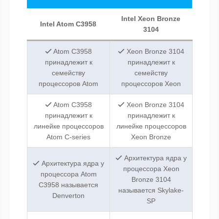
Intel Xeon Bronze
Intel Atom C3958
3104
Atom C3958
Xeon Bronze 3104
принадлежит к
принадлежит к
семейству
семейству
процессоров Atom
процессоров Xeon
Atom C3958
Xeon Bronze 3104
принадлежит к
принадлежит к
линейке процессоров
линейке процессоров
Atom C-series
Xeon Bronze
Архитектура ядра у
Архитектура ядра у
процессора Xeon
процессора Atom
Bronze 3104
C3958 называется
называется Skylake-
Denverton
SP