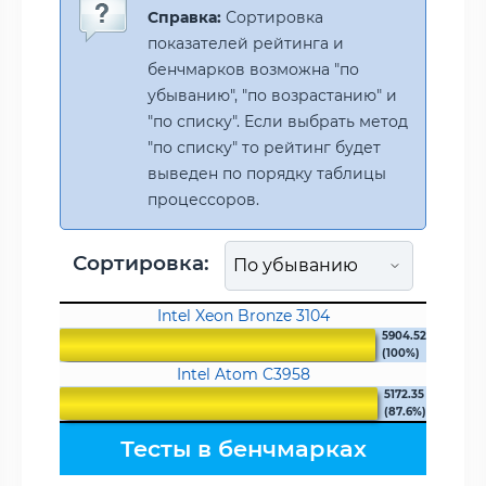
Справка:
Сортировка
показателей рейтинга и
бенчмарков возможна "по
убыванию", "по возрастанию" и
"по списку". Если выбрать метод
"по списку" то рейтинг будет
выведен по порядку таблицы
процессоров.
Сортировка:
Intel Xeon Bronze 3104
5904.52
(100%)
Intel Atom C3958
5172.35
(87.6%)
Тесты в бенчмарках