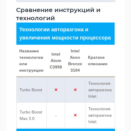
Сравнение инструкций и
технологий
Технологии авторазгона и
увеличения мощности процессора
Название
Intel
Intel
технологии
Xeon
Краткое
Atom
или
Bronze
описание
C3958
инструкции
3104
Технология
Turbo Boost
авторазгона
Intel.
Технология
Turbo Boost
-
авторазгона
Max 3.0
Intel.