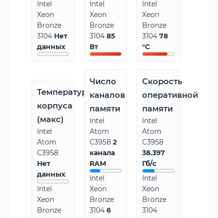
Intel
Intel
Intel
Xeon
Xeon
Xeon
Bronze
Bronze
Bronze
3104
Нет
3104
85
3104
78
данных
Вт
°C
Число
Скорость
Температура
каналов
оперативной
корпуса
памяти
памяти
(макс)
Intel
Intel
Intel
Atom
Atom
Atom
C3958
2
C3958
C3958
канала
38.397
Нет
RAM
Гб/с
данных
Intel
Intel
Intel
Xeon
Xeon
Xeon
Bronze
Bronze
Bronze
3104
6
3104