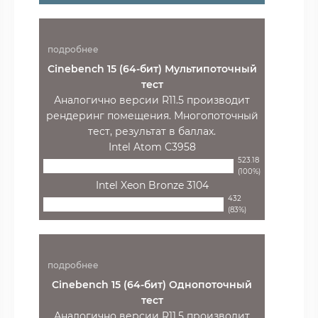
подробнее
Cinebench 15 (64-бит) Мультипоточный
тест
Аналогично версии R11.5 производит
рендеринг помещения. Многопоточный
тест, результат в баллах.
Intel Atom C3958
523.18
(100%)
Intel Xeon Bronze 3104
432
(83%)
подробнее
Cinebench 15 (64-бит) Однопоточный
тест
Аналогично версии R11.5 производит