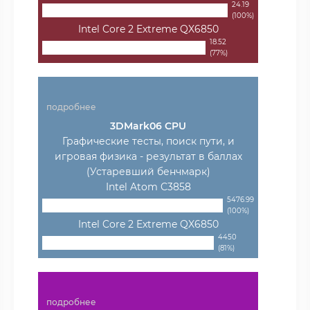
24.19
(100%)
Intel Core 2 Extreme QX6850
18.52
(77%)
подробнее
3DMark06 CPU
Графические тесты, поиск пути, и
игровая физика - результат в баллах
(Устаревший бенчмарк)
Intel Atom C3858
5476.99
(100%)
Intel Core 2 Extreme QX6850
4450
(81%)
подробнее