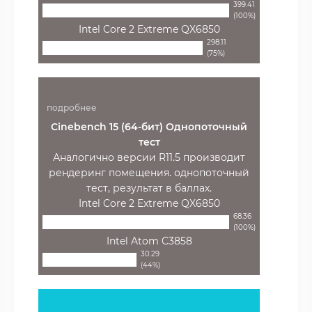
399.41
(100%)
Intel Core 2 Extreme QX6850
298.11
(75%)
подробнее
Cinebench 15 (64-бит) Однопоточный
тест
Аналогично версии R11.5 производит
рендеринг помещения. однопоточный
тест, результат в баллах.
Intel Core 2 Extreme QX6850
68.36
(100%)
Intel Atom C3858
30.29
(44%)