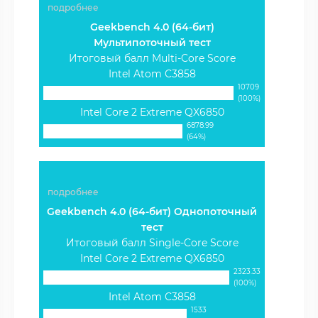
подробнее
Geekbench 4.0 (64-бит)
Мультипоточный тест
Итоговый балл Multi-Core Score
Intel Atom C3858
10709
(100%)
Intel Core 2 Extreme QX6850
6878.99
(64%)
подробнее
Geekbench 4.0 (64-бит) Однопоточный
тест
Итоговый балл Single-Core Score
Intel Core 2 Extreme QX6850
2323.33
(100%)
Intel Atom C3858
1533