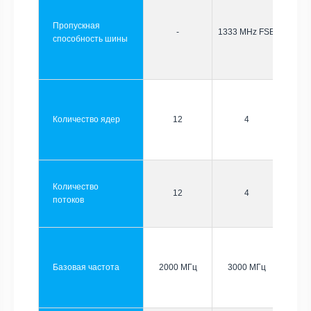
Пропускная
-
1333 MHz FSB
способность шины
Количество ядер
12
4
Количество
12
4
потоков
Базовая частота
2000 МГц
3000 МГц