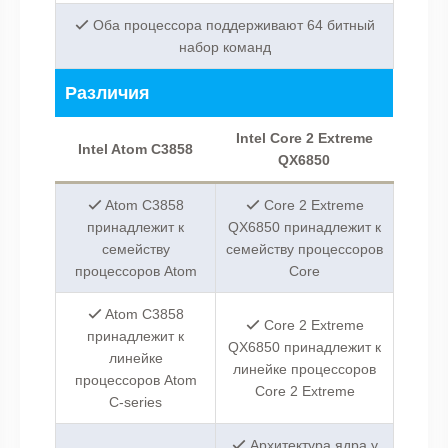
Оба процессора поддерживают 64 битный
набор команд
Различия
Intel Core 2 Extreme
Intel Atom C3858
QX6850
Atom C3858
Core 2 Extreme
принадлежит к
QX6850 принадлежит к
семейству
семейству процессоров
процессоров Atom
Core
Atom C3858
Core 2 Extreme
принадлежит к
QX6850 принадлежит к
линейке
линейке процессоров
процессоров Atom
Core 2 Extreme
C-series
Архитектура ядра у