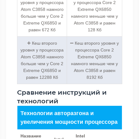
уровня у процессора
у процессора Core 2
Atom C3858 намного
Extreme QX6850
больше чем у Core 2
намного меньше чем у
Extreme QX6850 и
Atom C3858 и равен
равен 672 Кб
128 Кб
Кеш второго
Кеш второго уровня у
уровня у процессора
процессора Core 2
Atom C3858 намного
Extreme QX6850
больше чем у Core 2
намного меньше чем у
Extreme QX6850 и
Atom C3858 и равен
равен 12288 Кб
8192 Кб
Сравнение инструкций и
технологий
Технологии авторазгона и
увеличения мощности процессора
Название
Intel