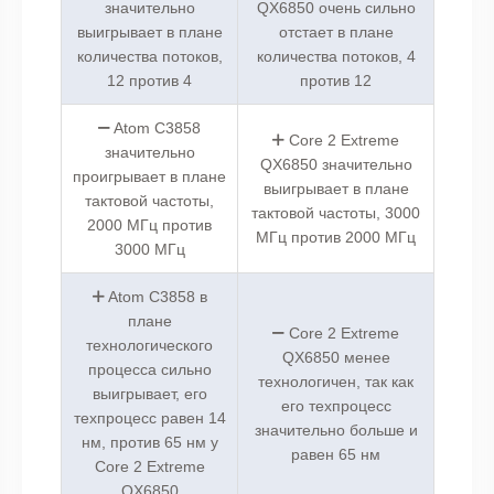
значительно
QX6850 очень сильно
выигрывает в плане
отстает в плане
количества потоков,
количества потоков, 4
12 против 4
против 12
Atom C3858
Core 2 Extreme
значительно
QX6850 значительно
проигрывает в плане
выигрывает в плане
тактовой частоты,
тактовой частоты, 3000
2000 МГц против
МГц против 2000 МГц
3000 МГц
Atom C3858 в
плане
Core 2 Extreme
технологического
QX6850 менее
процесса сильно
технологичен, так как
выигрывает, его
его техпроцесс
техпроцесс равен 14
значительно больше и
нм, против 65 нм у
равен 65 нм
Core 2 Extreme
QX6850