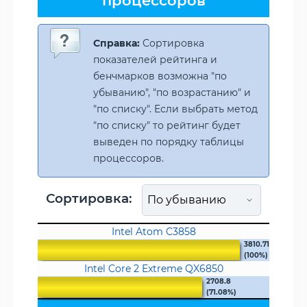
процессоров
Справка:
Сортировка
показателей рейтинга и
бенчмарков возможна "по
убыванию", "по возрастанию" и
"по списку". Если выбрать метод
"по списку" то рейтинг будет
выведен по порядку таблицы
процессоров.
Сортировка:
Intel Atom C3858
3810.71
(100%)
Intel Core 2 Extreme QX6850
2708.8
(71.08%)