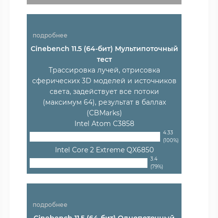
подробнее
Cinebench 11.5 (64-бит) Мультипоточный
тест
Трассировка лучей, отрисовка
сферических 3D моделей и источников
света, задействует все потоки
(максимум 64), результат в баллах
(CBMarks)
Intel Atom C3858
4.33
(100%)
Intel Core 2 Extreme QX6850
3.4
(79%)
подробнее