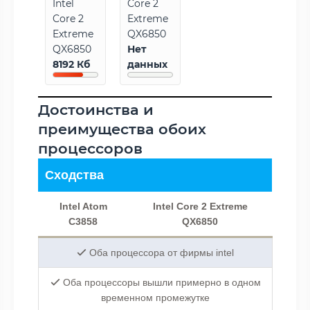
Intel
Core 2
Core 2
Extreme
Extreme
QX6850
QX6850
Нет
8192 Кб
данных
Достоинства и
преимущества обоих
процессоров
Сходства
Intel Atom
Intel Core 2 Extreme
C3858
QX6850
Оба процессора от фирмы intel
Оба процессоры вышли примерно в одном
временном промежутке