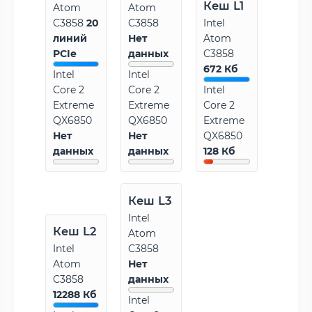
Кеш L1
Atom
Atom
C3858
20
C3858
Intel
линий
Нет
Atom
PCIe
данных
C3858
672 Кб
Intel
Intel
Core 2
Core 2
Intel
Extreme
Extreme
Core 2
QX6850
QX6850
Extreme
Нет
Нет
QX6850
данных
данных
128 Кб
Кеш L3
Intel
Кеш L2
Atom
Intel
C3858
Atom
Нет
C3858
данных
12288 Кб
Intel