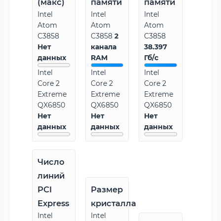
(макс)
памяти
памяти
Intel
Intel
Intel
Atom
Atom
Atom
C3858
C3858
2
C3858
Нет
канала
38.397
данных
RAM
Гб/с
Intel
Intel
Intel
Core 2
Core 2
Core 2
Extreme
Extreme
Extreme
QX6850
QX6850
QX6850
Нет
Нет
Нет
данных
данных
данных
Число
линий
PCI
Размер
Express
кристалла
Intel
Intel