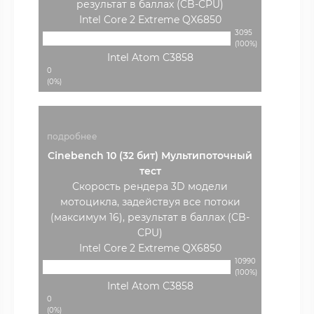
результат в баллах (CB-CPU)
Intel Core 2 Extreme QX6850
3095
(100%)
Intel Atom C3858
0
(0%)
подробнее
Cinebench 10 (32 бит) Мультипоточный
тест
Скорость рендера 3D модели
мотоцикла, задействуя все потоки
(максимум 16), результат в баллах (CB-
CPU)
Intel Core 2 Extreme QX6850
10990
(100%)
Intel Atom C3858
0
(0%)