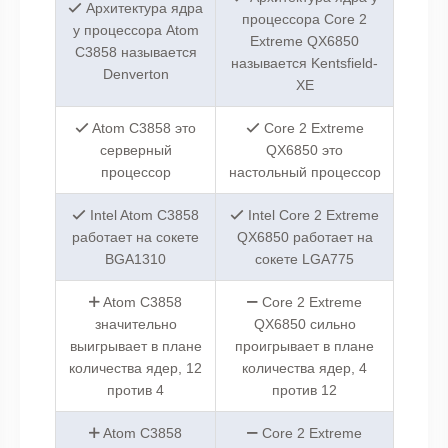
Архитектура ядра
процессора Core 2
у процессора Atom
Extreme QX6850
C3858 называется
называется Kentsfield-
Denverton
XE
Atom C3858 это
Core 2 Extreme
серверный
QX6850 это
процессор
настольный процессор
Intel Atom C3858
Intel Core 2 Extreme
работает на сокете
QX6850 работает на
BGA1310
сокете LGA775
Atom C3858
Core 2 Extreme
значительно
QX6850 сильно
выигрывает в плане
проигрывает в плане
количества ядер, 12
количества ядер, 4
против 4
против 12
Atom C3858
Core 2 Extreme