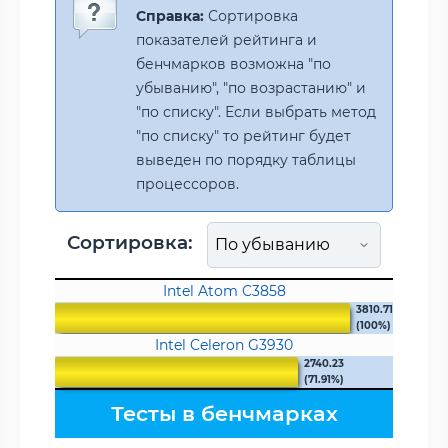
Справка:
Сортировка
показателей рейтинга и
бенчмарков возможна "по
убыванию", "по возрастанию" и
"по списку". Если выбрать метод
"по списку" то рейтинг будет
выведен по порядку таблицы
процессоров.
Сортировка:
Intel Atom C3858
3810.71
(100%)
Intel Celeron G3930
2740.23
(71.91%)
Тесты в бенчмарках