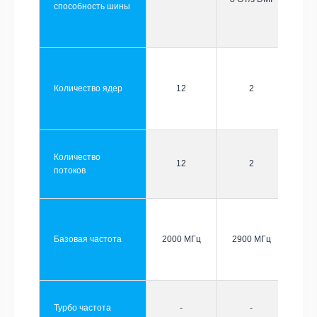
способность шины
Количество ядер
12
2
Количество
12
2
потоков
Базовая частота
2000 МГц
2900 МГц
Турбо частота
-
-