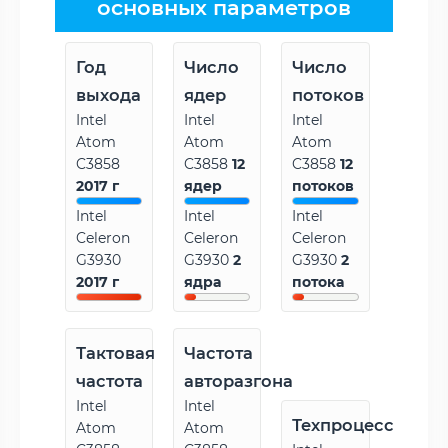
основных параметров
Год
Число
Число
выхода
ядер
потоков
Intel
Intel
Intel
Atom
Atom
Atom
C3858
C3858
12
C3858
12
2017 г
ядер
потоков
Intel
Intel
Intel
Celeron
Celeron
Celeron
G3930
G3930
2
G3930
2
2017 г
ядра
потока
Тактовая
Частота
частота
авторазгона
Intel
Intel
Техпроцесс
Atom
Atom