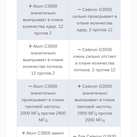
Atom C3858
Celeron G3930
значительно
сильно проигрывает в
выигрывает в плане
плане количества
количества ядер, 12
ядер, 2 против 12
против 2
Atom C3858
Celeron G3930
значительно
очень сильно отстает
выигрывает в плане
в плане количества
количества потоков,
потоков, 2 против 12
12 против 2
Atom C3858
Celeron G3930
значительно
значительно
проигрывает в плане
выигрывает в плане
тактовой частоты,
тактовой частоты,
2000 МГц против 2900
2900 МГц против
МГц
2000 МГц
Atom C3858 имеет
Для Celeron G3930