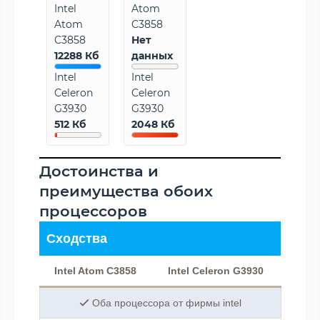
Intel
Atom
Atom
C3858
C3858
Нет
12288 Кб
данных
Intel
Intel
Celeron
Celeron
G3930
G3930
512 Кб
2048 Кб
Достоинства и
преимущества обоих
процессоров
Сходства
Intel Atom C3858
Intel Celeron G3930
Оба процессора от фирмы intel