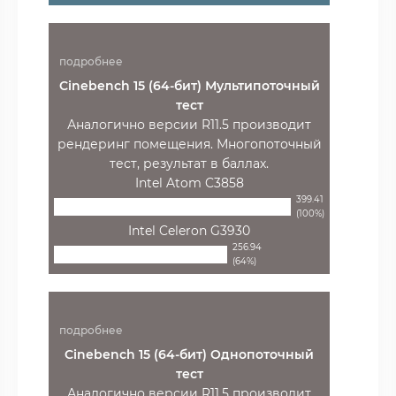
подробнее
Cinebench 15 (64-бит) Мультипоточный
тест
Аналогично версии R11.5 производит
рендеринг помещения. Многопоточный
тест, результат в баллах.
Intel Atom C3858
399.41
(100%)
Intel Celeron G3930
256.94
(64%)
подробнее
Cinebench 15 (64-бит) Однопоточный
тест
Аналогично версии R11.5 производит