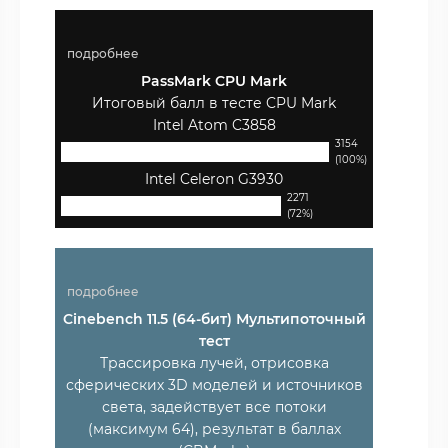
подробнее
PassMark CPU Mark
Итоговый балл в тесте CPU Mark
Intel Atom C3858
3154
(100%)
Intel Celeron G3930
2271
(72%)
подробнее
Cinebench 11.5 (64-бит) Мультипоточный
тест
Трассировка лучей, отрисовка
сферических 3D моделей и источников
света, задействует все потоки
(максимум 64), результат в баллах