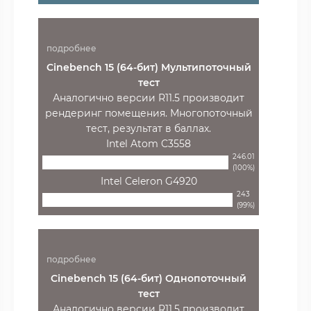
подробнее
Cinebench 15 (64-бит) Мультипоточный
тест
Аналогично версии R11.5 производит
рендеринг помещения. Многопоточный
тест, результат в баллах.
Intel Atom C3558
246.01
(100%)
Intel Celeron G4920
243
(99%)
подробнее
Cinebench 15 (64-бит) Однопоточный
тест
Аналогично версии R11.5 производит