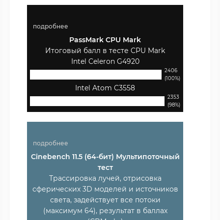
подробнее
PassMark CPU Mark
Итоговый балл в тесте CPU Mark
Intel Celeron G4920
2406
(100%)
Intel Atom C3558
2353
(98%)
подробнее
Cinebench 11.5 (64-бит) Мультипоточный
тест
Трассировка лучей, отрисовка
сферических 3D моделей и источников
света, задействует все потоки
(максимум 64), результат в баллах