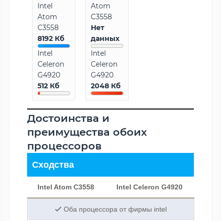
Intel
Atom
Atom
C3558
C3558
Нет
8192 Кб
данных
Intel
Intel
Celeron
Celeron
G4920
G4920
512 Кб
2048 Кб
Достоинства и
преимущества обоих
процессоров
Сходства
Intel Atom C3558
Intel Celeron G4920
Оба процессора от фирмы intel