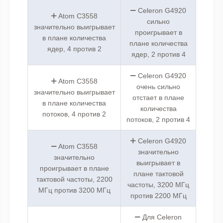
Celeron G4920
Atom C3558
сильно
значительно выигрывает
проигрывает в
в плане количества
плане количества
ядер, 4 против 2
ядер, 2 против 4
Celeron G4920
Atom C3558
очень сильно
значительно выигрывает
отстает в плане
в плане количества
количества
потоков, 4 против 2
потоков, 2 против 4
Celeron G4920
Atom C3558
значительно
значительно
выигрывает в
проигрывает в плане
плане тактовой
тактовой частоты, 2200
частоты, 3200 МГц
МГц против 3200 МГц
против 2200 МГц
Для Celeron