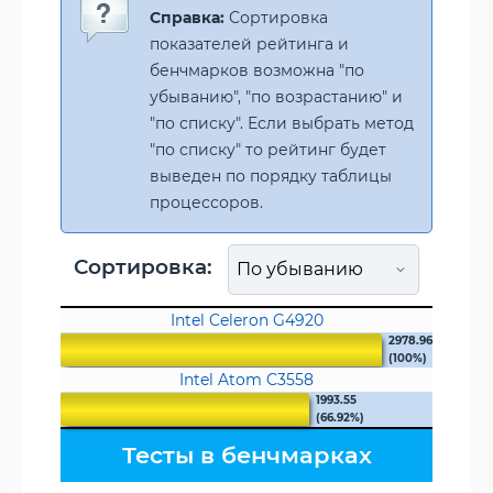
Справка:
Сортировка
показателей рейтинга и
бенчмарков возможна "по
убыванию", "по возрастанию" и
"по списку". Если выбрать метод
"по списку" то рейтинг будет
выведен по порядку таблицы
процессоров.
Сортировка:
Intel Celeron G4920
2978.96
(100%)
Intel Atom C3558
1993.55
(66.92%)
Тесты в бенчмарках