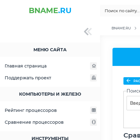
BNAME
.RU
BNAME.RU
МЕНЮ САЙТА
Главная страница
Поддержать проект
РАС
Поис
КОМПЬЮТЕРЫ И ЖЕЛЕЗО
Рейтинг процессоров
Сравнение процессоров
Срав
ИНСТРУМЕНТЫ