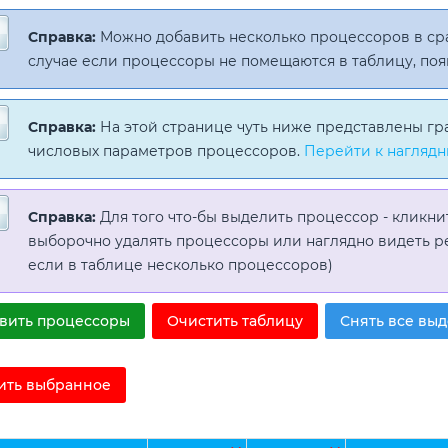
Справка:
Можно добавить несколько процессоров в с
случае если процессоры не помещаются в таблицу, поя
Справка:
На этой странице чуть ниже представлены гр
числовых параметров процессоров.
Перейти к наглядн
Справка:
Для того что-бы выделить процессор - кликни
выборочно удалять процессоры или наглядно видеть р
если в таблице несколько процессоров)
вить процессоры
Очистить таблицу
Снять все вы
ить выбранное