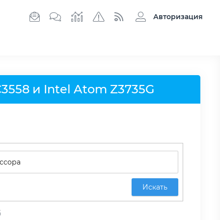
Авторизация
3558 и Intel Atom Z3735G
Искать
G