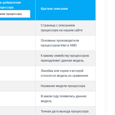
е добавление
оцессора
Краткое описание
Страница с описанием
процессора на нашем сайте
Основные производители
процессоров Intel и AMD
К какому семейству процессоров
принадлежит данная модель.
Линейка или серия к которой
относится модель из сравнения.
Название модели процессора
В каком году появилась данная
модель.
Точная дата выхода процессора