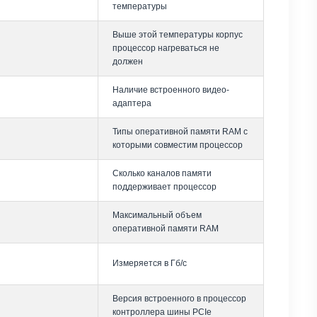
температуры
Выше этой температуры корпус
процессор нагреваться не
должен
Наличие встроенного видео-
адаптера
Типы оперативной памяти RAM с
которыми совместим процессор
Сколько каналов памяти
поддерживает процессор
Максимальный объем
оперативной памяти RAM
Измеряется в Гб/с
Версия встроенного в процессор
контроллера шины PCIe