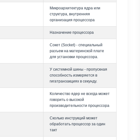
Микроархитектура ядра или
структура, внутренняя
организация процессора
Назначение процессора
Сокет (Socket) - специальный
разъем на материнской плате
для установки процессора.
У системной шины - пропускная
способность измеряется в
гигатранзакциях в секунду.
Количество ядер не всегда может
говорить о высокой
производительности процессора
Сколько инструкций может
обработать процессор за один
такт