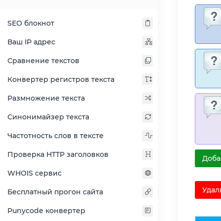
SEO блокнот
Ваш IP адрес
Сравнение текстов
Конвертер регистров текста
Размножение текста
Синонимайзер текста
Частотность слов в тексте
Проверка HTTP заголовков
Доба
WHOIS сервис
Удал
Бесплатный прогон сайта
Punycode конвертер