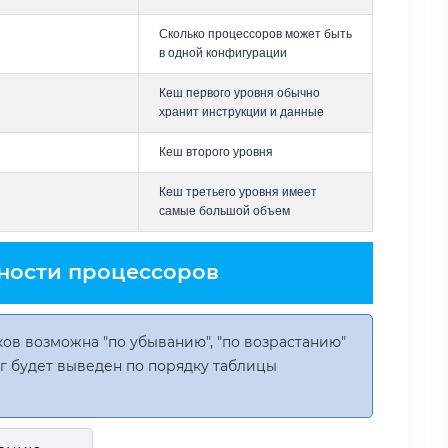
Сколько процессоров может быть
в одной конфигурации
Кеш первого уровня обычно
хранит инструкции и данные
Кеш второго уровня
Кеш третьего уровня имеет
самые большой объем
ности процессоров
ов возможна "по убыванию", "по возрастанию"
инг будет выведен по порядку таблицы