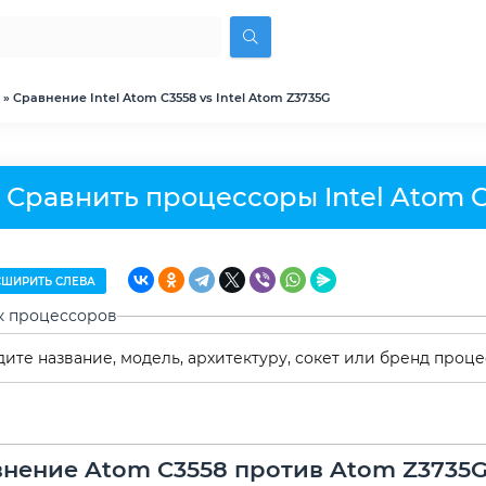
» Сравнение Intel Atom C3558 vs Intel Atom Z3735G
Сравнить процессоры Intel Atom C
ШИРИТЬ СЛЕВА
к процессоров
нение Atom C3558 против Atom Z3735