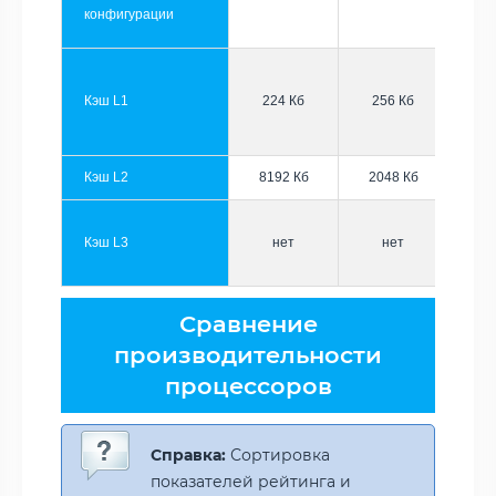
конфигурации
Кэш L1
224 Кб
256 Кб
Кэш L2
8192 Кб
2048 Кб
Кэш L3
нет
нет
Сравнение
производительности
процессоров
Справка:
Сортировка
показателей рейтинга и