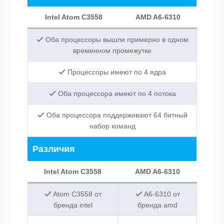
Intel Atom C3558
AMD A6-6310
Оба процессоры вышли примерно в одном
временном промежутке
Процессоры имеют по 4 ядра
Оба процессора имеют по 4 потока
Оба процессора поддерживают 64 битный
набор команд
Различия
Intel Atom C3558
AMD A6-6310
Atom C3558 от
A6-6310 от
бренда intel
бренда amd