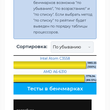
бенчмарков возможна "по
убыванию", "по возрастанию" и
"по списку". Если выбрать метод
"по списку" то рейтинг будет
выведен по порядку таблицы
процессоров.
Сортировка:
Intel Atom C3558
1993.55
(100%)
AMD A6-6310
1776.94
(89.13%)
Тесты в бенчмарках