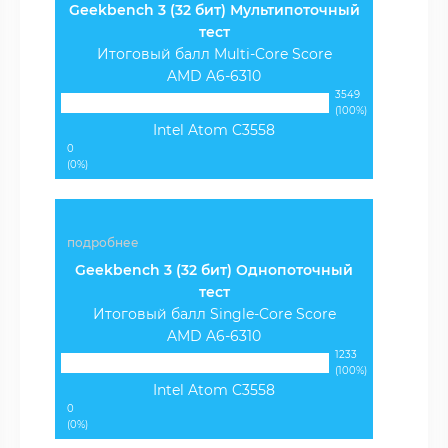
Geekbench 3 (32 бит) Мультипоточный
тест
Итоговый балл Multi-Core Score
AMD A6-6310
3549
(100%)
Intel Atom C3558
0
(0%)
подробнее
Geekbench 3 (32 бит) Однопоточный
тест
Итоговый балл Single-Core Score
AMD A6-6310
1233
(100%)
Intel Atom C3558
0
(0%)