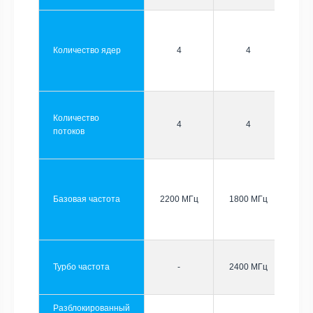
Количество ядер
4
4
Количество
4
4
потоков
Базовая частота
2200 МГц
1800 МГц
Турбо частота
-
2400 МГц
Разблокированный