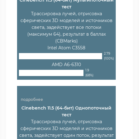
Cinebench 11.5 (64-бит) Мультипоточный
тест
Трассировка лучей, отрисовка
сферических 3D моделей и источников
света, задействует все потоки
(максимум 64), результат в баллах
(CBMarks)
Intel Atom C3558
2.79
(100%)
AMD A6-6310
1.9
(68%)
подробнее
Cinebench 11.5 (64-бит) Однопоточный
тест
Трассировка лучей, отрисовка
сферических 3D моделей и источников
света, задействует один поток, результат