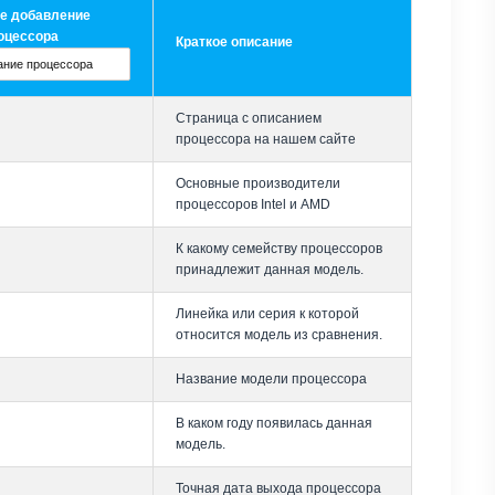
е добавление
оцессора
Краткое описание
Страница с описанием
процессора на нашем сайте
Основные производители
процессоров Intel и AMD
К какому семейству процессоров
принадлежит данная модель.
Линейка или серия к которой
относится модель из сравнения.
Название модели процессора
В каком году появилась данная
модель.
Точная дата выхода процессора