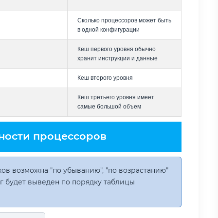
Сколько процессоров может быть
в одной конфигурации
Кеш первого уровня обычно
хранит инструкции и данные
Кеш второго уровня
Кеш третьего уровня имеет
самые большой объем
ности процессоров
ов возможна "по убыванию", "по возрастанию"
инг будет выведен по порядку таблицы