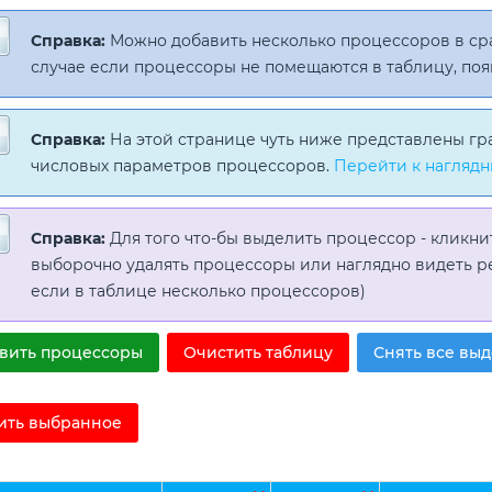
Справка:
Можно добавить несколько процессоров в с
случае если процессоры не помещаются в таблицу, поя
Справка:
На этой странице чуть ниже представлены гр
числовых параметров процессоров.
Перейти к наглядн
Справка:
Для того что-бы выделить процессор - кликни
выборочно удалять процессоры или наглядно видеть р
если в таблице несколько процессоров)
вить процессоры
Очистить таблицу
Снять все вы
ить выбранное