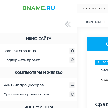
BNAME
.RU
BNAME.RU
МЕНЮ САЙТА
Главная страница
Поддержать проект
РАС
Поис
КОМПЬЮТЕРЫ И ЖЕЛЕЗО
Рейтинг процессоров
Сравнение процессоров
Срав
ИНСТРУМЕНТЫ