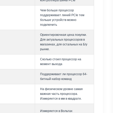
контроллера шины PCIe
Чем больше процессор
поддерживает линий PCIe тем
больше устройств можно
подключить
Ориентировочная цена покупки.
Для актуальных процессоров в
магазинах, для остальных на Б/у
рынке.
Сколько стоил процессор на
момент выхода
Поддерживает ли процессор 64-
битный набор команд
На физическом уровне самая
важная часть процессора.
Измеряется в мм в квадрате.
Измеряется в Вольтах