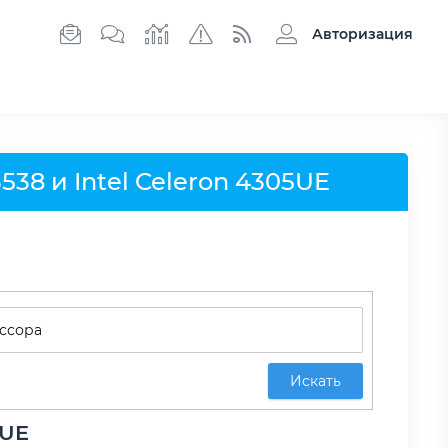
Авторизация
38 и Intel Celeron 4305UE
Искать
5UE