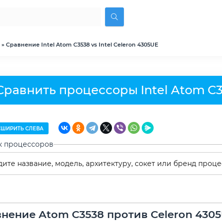
» Сравнение Intel Atom C3538 vs Intel Celeron 4305UE
Сравнить процессоры Intel Atom C35
ШИРИТЬ СЛЕВА
к процессоров
нение Atom C3538 против Celeron 430