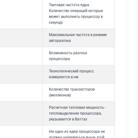
Тактовая частота ядра.
Количество операций которые
может выполнить процессор в
секунду.
Максимальная частота в режиме
авторазгона
Возможность разгона
процессора
Технологический процесс
измеряется в нм
Количество транзисторов
(миллионов)
Расчетная тепловая мощность -
тепловыделение процессора,
указывается в Ваттах
Ни одно из ядер процессора не
должно нагреваться выше этой