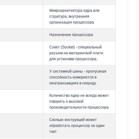
Микроархитектура ядра или
структура, внутренняя
организация процессора
Назначение процессора
Сокет (Socket) - специальный
разъем на материнской плате
для установки процессора.
У системной шины - пропускная
способность измеряется в
гигатранзакциях в секунду.
Количество ядер не всегда может
говорить о высокой
производительности процессора
Сколько инструкций может
обработать процессор за один
такт