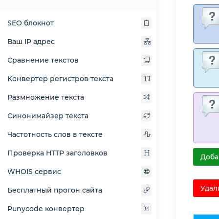
SEO блокнот
Ваш IP адрес
Сравнение текстов
Конвертер регистров текста
Размножение текста
Синонимайзер текста
Частотность слов в тексте
Проверка HTTP заголовков
Доба
WHOIS сервис
Удал
Бесплатный прогон сайта
Punycode конвертер