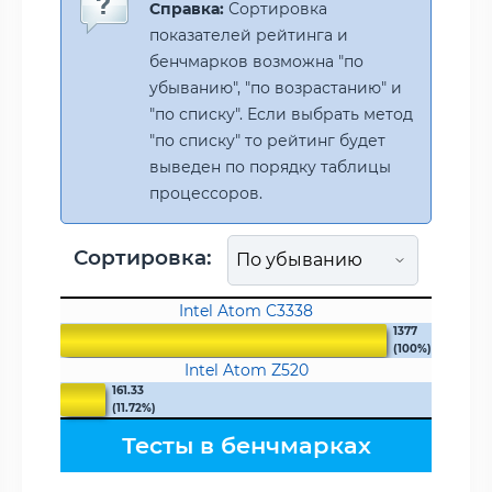
Справка:
Сортировка
показателей рейтинга и
бенчмарков возможна "по
убыванию", "по возрастанию" и
"по списку". Если выбрать метод
"по списку" то рейтинг будет
выведен по порядку таблицы
процессоров.
Сортировка:
Intel Atom C3338
1377
(100%)
Intel Atom Z520
161.33
(11.72%)
Тесты в бенчмарках