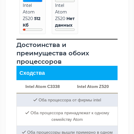
Intel
Intel
Atom
Atom
Z520
512
Z520
Нет
Кб
данных
Достоинства и
преимущества обоих
процессоров
Сходства
Intel Atom C3338
Intel Atom Z520
Оба процессора от фирмы intel
Оба процессора принадлежат к одному
семейству Atom
Оба процессоры вышли примерно в одном