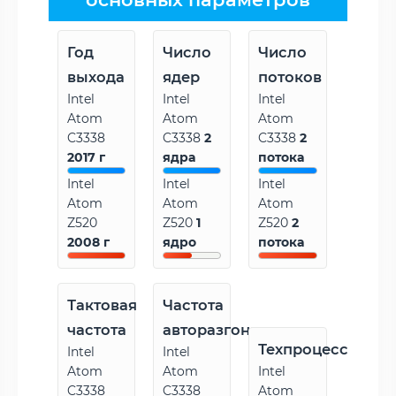
Год
Число
Число
выхода
ядер
потоков
Intel
Intel
Intel
Atom
Atom
Atom
C3338
C3338
2
C3338
2
2017 г
ядра
потока
Intel
Intel
Intel
Atom
Atom
Atom
Z520
Z520
1
Z520
2
2008 г
ядро
потока
Тактовая
Частота
частота
авторазгона
Техпроцесс
Intel
Intel
Atom
Atom
Intel
C3338
C3338
Atom