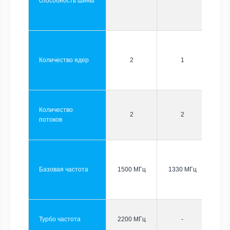
способность шины
Количество ядер
2
1
Количество
2
2
потоков
Базовая частота
1500 МГц
1330 МГц
Турбо частота
2200 МГц
-