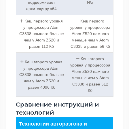
поддерживает
N/a
архитекутру x64
Кеш первого уровня
Кеш первого
у процессора Atom
уровня у процессора
C3338 намного больше
Atom Z520 намного
чем у Atom Z520 и
меньше чем у Atom
равен 112 Кб
C3338 и равен 56 Кб
Кеш второго
Кеш второго уровня
уровня у процессора
у процессора Atom
Atom Z520 намного
C3338 намного больше
меньше чем у Atom
чем у Atom Z520 и
C3338 и равен 512
равен 4096 Кб
Кб
Сравнение инструкций и
технологий
Технологии авторазгона и