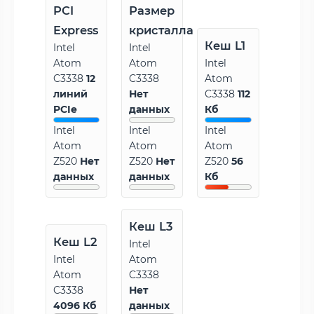
PCI
Размер
Express
кристалла
Кеш L1
Intel
Intel
Atom
Atom
Intel
C3338
12
C3338
Atom
линий
Нет
C3338
112
PCIe
данных
Кб
Intel
Intel
Intel
Atom
Atom
Atom
Z520
Нет
Z520
Нет
Z520
56
данных
данных
Кб
Кеш L3
Кеш L2
Intel
Intel
Atom
Atom
C3338
C3338
Нет
4096 Кб
данных