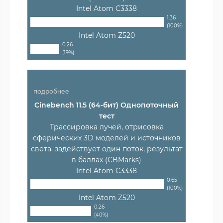
Intel Atom C3338
1.36
(100%)
Intel Atom Z520
0.26
(19%)
подробнее
Cinebench 11.5 (64-бит) Однопоточный
тест
Трассировка лучей, отрисовка
сферических 3D моделей и источников
света, задействует один поток, результат
в баллах (CBMarks)
Intel Atom C3338
0.65
(100%)
Intel Atom Z520
0.26
(40%)