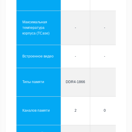
Максимальная
температура
-
-
корпуса (TCase)
Встроенное видео
-
-
Типы памяти
DDR4-1866
Каналов памяти
2
0