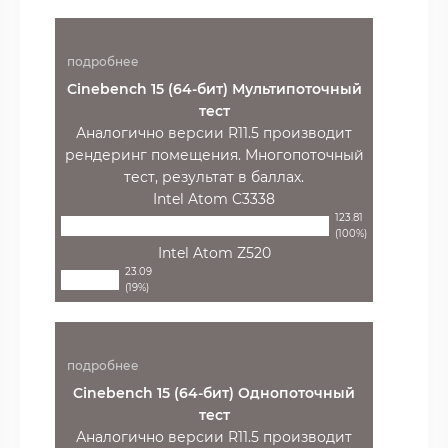
подробнее
Cinebench 15 (64-бит) Мультипоточный
тест
Аналогично версии R11.5 производит
рендеринг помещения. Многопоточный
тест, результат в баллах.
Intel Atom C3338
123.81
(100%)
Intel Atom Z520
23.09
(19%)
подробнее
Cinebench 15 (64-бит) Однопоточный
тест
Аналогично версии R11.5 производит