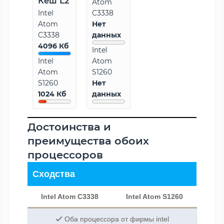
Кеш L2
Atom
Intel
C3338
Atom
Нет
C3338
данных
4096 Кб
Intel
Intel
Atom
Atom
S1260
S1260
Нет
1024 Кб
данных
Достоинства и
преимущества обоих
процессоров
Сходства
Intel Atom C3338
Intel Atom S1260
Оба процессора от фирмы intel