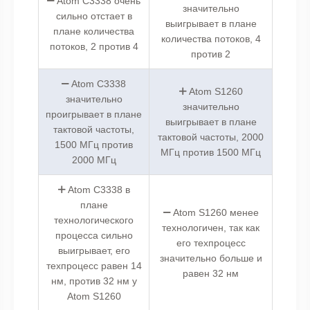
Atom C3338 очень
значительно
сильно отстает в
выигрывает в плане
плане количества
количества потоков, 4
потоков, 2 против 4
против 2
Atom C3338
Atom S1260
значительно
значительно
проигрывает в плане
выигрывает в плане
тактовой частоты,
тактовой частоты, 2000
1500 МГц против
МГц против 1500 МГц
2000 МГц
Atom C3338 в
плане
Atom S1260 менее
технологического
технологичен, так как
процесса сильно
его техпроцесс
выигрывает, его
значительно больше и
техпроцесс равен 14
равен 32 нм
нм, против 32 нм у
Atom S1260