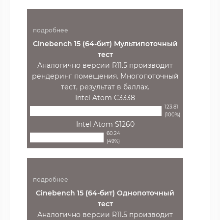
подробнее
Cinebench 15 (64-бит) Мультипоточный
тест
Аналогично версии R11.5 производит
рендеринг помещения. Многопоточный
тест, результат в баллах.
Intel Atom C3338
123.81
(100%)
Intel Atom S1260
60.24
(49%)
подробнее
Cinebench 15 (64-бит) Однопоточный
тест
Аналогично версии R11.5 производит