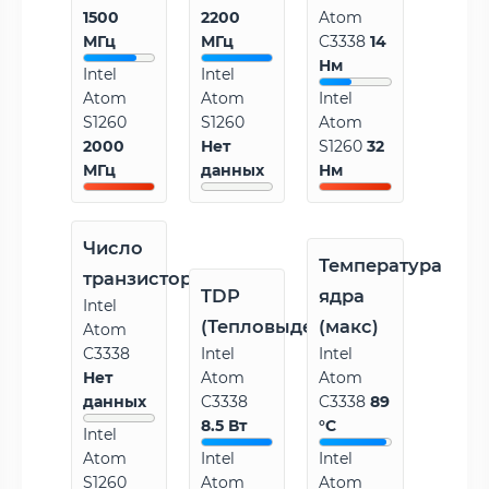
1500
2200
Atom
МГц
МГц
C3338
14
Нм
Intel
Intel
Atom
Atom
Intel
S1260
S1260
Atom
2000
Нет
S1260
32
МГц
данных
Нм
Число
Температура
транзисторов
TDP
ядра
Intel
(Тепловыделение)
(макс)
Atom
C3338
Intel
Intel
Нет
Atom
Atom
данных
C3338
C3338
89
8.5 Вт
°C
Intel
Atom
Intel
Intel
S1260
Atom
Atom