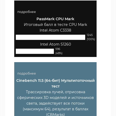
подробнее
PassMark CPU Mark
Итоговый балл в тесте CPU Mark
Intel Atom C3338
1245
(100%)
Intel Atom S1260
596
(48%)
подробнее
Cinebench 11.5 (64-бит) Мультипоточный
тест
Трассировка лучей, отрисовка
сферических 3D моделей и источников
света, задействует все потоки
(максимум 64), результат в баллах
(CBMarks)