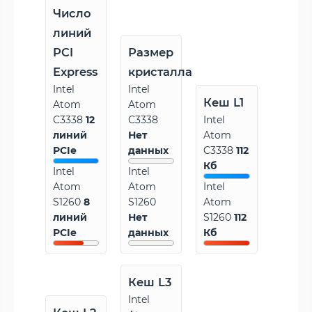
Число
линий
PCI
Размер
Express
кристалла
Intel
Intel
Кеш L1
Atom
Atom
C3338
12
C3338
Intel
линий
Нет
Atom
PCIe
данных
C3338
112
Кб
Intel
Intel
Atom
Atom
Intel
S1260
8
S1260
Atom
линий
Нет
S1260
112
PCIe
данных
Кб
Кеш L3
Intel