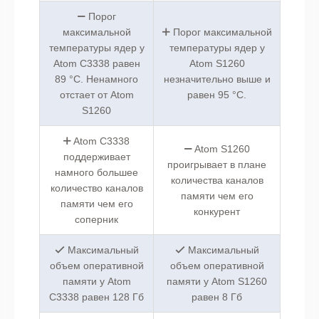
Порог
максимальной
Порог максимальной
температуры ядер у
температуры ядер у
Atom C3338 равен
Atom S1260
89 °C. Ненамного
незначительно выше и
отстает от Atom
равен 95 °C.
S1260
Atom C3338
Atom S1260
поддерживает
проигрывает в плане
намного большее
количества каналов
количество каналов
памяти чем его
памяти чем его
конкурент
соперник
Максимальный
Максимальный
объем оперативной
объем оперативной
памяти у Atom
памяти у Atom S1260
C3338 равен 128 Гб
равен 8 Гб