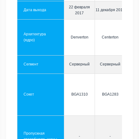
22 февраля
Дата выхода
11 декабря 2012
2017
Архитектура
Denverton
Centerton
(ядро)
Сегмент
Серверный
Серверный
Сокет
BGA1310
BGA1283
Пропускная
-
-