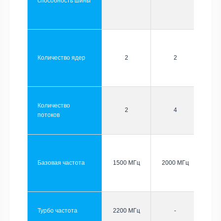
способность шины
Количество ядер
2
2
Количество
2
4
потоков
Базовая частота
1500 МГц
2000 МГц
Турбо частота
2200 МГц
-