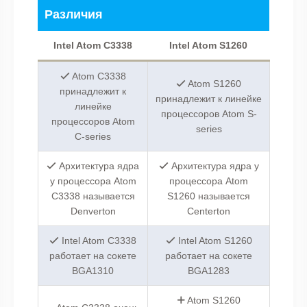
Различия
Intel Atom C3338
Intel Atom S1260
Atom C3338
Atom S1260
принадлежит к
принадлежит к линейке
линейке
процессоров Atom S-
процессоров Atom
series
C-series
Архитектура ядра
Архитектура ядра у
у процессора Atom
процессора Atom
C3338 называется
S1260 называется
Denverton
Centerton
Intel Atom C3338
Intel Atom S1260
работает на сокете
работает на сокете
BGA1310
BGA1283
Atom S1260