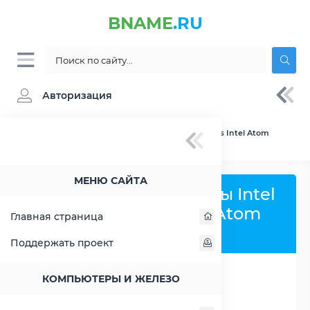
BNAME
.RU
Авторизация
BNAME.RU
» Сравнение Intel Atom C3338 vs Intel Atom
S1260
МЕНЮ САЙТА
Сравнить процессоры Intel
Atom C3338 и Intel Atom
Главная страница
S1260
Поддержать проект
КОМПЬЮТЕРЫ И ЖЕЛЕЗО
РАСШИРИТЬ СЛЕВА