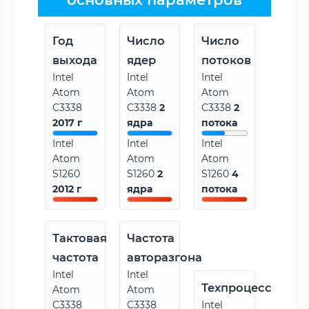
Год
Число
Число
выхода
ядер
потоков
Intel
Intel
Intel
Atom
Atom
Atom
C3338
C3338
2
C3338
2
2017 г
ядра
потока
Intel
Intel
Intel
Atom
Atom
Atom
S1260
S1260
2
S1260
4
2012 г
ядра
потока
Тактовая
Частота
частота
авторазгона
Intel
Intel
Техпроцесс
Atom
Atom
C3338
C3338
Intel