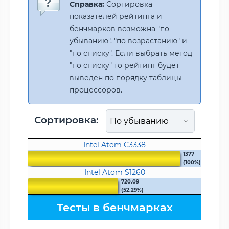
Справка:
Сортировка
показателей рейтинга и
бенчмарков возможна "по
убыванию", "по возрастанию" и
"по списку". Если выбрать метод
"по списку" то рейтинг будет
выведен по порядку таблицы
процессоров.
Сортировка:
Intel Atom C3338
1377
(100%)
Intel Atom S1260
720.09
(52.29%)
Тесты в бенчмарках