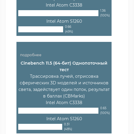
Intel Atom C3338
1.36
(100%)
Intel Atom S1260
0.66
(49%)
подробнее
Cinebench 11.5 (64-бит) Однопоточный
тест
Трассировка лучей, отрисовка
сферических 3D моделей и источников
света, задействует один поток, результат
в баллах (CBMarks)
Intel Atom C3338
0.65
(100%)
Intel Atom S1260
0.31
(48%)