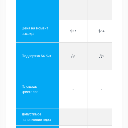
Цена на момент
$27
$64
выхода
Поддержка 64 бит
Да
Да
Площадь
-
-
кристалла
Допустимое
-
-
напряжение ядра