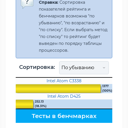
Справка:
Сортировка
показателей рейтинга и
бенчмарков возможна "по
убыванию", "по возрастанию" и
"по списку". Если выбрать метод
"по списку" то рейтинг будет
выведен по порядку таблицы
процессоров.
Сортировка:
Intel Atom C3338
1377
(100%)
Intel Atom D425
252.13
(18.31%)
Тесты в бенчмарках