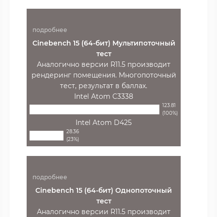
подробнее
Cinebench 15 (64-бит) Мультипоточный
тест
Аналогично версии R11.5 производит
рендеринг помещения. Многопоточный
тест, результат в баллах.
Intel Atom C3338
123.81
(100%)
Intel Atom D425
28.36
(23%)
подробнее
Cinebench 15 (64-бит) Однопоточный
тест
Аналогично версии R11.5 производит