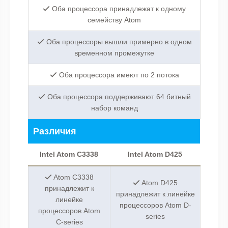
Оба процессора принадлежат к одному
семейству Atom
Оба процессоры вышли примерно в одном
временном промежутке
Оба процессора имеют по 2 потока
Оба процессора поддерживают 64 битный
набор команд
Различия
Intel Atom C3338
Intel Atom D425
Atom C3338
Atom D425
принадлежит к
принадлежит к линейке
линейке
процессоров Atom D-
процессоров Atom
series
C-series