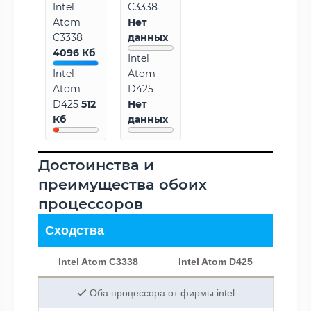
Intel
C3338
Atom
Нет
C3338
данных
4096 Кб
Intel
Intel
Atom
Atom
D425
D425
512
Нет
Кб
данных
Достоинства и
преимущества обоих
процессоров
Сходства
Intel Atom C3338
Intel Atom D425
Оба процессора от фирмы intel