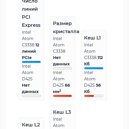
Число
линий
PCI
Размер
Express
кристалла
Intel
Кеш L1
Atom
Intel
C3338
12
Atom
Intel
линий
C3338
Atom
PCIe
Нет
C3338
112
данных
Кб
Intel
Atom
Intel
Intel
D425
Atom
Atom
Нет
D425
66
D425
56
2
данных
мм
Кб
Кеш L3
Intel
Кеш L2
Atom