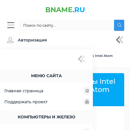
BNAME
.RU
Авторизация
BNAME.RU
» Сравнение Intel Atom C3338 vs Intel Atom
D425
МЕНЮ САЙТА
Сравнить процессоры Intel
Atom C3338 и Intel Atom
Главная страница
D425
Поддержать проект
КОМПЬЮТЕРЫ И ЖЕЛЕЗО
РАСШИРИТЬ СЛЕВА