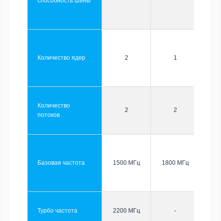
способность шины
Количество ядер
2
1
Количество
2
2
потоков
Базовая частота
1500 МГц
1800 МГц
Турбо частота
2200 МГц
-