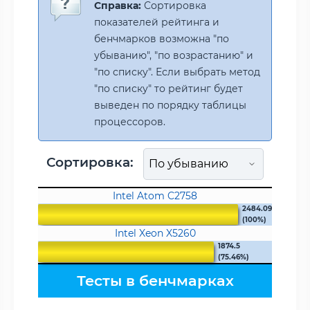
Справка:
Сортировка
показателей рейтинга и
бенчмарков возможна "по
убыванию", "по возрастанию" и
"по списку". Если выбрать метод
"по списку" то рейтинг будет
выведен по порядку таблицы
процессоров.
Сортировка:
Intel Atom C2758
2484.09
(100%)
Intel Xeon X5260
1874.5
(75.46%)
Тесты в бенчмарках