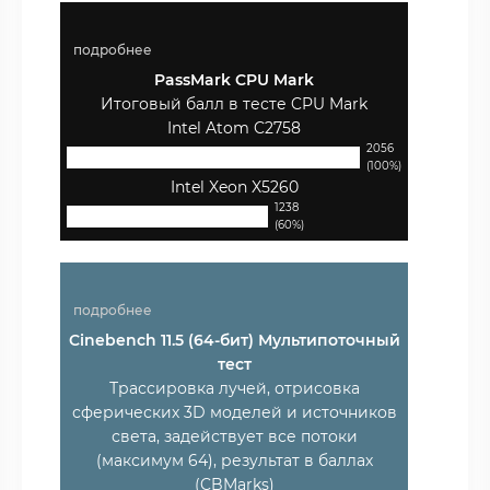
подробнее
PassMark CPU Mark
Итоговый балл в тесте CPU Mark
Intel Atom C2758
2056
(100%)
Intel Xeon X5260
1238
(60%)
подробнее
Cinebench 11.5 (64-бит) Мультипоточный
тест
Трассировка лучей, отрисовка
сферических 3D моделей и источников
света, задействует все потоки
(максимум 64), результат в баллах
(CBMarks)