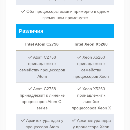
Оба процессоры вышли примерно в одном
временном промежутке
Различия
Intel Atom C2758
Intel Xeon X5260
Atom C2758
Xeon X5260
принадлежит к
принадлежит к
семейству процессоров
семейству
Atom
процессоров Xeon
Atom C2758
Xeon X5260
принадлежит к линейке
принадлежит к
процессоров Atom C-
линейке
series
процессоров Xeon X
Архитектура ядра у
Архитектура ядра
процессора Atom
у процессора Xeon