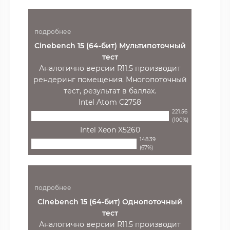
подробнее
Cinebench 15 (64-бит) Мультипоточный
тест
Аналогично версии R11.5 производит
рендеринг помещения. Многопоточный
тест, результат в баллах.
Intel Atom C2758
221.56
(100%)
Intel Xeon X5260
148.39
(67%)
подробнее
Cinebench 15 (64-бит) Однопоточный
тест
Аналогично версии R11.5 производит