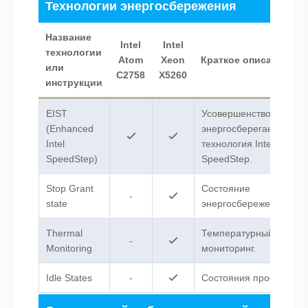
Технологии энергосбережения
Название
Intel
Intel
технологии
Atom
Xeon
Краткое описание
или
C2758
X5260
инструкции
EIST
Усовершенствованная
(Enhanced
энергосберегающая
Intel
технология Intel
SpeedStep)
SpeedStep.
Stop Grant
Состояние
-
state
энергосбережения.
Thermal
Температурный
-
Monitoring
мониторинг.
Idle States
-
Состояния простоя.