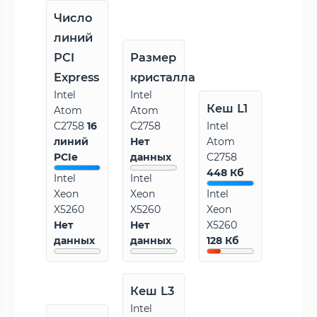
Число
линий
PCI
Размер
Express
кристалла
Intel
Intel
Кеш L1
Atom
Atom
C2758
16
C2758
Intel
линий
Нет
Atom
PCIe
данных
C2758
448 Кб
Intel
Intel
Xeon
Xeon
Intel
X5260
X5260
Xeon
Нет
Нет
X5260
данных
данных
128 Кб
Кеш L3
Intel