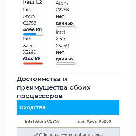
Кеш L2
Atom
Intel
C2758
Atom
Нет
C2758
данных
4096 Кб
Intel
Intel
Xeon
Xeon
X5260
X5260
Нет
6144 Кб
данных
Достоинства и
преимущества обоих
процессоров
Сходства
Intel Atom C2758
Intel Xeon X5260
Оба процессора от фирмы intel