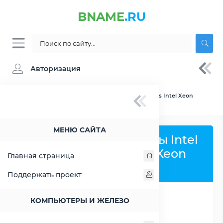
BNAME
.RU
Авторизация
BNAME.RU
» Сравнение Intel Atom C2758 vs Intel Xeon
X5260
МЕНЮ САЙТА
Сравнить процессоры Intel
Atom C2758 и Intel Xeon
Главная страница
X5260
Поддержать проект
КОМПЬЮТЕРЫ И ЖЕЛЕЗО
РАСШИРИТЬ СЛЕВА