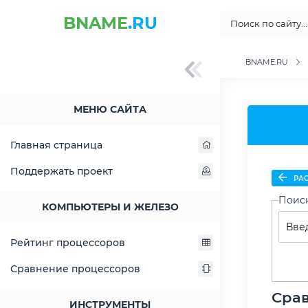
BNAME
.RU
BNAME.RU
МЕНЮ САЙТА
Главная страница
Поддержать проект
РАС
Поис
КОМПЬЮТЕРЫ И ЖЕЛЕЗО
Рейтинг процессоров
Сравнение процессоров
Срав
ИНСТРУМЕНТЫ