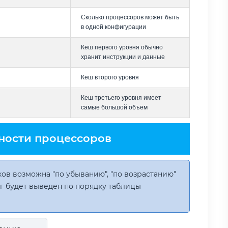
Сколько процессоров может быть
в одной конфигурации
Кеш первого уровня обычно
хранит инструкции и данные
Кеш второго уровня
Кеш третьего уровня имеет
самые большой объем
ности процессоров
ов возможна "по убыванию", "по возрастанию"
инг будет выведен по порядку таблицы