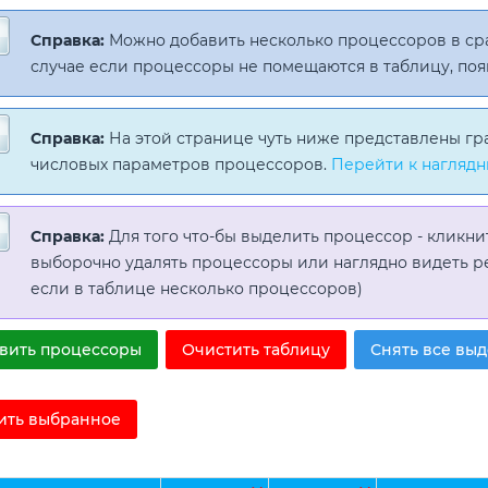
Справка:
Можно добавить несколько процессоров в с
случае если процессоры не помещаются в таблицу, поя
Справка:
На этой странице чуть ниже представлены гр
числовых параметров процессоров.
Перейти к наглядн
Справка:
Для того что-бы выделить процессор - кликни
выборочно удалять процессоры или наглядно видеть р
если в таблице несколько процессоров)
вить процессоры
Очистить таблицу
Снять все вы
ить выбранное