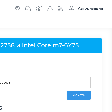
Авторизация
758 и Intel Core m7-6Y75
Искать
5