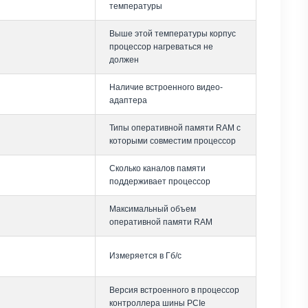
температуры
Выше этой температуры корпус
процессор нагреваться не
должен
Наличие встроенного видео-
адаптера
Типы оперативной памяти RAM с
которыми совместим процессор
Сколько каналов памяти
поддерживает процессор
Максимальный объем
оперативной памяти RAM
Измеряется в Гб/с
Версия встроенного в процессор
контроллера шины PCIe