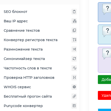
SEO блокнот
Ваш IP адрес
Сравнение текстов
Конвертер регистров текста
Размножение текста
Синонимайзер текста
Частотность слов в тексте
Проверка HTTP заголовков
Доба
WHOIS сервис
Удал
Бесплатный прогон сайта
Punycode конвертер