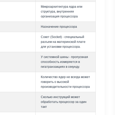
Микроархитектура ядра или
структура, внутренняя
организация процессора
Назначение процессора
Сокет (Socket) - специальный
разъем на материнской плате
для установки процессора.
У системной шины - пропускная
способность измеряется в
гигатранзакциях в секунду.
Количество ядер не всегда может
говорить о высокой
производительности процессора
Сколько инструкций может
обработать процессор за один
такт