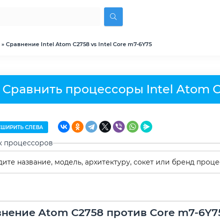
» Сравнение Intel Atom C2758 vs Intel Core m7-6Y75
Сравнить процессоры Intel Atom C2
ШИРИТЬ СЛЕВА
к процессоров
нение Atom C2758 против Core m7-6Y7