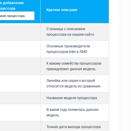
е добавление
оцессора
Краткое описание
Страница с описанием
процессора на нашем сайте
Основные производители
процессоров Intel и AMD
К какому семейству процессоров
принадлежит данная модель.
Линейка или серия к которой
относится модель из сравнения.
Название модели процессора
В каком году появилась данная
модель.
Точная дата выхода процессора