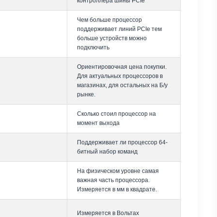
контроллера шины PCIe
Чем больше процессор
поддерживает линий PCIe тем
больше устройств можно
подключить
Ориентировочная цена покупки.
Для актуальных процессоров в
магазинах, для остальных на Б/у
рынке.
Сколько стоил процессор на
момент выхода
Поддерживает ли процессор 64-
битный набор команд
На физическом уровне самая
важная часть процессора.
Измеряется в мм в квадрате.
Измеряется в Вольтах