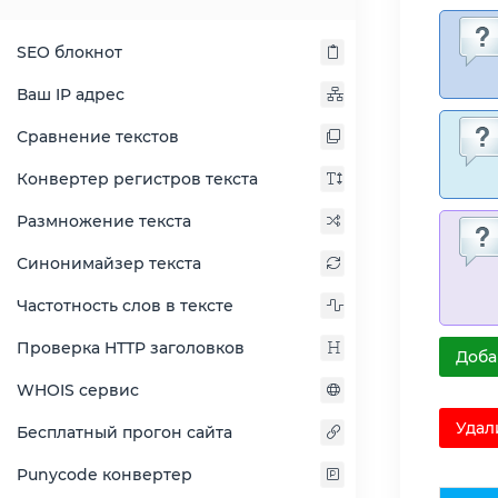
SEO блокнот
Ваш IP адрес
Сравнение текстов
Конвертер регистров текста
Размножение текста
Синонимайзер текста
Частотность слов в тексте
Проверка HTTP заголовков
Доба
WHOIS сервис
Удал
Бесплатный прогон сайта
Punycode конвертер