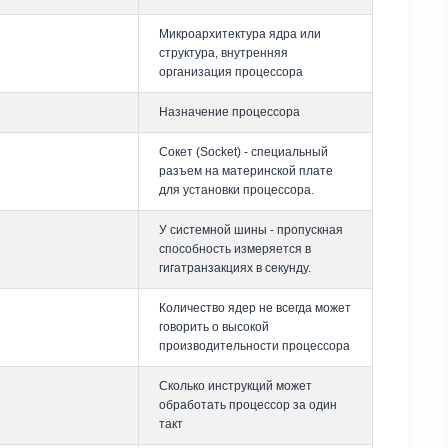
Микроархитектура ядра или
структура, внутренняя
организация процессора
Назначение процессора
Сокет (Socket) - специальный
разъем на материнской плате
для установки процессора.
У системной шины - пропускная
способность измеряется в
гигатранзакциях в секунду.
Количество ядер не всегда может
говорить о высокой
производительности процессора
Сколько инструкций может
обработать процессор за один
такт