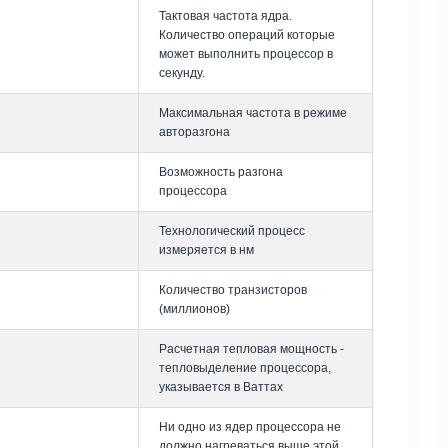
Тактовая частота ядра.
Количество операций которые
может выполнить процессор в
секунду.
Максимальная частота в режиме
авторазгона
Возможность разгона
процессора
Технологический процесс
измеряется в нм
Количество транзисторов
(миллионов)
Расчетная тепловая мощность -
тепловыделение процессора,
указывается в Ваттах
Ни одно из ядер процессора не
должно нагреваться выше этой