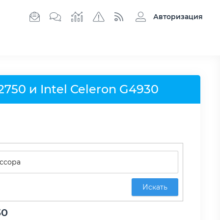
Авторизация
750 и Intel Celeron G4930
Искать
30