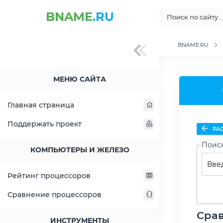
BNAME
.RU
BNAME.RU
МЕНЮ САЙТА
Главная страница
Поддержать проект
РАС
Поис
КОМПЬЮТЕРЫ И ЖЕЛЕЗО
Рейтинг процессоров
Сравнение процессоров
Срав
ИНСТРУМЕНТЫ