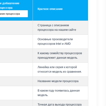
е добавление
оцессора
Краткое описание
Страница с описанием
процессора на нашем сайте
Основные производители
процессоров Intel и AMD
К какому семейству процессоров
принадлежит данная модель.
Линейка или серия к которой
относится модель из сравнения.
Название модели процессора
В каком году появилась данная
модель.
Точная дата выхода процессора