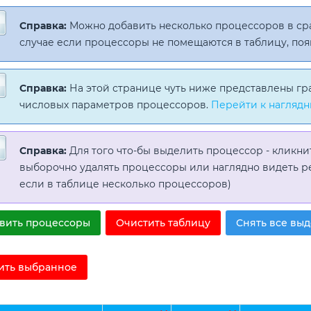
Справка:
Можно добавить несколько процессоров в с
случае если процессоры не помещаются в таблицу, поя
Справка:
На этой странице чуть ниже представлены гр
числовых параметров процессоров.
Перейти к наглядн
Справка:
Для того что-бы выделить процессор - кликни
выборочно удалять процессоры или наглядно видеть р
если в таблице несколько процессоров)
вить процессоры
Очистить таблицу
Снять все вы
ить выбранное