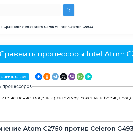
» Сравнение Intel Atom C2750 vs Intel Celeron G4930
Сравнить процессоры Intel Atom C2
ШИРИТЬ СЛЕВА
к процессоров
нение Atom C2750 против Celeron G49