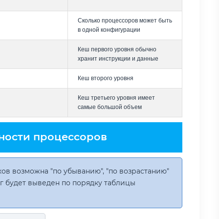
Сколько процессоров может быть
в одной конфигурации
Кеш первого уровня обычно
хранит инструкции и данные
Кеш второго уровня
Кеш третьего уровня имеет
самые большой объем
ности процессоров
ов возможна "по убыванию", "по возрастанию"
инг будет выведен по порядку таблицы