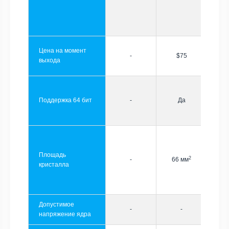
Цена на момент
-
$75
выхода
Поддержка 64 бит
-
Да
Площадь
2
-
66 мм
кристалла
Допустимое
-
-
напряжение ядра