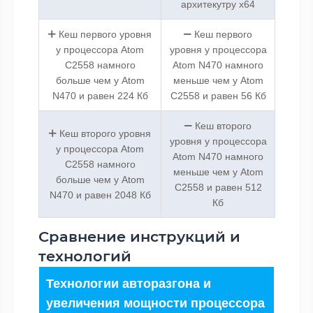
архитекутру x64
Кеш первого уровня
Кеш первого
у процессора Atom
уровня у процессора
C2558 намного
Atom N470 намного
больше чем у Atom
меньше чем у Atom
N470 и равен 224 Кб
C2558 и равен 56 Кб
Кеш второго
Кеш второго уровня
уровня у процессора
у процессора Atom
Atom N470 намного
C2558 намного
меньше чем у Atom
больше чем у Atom
C2558 и равен 512
N470 и равен 2048 Кб
Кб
Сравнение инструкций и
технологий
Технологии авторазгона и
увеличения мощности процессора