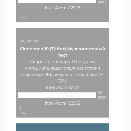
(100%)
Intel Atom C2558
0
(0%)
подробнее
Cinebench 10 (32 бит) Мультипоточный
тест
Скорость рендера 3D модели
мотоцикла, задействуя все потоки
(максимум 16), результат в баллах (CB-
CPU)
Intel Atom N470
930
(100%)
Intel Atom C2558
0
(0%)