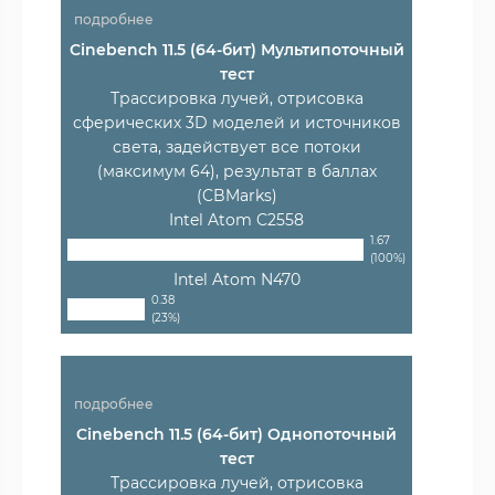
подробнее
Cinebench 11.5 (64-бит) Мультипоточный
тест
Трассировка лучей, отрисовка
сферических 3D моделей и источников
света, задействует все потоки
(максимум 64), результат в баллах
(CBMarks)
Intel Atom C2558
1.67
(100%)
Intel Atom N470
0.38
(23%)
подробнее
Cinebench 11.5 (64-бит) Однопоточный
тест
Трассировка лучей, отрисовка