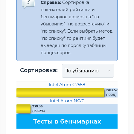
Справка:
Сортировка
показателей рейтинга и
бенчмарков возможна "по
убыванию", "по возрастанию" и
"по списку". Если выбрать метод
"по списку" то рейтинг будет
выведен по порядку таблицы
процессоров.
Сортировка:
Intel Atom C2558
1703.57
(100%)
Intel Atom N470
230.36
(13.52%)
Тесты в бенчмарках