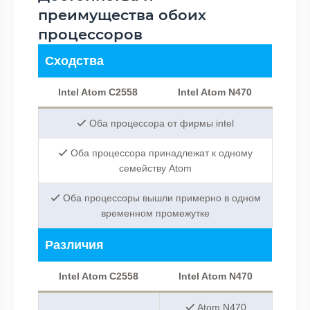
преимущества обоих
процессоров
Сходства
Intel Atom C2558
Intel Atom N470
Оба процессора от фирмы intel
Оба процессора принадлежат к одному
семейству Atom
Оба процессоры вышли примерно в одном
временном промежутке
Различия
Intel Atom C2558
Intel Atom N470
Atom N470