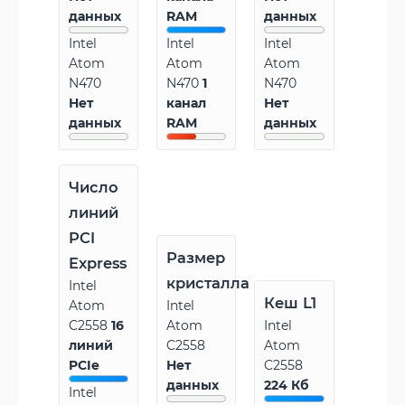
данных
RAM
данных
Intel
Intel
Intel
Atom
Atom
Atom
N470
N470
1
N470
Нет
канал
Нет
данных
RAM
данных
Число
линий
PCI
Размер
Express
кристалла
Intel
Кеш L1
Atom
Intel
C2558
16
Atom
Intel
линий
C2558
Atom
PCIe
Нет
C2558
данных
224 Кб
Intel