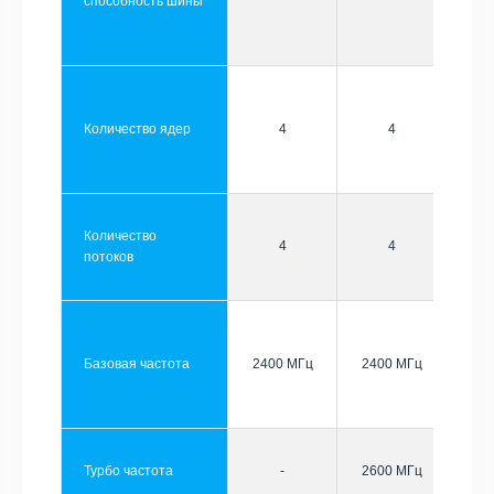
способность шины
Количество ядер
4
4
Количество
4
4
потоков
Базовая частота
2400 МГц
2400 МГц
Турбо частота
-
2600 МГц