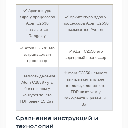
Архитектура
ядра у процессора
Архитектура ядра у
Atom C2538
процессора Atom C2550
называется
называется Avoton
Rangeley
Atom C2538 это
Atom C2550 это
встраиваемый
серверный процессор
процессор
Atom C2550 немного
Тепловыделение
выигрывает в плане
Atom C2538 чуть
тепловыделения, его
больше чем у
TDP ниже чем у
конкурента, его
конкурента и равен 14
TDP равен 15 Ватт
Ватт
Сравнение инструкций и
технологий