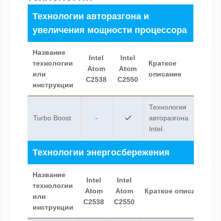
Технологии авторазгона и
увеличения мощности процессора
Название
Intel
Intel
технологии
Краткое
Atom
Atom
или
описание
C2538
C2550
инструкции
Технология
Turbo Boost
-
авторазгона
Intel.
Технологии энергосбережения
Название
Intel
Intel
технологии
Atom
Atom
Краткое описание
или
C2538
C2550
инструкции