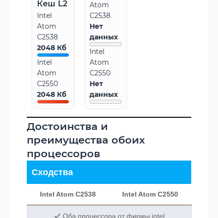
Кеш L2
Atom
Intel
C2538
Atom
Нет
C2538
данных
2048 Кб
Intel
Intel
Atom
Atom
C2550
C2550
Нет
2048 Кб
данных
Достоинства и
преимущества обоих
процессоров
Сходства
Intel Atom C2538
Intel Atom C2550
Оба процессора от фирмы intel