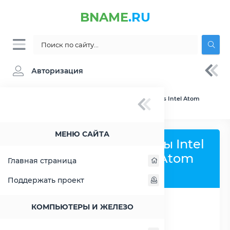
BNAME
.RU
Авторизация
BNAME.RU
» Сравнение Intel Atom C2538 vs Intel Atom
C2550
МЕНЮ САЙТА
Сравнить процессоры Intel
Atom C2538 и Intel Atom
Главная страница
C2550
Поддержать проект
КОМПЬЮТЕРЫ И ЖЕЛЕЗО
РАСШИРИТЬ СЛЕВА