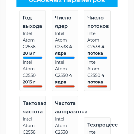
Год
Число
Число
выхода
ядер
потоков
Intel
Intel
Intel
Atom
Atom
Atom
C2538
C2538
4
C2538
4
2013 г
ядра
потока
Intel
Intel
Intel
Atom
Atom
Atom
C2550
C2550
4
C2550
4
2013 г
ядра
потока
Тактовая
Частота
частота
авторазгона
Intel
Intel
Техпроцесс
Atom
Atom
C2538
C2538
Intel