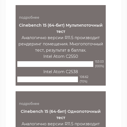
подробнее
Cinebench 15 (64-бит) Мультипоточный
тест
Аналогично версии R11.5 производит
рендеринг помещения. Многопоточный
тест, результат в баллах.
Intel Atom C2550
153.03
(100%)
Intel Atom C2538
106.62
(70%)
подробнее
Cinebench 15 (64-бит) Однопоточный
тест
Аналогично версии R11.5 производит