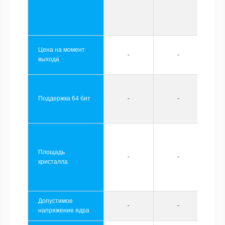
Цена на момент
-
-
выхода
Поддержка 64 бит
-
-
Площадь
-
-
кристалла
Допустимое
-
-
напряжение ядра