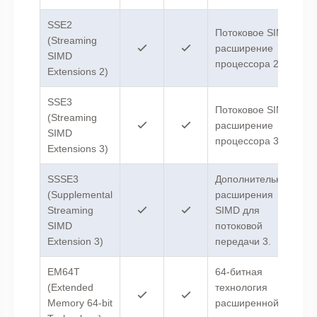
SSE2
Потоковое SIMD-
(Streaming
расширение
SIMD
процессора 2.
Extensions 2)
SSE3
Потоковое SIMD-
(Streaming
расширение
SIMD
процессора 3.
Extensions 3)
SSSE3
Дополнительные
(Supplemental
расширения
Streaming
SIMD для
SIMD
потоковой
Extension 3)
передачи 3.
EM64T
64-битная
(Extended
технология
Memory 64-bit
расширенной