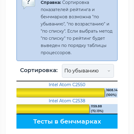
Справка:
Сортировка
показателей рейтинга и
бенчмарков возможна "по
убыванию", "по возрастанию" и
"по списку". Если выбрать метод
"по списку" то рейтинг будет
выведен по порядку таблицы
процессоров.
Сортировка:
Intel Atom C2550
1608.14
(100%)
Intel Atom C2538
1159.88
(72.13%)
Тесты в бенчмарках