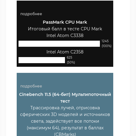
подробнее
PassMark CPU Mark
Итоговый балл в тесте CPU Mark
Intel Atom C3338
1245
(100%)
Intel Atom C2358
625
(50%)
подробнее
Cinebench 11.5 (64-бит) Мультипоточный
тест
Трассировка лучей, отрисовка
сферических 3D моделей и источников
света, задействует все потоки
(максимум 64), результат в баллах
(CBMarks)