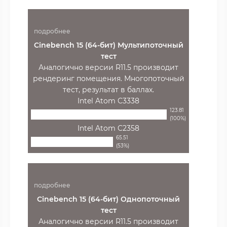
подробнее
Cinebench 15 (64-бит) Мультипоточный
тест
Аналогично версии R11.5 производит
рендеринг помещения. Многопоточный
тест, результат в баллах.
Intel Atom C3338
123.81
(100%)
Intel Atom C2358
65.51
(53%)
подробнее
Cinebench 15 (64-бит) Однопоточный
тест
Аналогично версии R11.5 производит