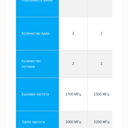
способность шины
Количество ядер
2
2
Количество
2
2
потоков
Базовая частота
1700 МГц
1500 МГц
Турбо частота
2000 МГц
2200 МГц