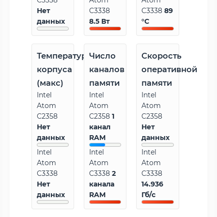
C3338
Atom
Atom
Нет
C3338
C3338
89
данных
8.5 Вт
°C
Температура
Число
Скорость
корпуса
каналов
оперативной
(макс)
памяти
памяти
Intel
Intel
Intel
Atom
Atom
Atom
C2358
C2358
1
C2358
Нет
канал
Нет
данных
RAM
данных
Intel
Intel
Intel
Atom
Atom
Atom
C3338
C3338
2
C3338
Нет
канала
14.936
данных
RAM
Гб/с