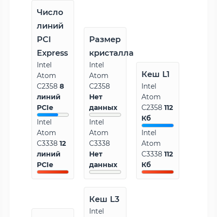
Число
линий
PCI
Размер
Express
кристалла
Intel
Intel
Кеш L1
Atom
Atom
C2358
8
C2358
Intel
линий
Нет
Atom
PCIe
данных
C2358
112
Кб
Intel
Intel
Atom
Atom
Intel
C3338
12
C3338
Atom
линий
Нет
C3338
112
PCIe
данных
Кб
Кеш L3
Intel