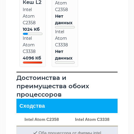
Кеш L2
Atom
Intel
C2358
Atom
Нет
C2358
данных
1024 Кб
Intel
Intel
Atom
Atom
C3338
C3338
Нет
4096 Кб
данных
Достоинства и
преимущества обоих
процессоров
Сходства
Intel Atom C2358
Intel Atom C3338
Оба процессора от фирмы intel