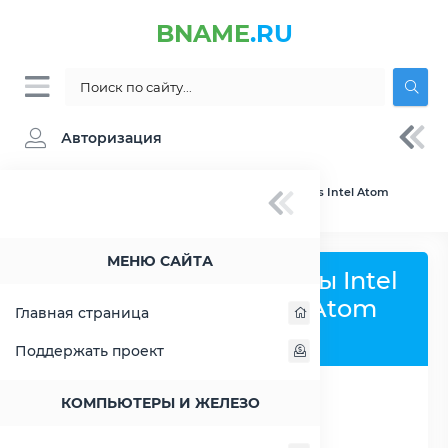
BNAME
.RU
Авторизация
BNAME.RU
» Сравнение Intel Atom C2358 vs Intel Atom
C3338
МЕНЮ САЙТА
Сравнить процессоры Intel
Atom C2358 и Intel Atom
Главная страница
C3338
Поддержать проект
КОМПЬЮТЕРЫ И ЖЕЛЕЗО
РАСШИРИТЬ СЛЕВА