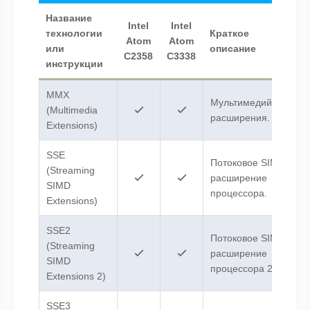
Название
Intel
Intel
технологии
Краткое
Atom
Atom
или
описание
C2358
C3338
инструкции
MMX
Мультимедийные
(Multimedia
расширения.
Extensions)
SSE
Потоковое SIMD-
(Streaming
расширение
SIMD
процессора.
Extensions)
SSE2
Потоковое SIMD-
(Streaming
расширение
SIMD
процессора 2.
Extensions 2)
SSE3