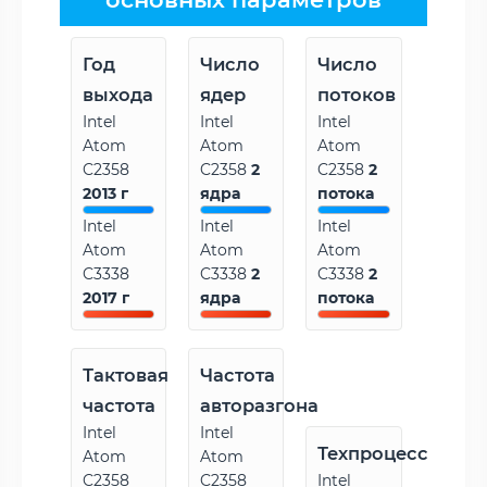
Год
Число
Число
выхода
ядер
потоков
Intel
Intel
Intel
Atom
Atom
Atom
C2358
C2358
2
C2358
2
2013 г
ядра
потока
Intel
Intel
Intel
Atom
Atom
Atom
C3338
C3338
2
C3338
2
2017 г
ядра
потока
Тактовая
Частота
частота
авторазгона
Intel
Intel
Техпроцесс
Atom
Atom
C2358
C2358
Intel