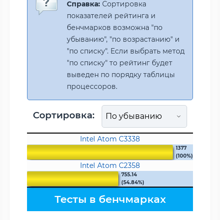
Справка:
Сортировка
показателей рейтинга и
бенчмарков возможна "по
убыванию", "по возрастанию" и
"по списку". Если выбрать метод
"по списку" то рейтинг будет
выведен по порядку таблицы
процессоров.
Сортировка:
Intel Atom C3338
1377
(100%)
Intel Atom C2358
755.14
(54.84%)
Тесты в бенчмарках