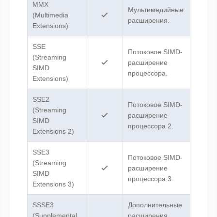
MMX
Мультимедийные
(Multimedia
расширения.
Extensions)
SSE
Потоковое SIMD-
(Streaming
расширение
SIMD
процессора.
Extensions)
SSE2
Потоковое SIMD-
(Streaming
расширение
SIMD
процессора 2.
Extensions 2)
SSE3
Потоковое SIMD-
(Streaming
расширение
SIMD
процессора 3.
Extensions 3)
SSSE3
Дополнительные
(Supplemental
расширения