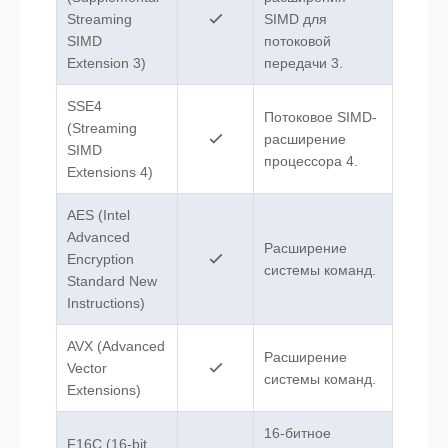
Streaming
SIMD для
SIMD
потоковой
Extension 3)
передачи 3.
SSE4
Потоковое SIMD-
(Streaming
расширение
SIMD
процессора 4.
Extensions 4)
AES (Intel
Advanced
Расширение
Encryption
системы команд.
Standard New
Instructions)
AVX (Advanced
Расширение
Vector
системы команд.
Extensions)
16-битное
F16C (16-bit