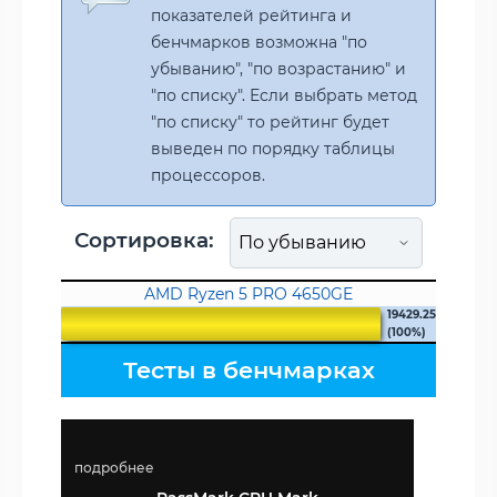
показателей рейтинга и
бенчмарков возможна "по
убыванию", "по возрастанию" и
"по списку". Если выбрать метод
"по списку" то рейтинг будет
выведен по порядку таблицы
процессоров.
Сортировка:
AMD Ryzen 5 PRO 4650GE
19429.25
(100%)
Тесты в бенчмарках
подробнее