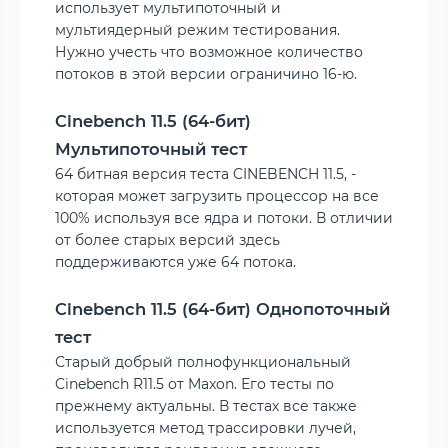
использует мультипоточный и
мультиядерный режим тестирования.
Нужно учесть что возможное количество
потоков в этой версии ограничино 16-ю.
Cinebench 11.5 (64-бит)
Мультипоточный тест
64 битная версия теста CINEBENCH 11.5, -
которая может загрузить процессор на все
100% используя все ядра и потоки. В отличии
от более старых версий здесь
поддерживаются уже 64 потока.
Cinebench 11.5 (64-бит) Однопоточный
тест
Старый добрый полнофункциональный
Cinebench R11.5 от Maxon. Его тесты по
прежнему актуальны. В тестах все также
используется метод трассировки лучей,