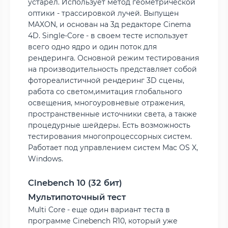
устарел. Использует метод геометрической
оптики - трассировкой лучей. Выпущен
MAXON, и основан на 3д редакторе Cinema
4D. Single-Core - в своем тесте использует
всего одно ядро и один поток для
рендеринга. Основной режим тестирования
на производительность представляет собой
фотореалистичной рендеринг 3D сцены,
работа со светом,имитация глобального
освещения, многоуровневые отражения,
пространственные источники света, а также
процедурные шейдеры. Есть возможность
тестирования многопроцессорных систем.
Работает под управлением систем Mac OS X,
Windows.
Cinebench 10 (32 бит)
Мультипоточный тест
Multi Core - еще один вариант теста в
программе Cinebench R10, который уже