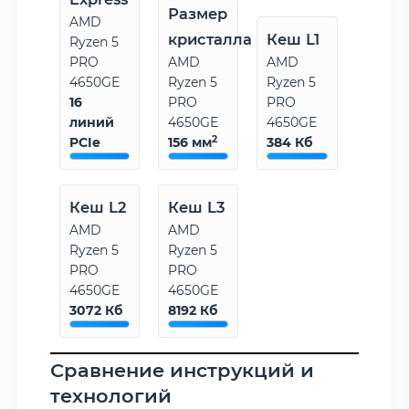
Размер
AMD
кристалла
Кеш L1
Ryzen 5
PRO
AMD
AMD
4650GE
Ryzen 5
Ryzen 5
16
PRO
PRO
линий
4650GE
4650GE
2
PCIe
156 мм
384 Кб
Кеш L2
Кеш L3
AMD
AMD
Ryzen 5
Ryzen 5
PRO
PRO
4650GE
4650GE
3072 Кб
8192 Кб
Сравнение инструкций и
технологий