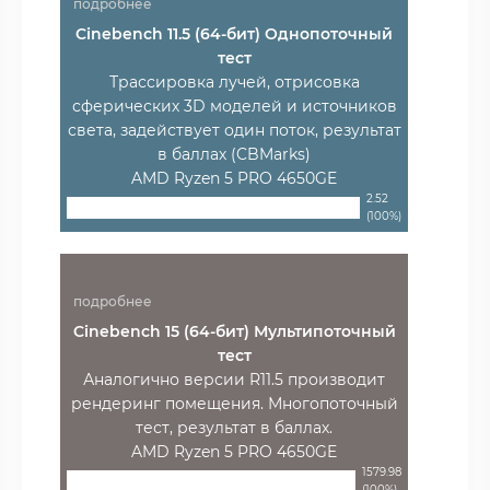
подробнее
Cinebench 11.5 (64-бит) Однопоточный
тест
Трассировка лучей, отрисовка
сферических 3D моделей и источников
света, задействует один поток, результат
в баллах (CBMarks)
AMD Ryzen 5 PRO 4650GE
2.52
(100%)
подробнее
Cinebench 15 (64-бит) Мультипоточный
тест
Аналогично версии R11.5 производит
рендеринг помещения. Многопоточный
тест, результат в баллах.
AMD Ryzen 5 PRO 4650GE
1579.98
(100%)