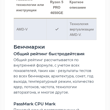
Ryzen 5
Краткое
технологии или
PRO
описание
инструкции
4650GE
Технология
AMD-V
виртуализации
AMD-V.
Бенчмарки
Общий рейтинг быстродейтсвия
Общий рейтинг рассчитывается по
внутренней формуле, с учетом всех
показателей, таких как - результаты тестов
во всех бенчмарках, архитектура, сокет, год
выхода, температурный режим, количество
ядер, потоков, частота, технологии
авторазгона, и многое другое.
PassMark CPU Mark