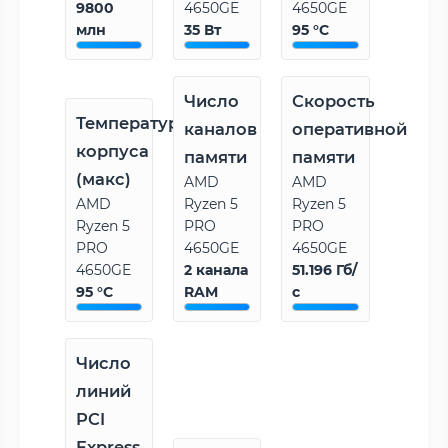
9800
4650GE
4650GE
млн
35 Вт
95 °C
Число
Скорость
Температура
каналов
оперативной
корпуса
памяти
памяти
(макс)
AMD
AMD
AMD
Ryzen 5
Ryzen 5
Ryzen 5
PRO
PRO
PRO
4650GE
4650GE
4650GE
2 канала
51.196 Гб/
95 °C
RAM
с
Число
линий
PCI
Express