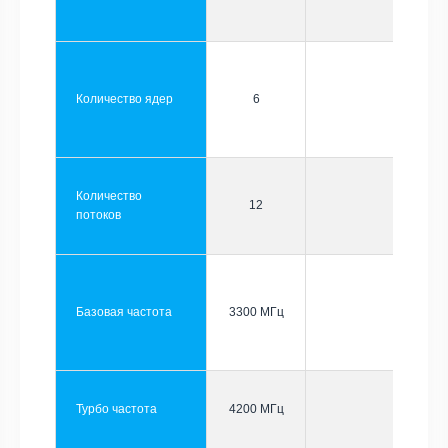
Количество ядер
6
Количество
12
потоков
Базовая частота
3300 МГц
Турбо частота
4200 МГц