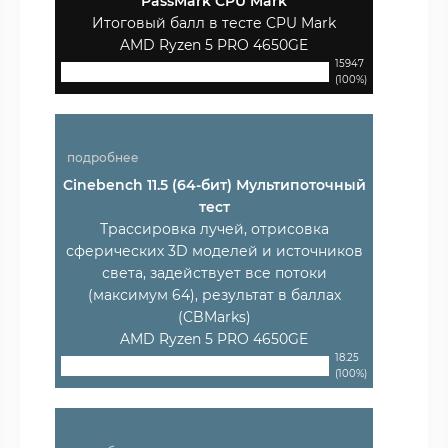
PassMark CPU Mark
Итоговый балл в тесте CPU Mark
AMD Ryzen 5 PRO 4650GE
15947
(100%)
подробнее
Cinebench 11.5 (64-бит) Мультипоточный
тест
Трассировка лучей, отрисовка
сферических 3D моделей и источников
света, задействует все потоки
(максимум 64), результат в баллах
(CBMarks)
AMD Ryzen 5 PRO 4650GE
18.25
(100%)