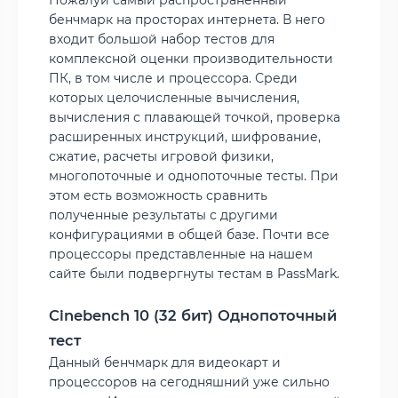
Пожалуй самый распространенный
бенчмарк на просторах интернета. В него
входит большой набор тестов для
комплексной оценки производительности
ПК, в том числе и процессора. Среди
которых целочисленные вычисления,
вычисления с плавающей точкой, проверка
расширенных инструкций, шифрование,
сжатие, расчеты игровой физики,
многопоточные и однопоточные тесты. При
этом есть возможность сравнить
полученные результаты с другими
конфигурациями в общей базе. Почти все
процессоры представленные на нашем
сайте были подвергнуты тестам в PassMark.
Cinebench 10 (32 бит) Однопоточный
тест
Данный бенчмарк для видеокарт и
процессоров на сегодняшний уже сильно