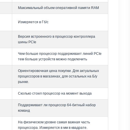
Максимальный объем оперативной памяти RAM
Измеряется в Гб/с
Версия встроенного в процессор контроллера
шины PCIe
Чем больше процессор поддерживает линий PCIe
тем больше устройств можно подключить
Ориентировочная цена покупки. Для актуальных
процессоров в магазинах, для остальных на Б/у
рынке.
Сколько стоил процессор на момент выхода
Поддерживает ли процессор 64-битный набор
команд
На физическом уровне самая важная часть
процессора. Измеряется в мм в квадрате.