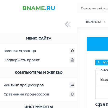
BNAME
.RU
BNAME.RU
МЕНЮ САЙТА
Главная страница
Поддержать проект
РАС
Поис
КОМПЬЮТЕРЫ И ЖЕЛЕЗО
Рейтинг процессоров
Сравнение процессоров
Срав
ИНСТРУМЕНТЫ