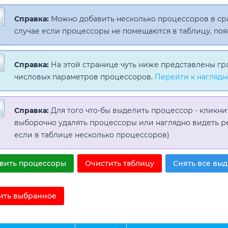
Справка:
Можно добавить несколько процессоров в с
случае если процессоры не помещаются в таблицу, поя
Справка:
На этой странице чуть ниже представлены гр
числовых параметров процессоров.
Перейти к наглядн
Справка:
Для того что-бы выделить процессор - кликни
выборочно удалять процессоры или наглядно видеть р
если в таблице несколько процессоров)
вить процессоры
Очистить таблицу
Снять все вы
ить выбранное