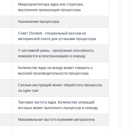
Микроархитектура ядра или структура,
внутренняя организация процессора
Назначение процессора
Сокет (Socket) - специальный разъем на
материнской плате для установки процессора.
У системной шины - пропускная способность
измеряется в гигатранзакциях в секунду.
Количество ядер не всегда может говорить о
высокой производительности процессора
Сколько инструкций может обработать процессор
за один такт
Тактовая частота ядра. Количество операций
которые может выполнить процессор в секунду.
Максимальная частота в режиме авторазгона