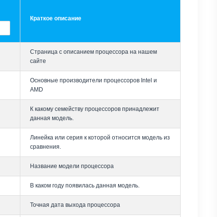
Краткое описание
Страница с описанием процессора на нашем
сайте
Основные производители процессоров Intel и
AMD
К какому семейству процессоров принадлежит
данная модель.
Линейка или серия к которой относится модель из
сравнения.
Название модели процессора
В каком году появилась данная модель.
Точная дата выхода процессора