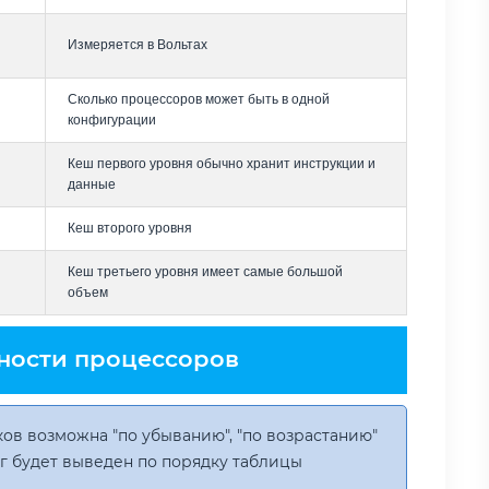
Измеряется в Вольтах
Сколько процессоров может быть в одной
конфигурации
Кеш первого уровня обычно хранит инструкции и
данные
Кеш второго уровня
Кеш третьего уровня имеет самые большой
объем
ности процессоров
ов возможна "по убыванию", "по возрастанию"
инг будет выведен по порядку таблицы