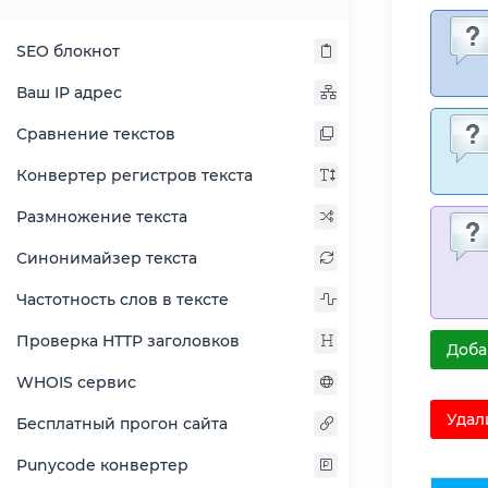
SEO блокнот
Ваш IP адрес
Сравнение текстов
Конвертер регистров текста
Размножение текста
Синонимайзер текста
Частотность слов в тексте
Проверка HTTP заголовков
Доба
WHOIS сервис
Удал
Бесплатный прогон сайта
Punycode конвертер