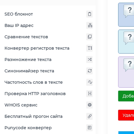
SEO блокнот
Ваш IP адрес
Сравнение текстов
Конвертер регистров текста
Размножение текста
Синонимайзер текста
Частотность слов в тексте
Проверка HTTP заголовков
Доба
WHOIS сервис
Удал
Бесплатный прогон сайта
Punycode конвертер