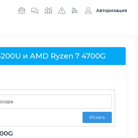
Авторизация
3200U и AMD Ryzen 7 4700G
Искать
700G