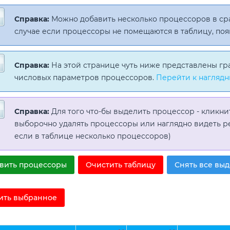
Справка:
Можно добавить несколько процессоров в с
случае если процессоры не помещаются в таблицу, поя
Справка:
На этой странице чуть ниже представлены гр
числовых параметров процессоров.
Перейти к наглядн
Справка:
Для того что-бы выделить процессор - кликни
выборочно удалять процессоры или наглядно видеть р
если в таблице несколько процессоров)
вить процессоры
Очистить таблицу
Снять все вы
ить выбранное