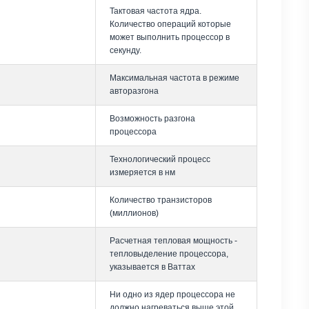
Тактовая частота ядра.
Количество операций которые
может выполнить процессор в
секунду.
Максимальная частота в режиме
авторазгона
Возможность разгона
процессора
Технологический процесс
измеряется в нм
Количество транзисторов
(миллионов)
Расчетная тепловая мощность -
тепловыделение процессора,
указывается в Ваттах
Ни одно из ядер процессора не
должно нагреваться выше этой