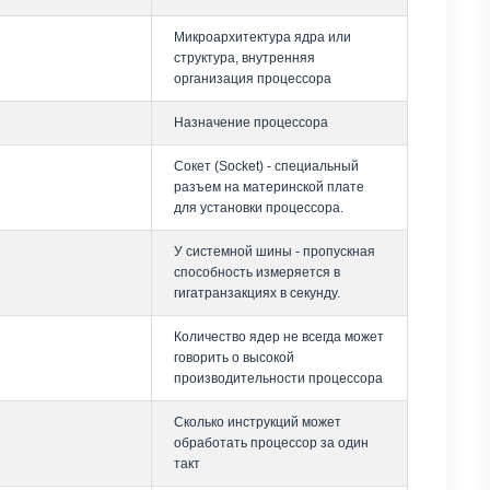
Микроархитектура ядра или
структура, внутренняя
организация процессора
Назначение процессора
Сокет (Socket) - специальный
разъем на материнской плате
для установки процессора.
У системной шины - пропускная
способность измеряется в
гигатранзакциях в секунду.
Количество ядер не всегда может
говорить о высокой
производительности процессора
Сколько инструкций может
обработать процессор за один
такт