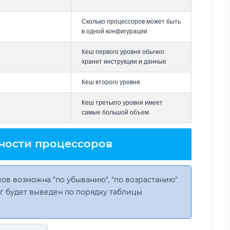
Сколько процессоров может быть
в одной конфигурации
Кеш первого уровня обычно
хранит инструкции и данные
Кеш второго уровня
Кеш третьего уровня имеет
самые большой объем
ности процессоров
ов возможна "по убыванию", "по возрастанию"
инг будет выведен по порядку таблицы