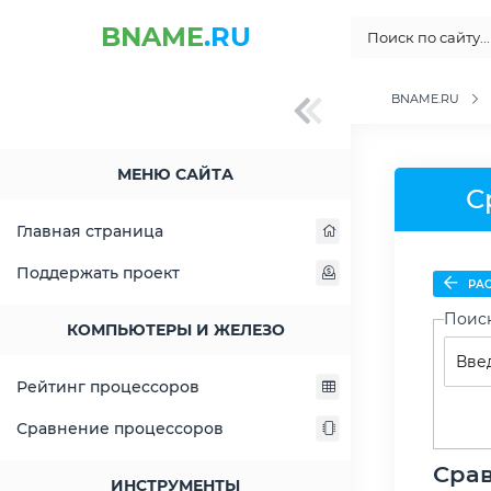
BNAME
.RU
BNAME.RU
МЕНЮ САЙТА
С
Главная страница
Поддержать проект
РАС
Поис
КОМПЬЮТЕРЫ И ЖЕЛЕЗО
Рейтинг процессоров
Сравнение процессоров
Срав
ИНСТРУМЕНТЫ