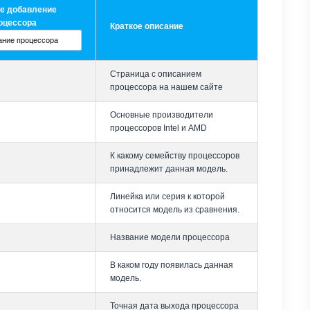
е добавление
оцессора
Краткое описание
Страница с описанием
процессора на нашем сайте
Основные производители
процессоров Intel и AMD
К какому семейству процессоров
принадлежит данная модель.
Линейка или серия к которой
относится модель из сравнения.
Название модели процессора
В каком году появилась данная
модель.
Точная дата выхода процессора