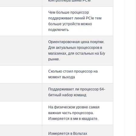
контроллера шины PCIe
Чем больше процессор
поддерживает линий PCIe тем
больше устройств можно
подключить
Ориентировочная цена покупки.
Для актуальных процессоров в
магазинах, для остальных на Б/у
рынке.
Сколько стоил процессор на
момент выхода
Поддерживает ли процессор 64-
битный набор команд
На физическом уровне самая
важная часть процессора.
Измеряется в мм в квадрате.
Измеряется в Вольтах