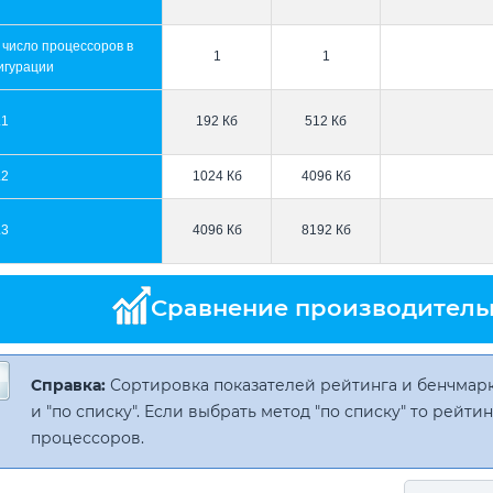
 число процессоров в
1
1
игурации
L1
192 Кб
512 Кб
L2
1024 Кб
4096 Кб
L3
4096 Кб
8192 Кб
Сравнение производитель
Справка:
Сортировка показателей рейтинга и бенчмарк
и "по списку". Если выбрать метод "по списку" то рейт
процессоров.