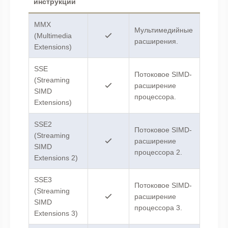
инструкции
MMX
Мультимедийные
(Multimedia
расширения.
Extensions)
SSE
Потоковое SIMD-
(Streaming
расширение
SIMD
процессора.
Extensions)
SSE2
Потоковое SIMD-
(Streaming
расширение
SIMD
процессора 2.
Extensions 2)
SSE3
Потоковое SIMD-
(Streaming
расширение
SIMD
процессора 3.
Extensions 3)