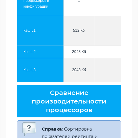
процессоров в
1
конфигурации
Кэш L1
512 Кб
Кэш L2
2048 Кб
Кэш L3
2048 Кб
Сравнение
производительности
процессоров
Справка:
Сортировка
показателей рейтинга и