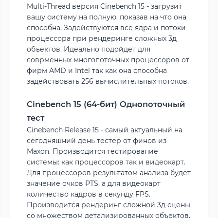
Multi-Thread версия Cinebench 15 - загрузит
вашу систему на полную, показав на что она
способна. Задействуются все ядра и потоки
процессора при рендеринге сложных 3д
объектов. Идеально подойдет для
соврменных многопоточных процессоров от
фирм AMD и Intel так как она способна
задействовать 256 вычислительных потоков.
Cinebench 15 (64-бит) Однопоточный
тест
Cinebench Release 15 - самый актуальный на
сегодняшний день тестер от финов из
Maxon. Производится тестирование
системы: как процессоров так и видеокарт.
Для процессоров результатом анализа будет
значение очков PTS, а для видеокарт
количество кадров в секунду FPS.
Производится рендеринг сложной 3д сцены
со множеством детализированных объектов,