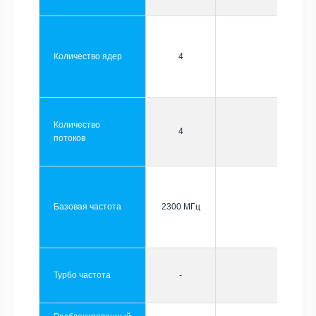
Количество ядер
4
Количество
4
потоков
Базовая частота
2300 МГц
Турбо частота
-