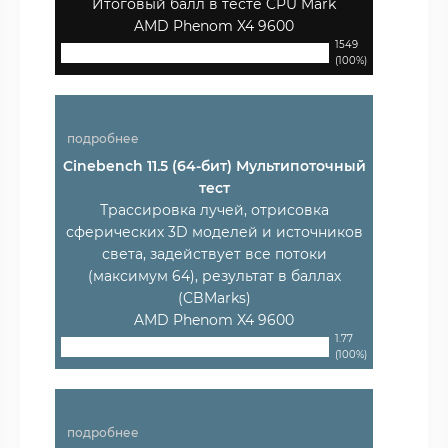
Итоговый балл в тесте CPU Mark
AMD Phenom X4 9600
1549
(100%)
подробнее
Cinebench 11.5 (64-бит) Мультипоточный
тест
Трассировка лучей, отрисовка
сферических 3D моделей и источников
света, задействует все потоки
(максимум 64), результат в баллах
(CBMarks)
AMD Phenom X4 9600
1.77
(100%)
подробнее