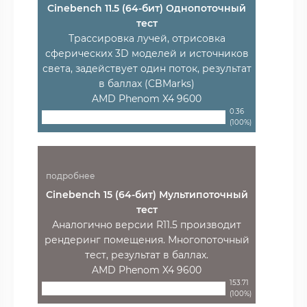
Cinebench 11.5 (64-бит) Однопоточный
тест
Трассировка лучей, отрисовка
сферических 3D моделей и источников
света, задействует один поток, результат
в баллах (CBMarks)
AMD Phenom X4 9600
0.36
(100%)
подробнее
Cinebench 15 (64-бит) Мультипоточный
тест
Аналогично версии R11.5 производит
рендеринг помещения. Многопоточный
тест, результат в баллах.
AMD Phenom X4 9600
153.71
(100%)