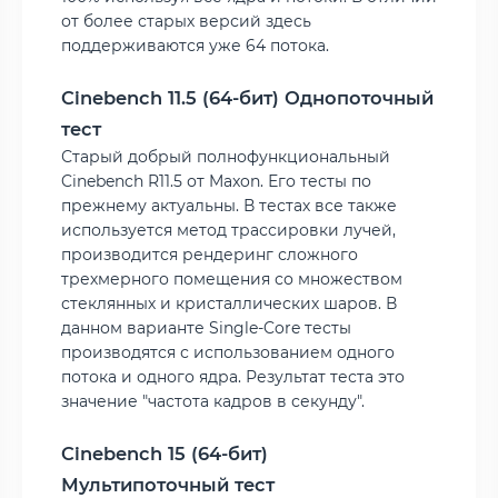
от более старых версий здесь
поддерживаются уже 64 потока.
Cinebench 11.5 (64-бит) Однопоточный
тест
Старый добрый полнофункциональный
Cinebench R11.5 от Maxon. Его тесты по
прежнему актуальны. В тестах все также
используется метод трассировки лучей,
производится рендеринг сложного
трехмерного помещения со множеством
стеклянных и кристаллических шаров. В
данном варианте Single-Core тесты
производятся с использованием одного
потока и одного ядра. Результат теста это
значение "частота кадров в секунду".
Cinebench 15 (64-бит)
Мультипоточный тест