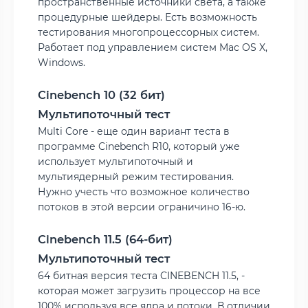
пространственные источники света, а также
процедурные шейдеры. Есть возможность
тестирования многопроцессорных систем.
Работает под управлением систем Mac OS X,
Windows.
Cinebench 10 (32 бит)
Мультипоточный тест
Multi Core - еще один вариант теста в
программе Cinebench R10, который уже
использует мультипоточный и
мультиядерный режим тестирования.
Нужно учесть что возможное количество
потоков в этой версии ограничино 16-ю.
Cinebench 11.5 (64-бит)
Мультипоточный тест
64 битная версия теста CINEBENCH 11.5, -
которая может загрузить процессор на все
100% используя все ядра и потоки. В отличии