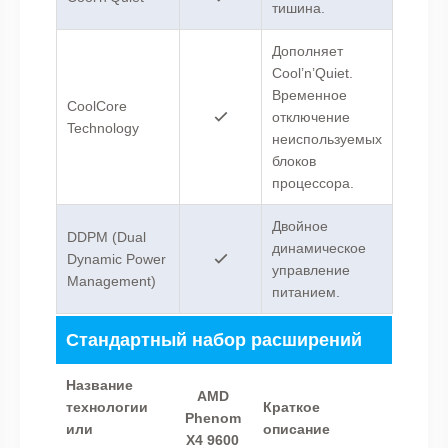
тишина.
Дополняет
Cool’n’Quiet.
Временное
CoolCore
отключение
Technology
неиспользуемых
блоков
процессора.
Двойное
DDPM (Dual
динамическое
Dynamic Power
управление
Management)
питанием.
Стандартный набор расширений
Название
AMD
технологии
Краткое
Phenom
или
описание
X4 9600