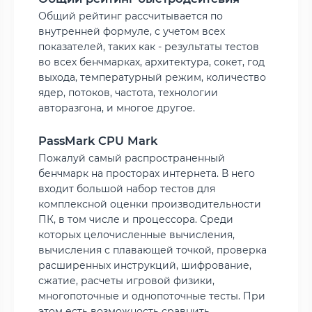
Общий рейтинг рассчитывается по
внутренней формуле, с учетом всех
показателей, таких как - результаты тестов
во всех бенчмарках, архитектура, сокет, год
выхода, температурный режим, количество
ядер, потоков, частота, технологии
авторазгона, и многое другое.
PassMark CPU Mark
Пожалуй самый распространенный
бенчмарк на просторах интернета. В него
входит большой набор тестов для
комплексной оценки производительности
ПК, в том числе и процессора. Среди
которых целочисленные вычисления,
вычисления с плавающей точкой, проверка
расширенных инструкций, шифрование,
сжатие, расчеты игровой физики,
многопоточные и однопоточные тесты. При
этом есть возможность сравнить