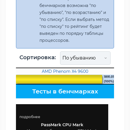
бенчмарков возможна "по
убыванию", "по возрастанию" и
"по списку". Если выбрать метод
"по списку" то рейтинг будет
выведен по порядку таблицы
процессоров.
Сортировка:
AMD Phenom X4 9600
1891.01
(100%)
Тесты в бенчмарках
подробнее
PassMark CPU Mark