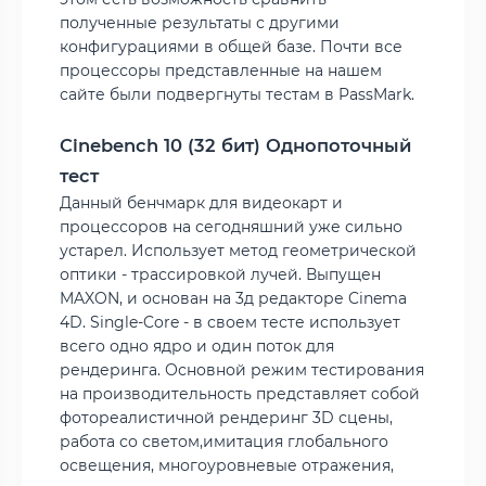
полученные результаты с другими
конфигурациями в общей базе. Почти все
процессоры представленные на нашем
сайте были подвергнуты тестам в PassMark.
Cinebench 10 (32 бит) Однопоточный
тест
Данный бенчмарк для видеокарт и
процессоров на сегодняшний уже сильно
устарел. Использует метод геометрической
оптики - трассировкой лучей. Выпущен
MAXON, и основан на 3д редакторе Cinema
4D. Single-Core - в своем тесте использует
всего одно ядро и один поток для
рендеринга. Основной режим тестирования
на производительность представляет собой
фотореалистичной рендеринг 3D сцены,
работа со светом,имитация глобального
освещения, многоуровневые отражения,