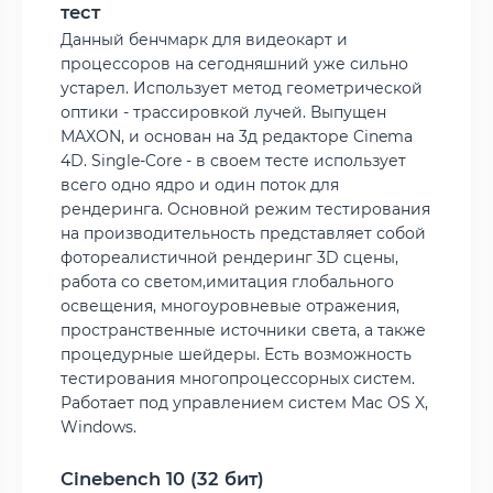
тест
Данный бенчмарк для видеокарт и
процессоров на сегодняшний уже сильно
устарел. Использует метод геометрической
оптики - трассировкой лучей. Выпущен
MAXON, и основан на 3д редакторе Cinema
4D. Single-Core - в своем тесте использует
всего одно ядро и один поток для
рендеринга. Основной режим тестирования
на производительность представляет собой
фотореалистичной рендеринг 3D сцены,
работа со светом,имитация глобального
освещения, многоуровневые отражения,
пространственные источники света, а также
процедурные шейдеры. Есть возможность
тестирования многопроцессорных систем.
Работает под управлением систем Mac OS X,
Windows.
Cinebench 10 (32 бит)