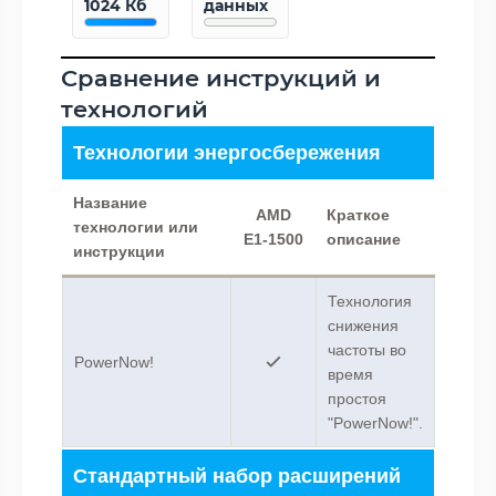
1024 Кб
данных
Сравнение инструкций и
технологий
Технологии энергосбережения
Название
AMD
Краткое
технологии или
E1-1500
описание
инструкции
Технология
снижения
частоты во
PowerNow!
время
простоя
"PowerNow!".
Стандартный набор расширений