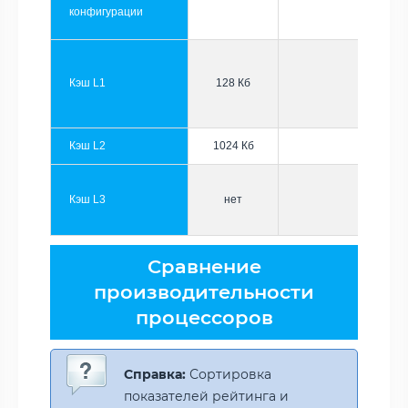
конфигурации
Кэш L1
128 Кб
Кэш L2
1024 Кб
Кэш L3
нет
Сравнение
производительности
процессоров
Справка:
Сортировка
показателей рейтинга и