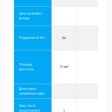
Цена на момент
-
выхода
Поддержка 64 бит
Да
Площадь
2
75 мм
кристалла
Допустимое
-
напряжение ядра
Макс. число
процессоров в
1