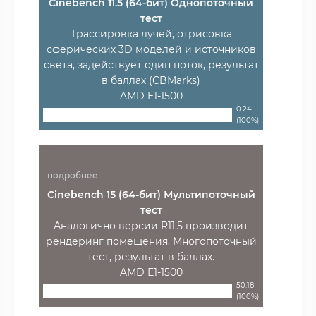
Cinebench 11.5 (64-бит) Однопоточный
тест
Трассировка лучей, отрисовка
сферических 3D моделей и источников
света, задействует один поток, результат
в баллах (CBMarks)
AMD E1-1500
0.24
(100%)
подробнее
Cinebench 15 (64-бит) Мультипоточный
тест
Аналогично версии R11.5 производит
рендеринг помещения. Многопоточный
тест, результат в баллах.
AMD E1-1500
50.18
(100%)