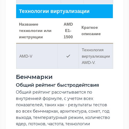
Технологии виртуализации
Название
AMD
Краткое
технологии или
E1-
описание
инструкции
1500
Технология
AMD-V
виртуализации
AMD-V.
Бенчмарки
Общий рейтинг быстродейтсвия
Общий рейтинг рассчитывается по
внутренней формуле, с учетом всех
показателей, таких как - результаты тестов
во всех бенчмарках, архитектура, сокет, год
выхода, температурный режим, количество
ядер, потоков, частота, технологии