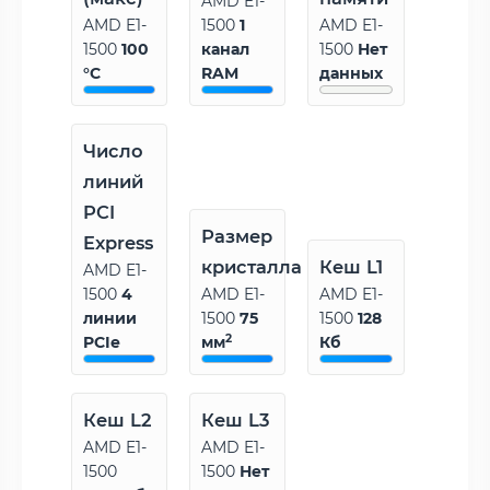
AMD E1-
AMD E1-
1500
1
AMD E1-
1500
100
канал
1500
Нет
°C
RAM
данных
Число
линий
PCI
Размер
Express
кристалла
Кеш L1
AMD E1-
1500
4
AMD E1-
AMD E1-
линии
1500
75
1500
128
2
PCIe
мм
Кб
Кеш L2
Кеш L3
AMD E1-
AMD E1-
1500
1500
Нет