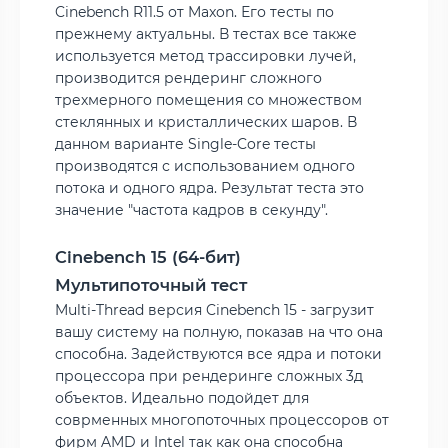
Cinebench R11.5 от Maxon. Его тесты по
прежнему актуальны. В тестах все также
используется метод трассировки лучей,
производится рендеринг сложного
трехмерного помещения со множеством
стеклянных и кристаллических шаров. В
данном варианте Single-Core тесты
производятся с использованием одного
потока и одного ядра. Результат теста это
значение "частота кадров в секунду".
Cinebench 15 (64-бит)
Мультипоточный тест
Multi-Thread версия Cinebench 15 - загрузит
вашу систему на полную, показав на что она
способна. Задействуются все ядра и потоки
процессора при рендеринге сложных 3д
объектов. Идеально подойдет для
соврменных многопоточных процессоров от
фирм AMD и Intel так как она способна