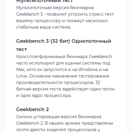
Мультипоточный тест
Мультипоточная версия бенчмарка
Geekbench 3 - позволит устроить стресс тест
вашему процессору и покажут насколько
стабильна ваша система.
Geekbench 3 (32 бит) Однопоточный
тест
Кроссплатформенный бенчмарк Geekbench
часто используют для оценки системы под
Max, хотя он запустится и на Windows и на
Linux. Основное назначение тестирование
производительности процессоров. 32
битная версия теста задействует один поток
и одно ядро процессора.
Geekbench 2
Сильно устаревшая версия бенчмарка
Geekbench 2. В нашем архиве представлены
почти двести моделей процессоров у