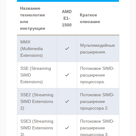
Название
AMD
технологии
Краткое
E1-
или
описание
1500
инструкции
MMX
Мультимедийные
(Multimedia
расширения.
Extensions)
SSE (Streaming
Потоковое SIMD-
SIMD
расширение
Extensions)
процессора.
SSE2 (Streaming
Потоковое SIMD-
SIMD Extensions
расширение
2)
процессора 2.
SSE3 (Streaming
Потоковое SIMD-
SIMD Extensions
расширение
3)
процессора 3.