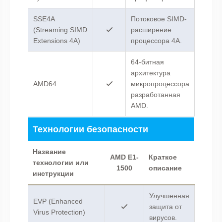
SSE4A
Потоковое SIMD-
(Streaming SIMD
расширение
Extensions 4A)
процессора 4A.
64-битная
архитектура
AMD64
микропроцессора
разработанная
AMD.
Технологии безопасности
Название
AMD E1-
Краткое
технологии или
1500
описание
инструкции
Улучшенная
EVP (Enhanced
защита от
Virus Protection)
вирусов.