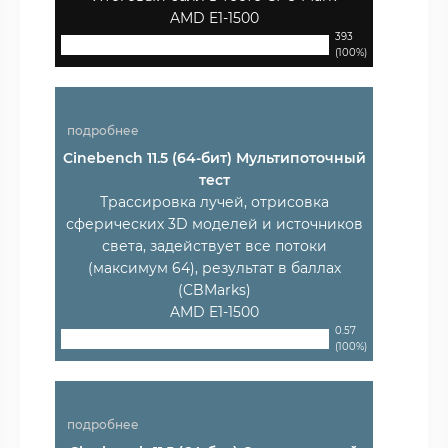
AMD E1-1500
393
(100%)
подробнее
Cinebench 11.5 (64-бит) Мультипоточный
тест
Трассировка лучей, отрисовка
сферических 3D моделей и источников
света, задействует все потоки
(максимум 64), результат в баллах
(CBMarks)
AMD E1-1500
0.57
(100%)
подробнее